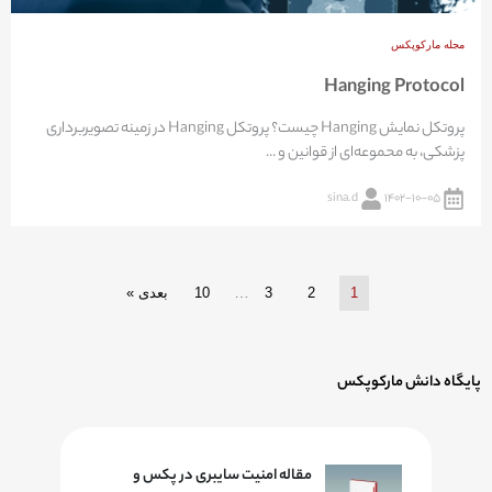
مجله مارکوپکس
Hanging Protocol
پروتکل نمایش Hanging چیست؟ پروتکل Hanging در زمینه تصویربرداری
پزشکی، به محموعه‌ای از قوانین و ...
sina.d
۱۴۰۲-۱۰-۰۵
1
2
3
…
10
بعدی »
پایگاه دانش مارکوپکس
مقاله امنیت سایبری در پکس و