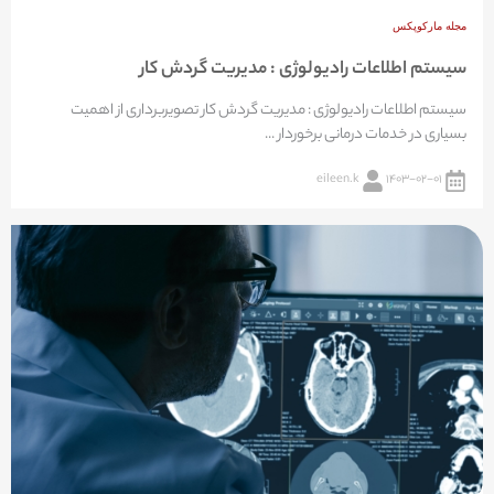
مجله مارکوپکس
سیستم اطلاعات رادیولوژی : مدیریت گردش کار
سیستم اطلاعات رادیولوژی : مدیریت گردش کار تصویربرداری از اهمیت
بسیاری در خدمات درمانی برخوردار ...
eileen.k
۱۴۰۳-۰۲-۰۱