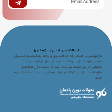
تحولات نوین یادمان (مارکوپکس)
مارکوپکس با هدف ارائه خدمات بروز و برخط، رضایتمندی مشتریان
خود را اولویت اول قرارداده و در طول بیش از ۱۷ سال سابقه
عملیاتی در این حیطه، توانسته است با استفاده از راهکارهای
فناورانه، همواره در کوتاه‌ترین زمان ممکن در خدمت مشتریان خود
باشد.