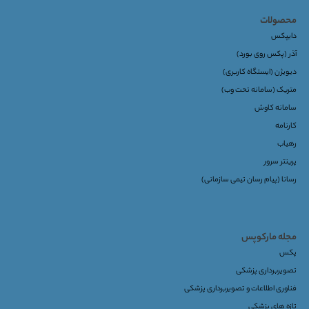
محصولات
دایپکس
آذر (پکس روی بورد)
دیویژن (ایستگاه کاربری)
متریک (سامانه تحت وب)
سامانه کاوش
کارنامه
رهیاب
پرینتر سرور
رسانا (پیام رسان تیمی سازمانی)
مجله مارکوپس
پکس
تصویربرداری پزشکی
فناوری اطلاعات و تصویربرداری پزشکی
تازه های پزشکی