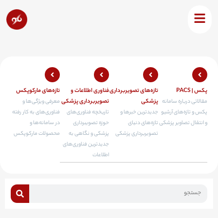
رش
ه
حتوا
پکس | PACS
تازه‌های تصویربرداری
فناوری اطلاعات و
تازه‌های مارکوپکس
پزشکی
تصویربرداری پزشکی
مقالاتی درباره سامانه
معرفی ویژگی‌ها و
پکس و تازه‌های آرشیو
جدیدترین خبرها و
تاریخچه فناوری‌های
فناوری‌های به کار رفته
و انتقال تصاویر پزشکی
تازه‌های دنیای
حوزه تصویبرداری
در سامانه‌ها و
تصویربرداری پزشکی
پزشکی و نگاهی به
محصولات مارکوپکس
جدیدترین فناوری‌های
اطلاعات
Search