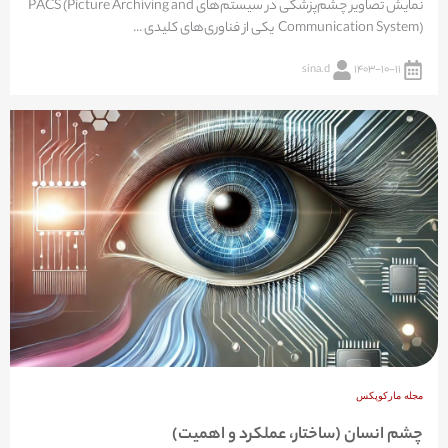
نمایش تصاویر چشم‌پزشکی در سیستم‌های PACS (Picture Archiving and
Communication System) یکی از فناوری‌های کلیدی ...
sina.d
۱۴۰۳-۱۰-۱۱
مجله مارکوپکس
چشم انسان (ساختار، عملکرد و اهمیت)