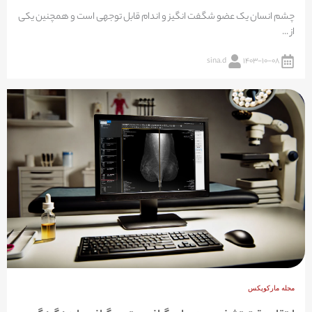
چشم انسان یک عضو شگفت انگیز و اندام قابل توجهی است و همچنین یکی
از ...
sina.d
۱۴۰۳-۱۰-۰۸
مجله مارکوپکس