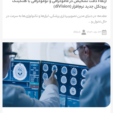
ارتقاء دقت تشخیص در ماموگرافی و توموگرافی با هنگینگ
پروتکل جدید نرم‌افزار (diVision)
مقدمه: در دنیای مدرن تصویربرداری پزشکی، ابزارها و تکنولوژی‌ها به سرعت در
حال تحول و ...
diba.k
۱۴۰۳-۰۵-۲۳