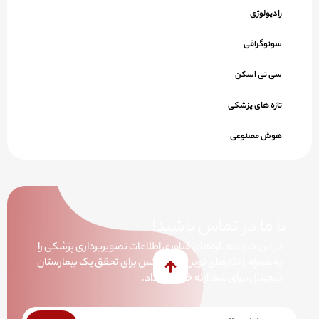
رادیولوژی
سونوگرافی
سی تی اسکن
تازه های پزشکی
هوش مصنوعی
با ما در تماس باشید!
در این خبرنامه تازه‌های فناوری اطلاعات تصویربرداری پزشکی را
به همراه راه‌کارهای نوین مارکوپکس برای تحقق یک بیمارستان
دیجیتال، برای شما ارئه خواهیم داد.
خبرنامه
Submit