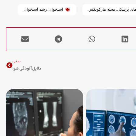
های پزشکی
,
مجله مارکوپکس
استخوان
,
رشد استخوان
Next
بعدی
دلایل آلودگی هوا