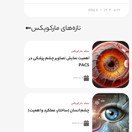
diba.k
۱۴۰۳-۰۵-۲۳
تازه‌های مارکوپکس
مجله مارکوپکس
اهمیت نمایش تصاویر چشم پزشکی در
PACS
۱۴۰۳-۱۰-۱۱
مجله مارکوپکس
چشم انسان (ساختار، عملکرد و اهمیت)
۱۴۰۳-۱۰-۰۸