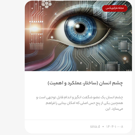
مجله مارکوپکس
چشم انسان (ساختار، عملکرد و اهمیت)
چشم انسان یک عضو شگفت انگیز و اندام قابل توجهی است و
همچنین یکی از پنج حس اصلی که امکان بینایی را فراهم
می‌سازد. این
sina.d
۱۴۰۳-۱۰-۰۸