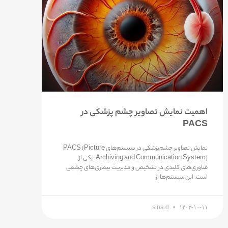
اهمیت نمایش تصاویر چشم پزشکی در
PACS
نمایش تصاویر چشم‌پزشکی در سیستم‌های PACS (Picture
Archiving and Communication System) یکی از
فناوری‌های کلیدی در تشخیص و مدیریت بیماری‌های چشمی
است. این سیستم‌ها از
sina.d
۱۴۰۳-۱۰-۱۱