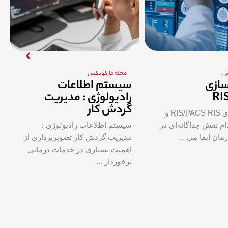
س
مجله مارکوپکس
طلاعات
Hanging Protocol
ی : مدیریت
پروتکل نمایش Hanging چیست؟
پروتکل Hanging در زمینه
ات رادیولوژی :
تصویربرداری پزشکی، به محموعه‌ای
 کار تصویربرداری از
از قوانین و ...
ی در خدمات درمانی