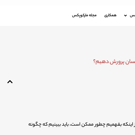
باره مارکوپکس
همکاری
مجله مارکوپکس
کس
همکاری
مجله مارکوپکس
 انسان پرورش دهیم؟
 اینکه بفهمیم چطور ممکن است، باید ببینیم که چگونه