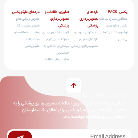
پکس | PACS
تازه‌های
فناوری اطلاعات و
تازه‌های مارکوپکس
تصویربرداری
تصویربرداری
مقالاتی درباره سامانه
معرفی ویژگی‌ها و
پزشکی
پزشکی
پکس و تازه‌های
فناوری‌های به کار
آرشیو و انتقال تصاویر
جدیدترین خبرها و
تاریخچه فناوری‌های
رفته در سامانه‌ها و
پزشکی
تازه‌های دنیای
حوزه تصویبرداری
محصولات
تصویربرداری پزشکی
پزشکی و نگاهی به
مارکوپکس
جدیدترین
فناوری‌های اطلاعات
با ما در تماس باشید!
در این خبرنامه تازه‌های فناوری اطلاعات تصویربرداری پزشکی را به
همراه راه‌کارهای نوین مارکوپکس برای تحقق یک بیمارستان
دیجیتال، برای شما ارئه خواهیم داد.
خبرنامه
Submit