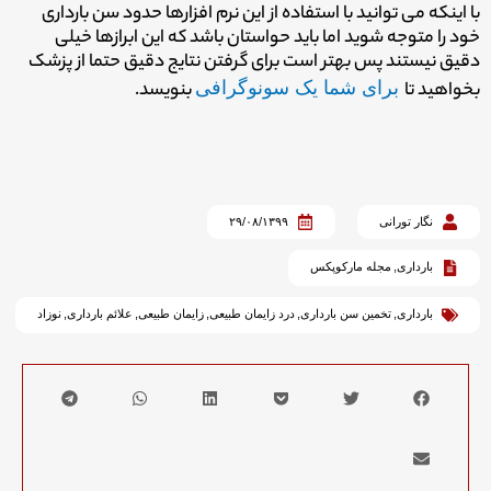
با اینکه می توانید با استفاده از این نرم افزارها حدود سن بارداری
خود را متوجه شوید اما باید حواستان باشد که این ابرازها خیلی
دقیق نیستند پس بهتر است برای گرفتن نتایج دقیق حتما از پزشک
بخواهید تا
برای شما یک سونوگرافی
بنویسد.
نگار تورانی
۲۹/۰۸/۱۳۹۹
بارداری
,
مجله مارکوپکس
بارداری
,
تخمین سن بارداری
,
درد زایمان طبیعی
,
زایمان طبیعی
,
علائم بارداری
,
نوزاد