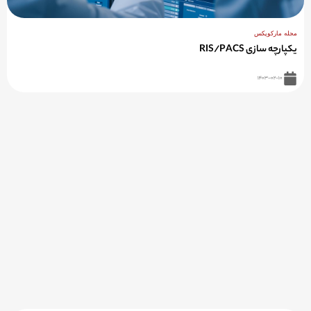
مجله مارکوپکس
یکپارچه سازی RIS/PACS
۱۴۰۳-۰۲-۱۰