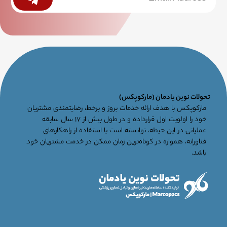
جامع
تحولات نوین یادمان (مارکوپکس)
مارکوپکس با هدف ارائه خدمات بروز و برخط، رضایتمندی مشتریان
خود را اولویت اول قرارداده و در طول بیش از ۱۷ سال سابقه
عملیاتی در این حیطه، توانسته است با استفاده از راهکارهای
فناورانه، همواره در کوتاه‌ترین زمان ممکن در خدمت مشتریان خود
باشد.