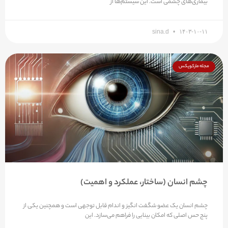
sina.d
۱۴۰۳-۱۰-۱۱
مجله مارکوپکس
چشم انسان (ساختار، عملکرد و اهمیت)
چشم انسان یک عضو شگفت انگیز و اندام قابل توجهی است و همچنین یکی از
پنج حس اصلی که امکان بینایی را فراهم می‌سازد. این