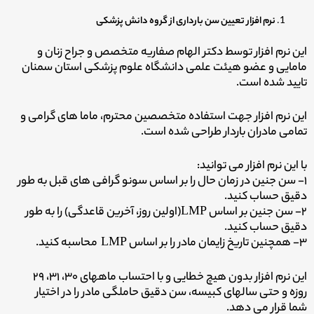
نرم افزار تعیین سن بارداری از گروه دانش پزشکی
این نرم افزار توسط دکتر الهام صفاریه متخصص و جراح زنان و
مامایی و عضو هیئت علمی دانشگاه علوم پزشکی استان سمنان
تایید شده است.
این نرم افزار جهت استفاده متخصصین محترم، ماما های گرامی و
تمامی مادران باردار طراحی شده است.
با این نرم افزار می توانید:
۱- سن جنین در زمان حال را بر اساس سونو گرافی های قبل به طور
دقیق حساب کنید.
۲- سن جنین بر اساس LMP(اولین روز، آخرین قاعدگی) را به طور
دقیق حساب کنید.
۳- همچنین تاریخ زایمان مادر را بر اساس LMP محاسبه کنید.
این نرم افزار بدون هیچ خطایی و با احتساب ماههای ۳۰، ۳۱، ۲۹
روزه و حتی سالهای کبیسه، سن دقیق حاملگی مادر را در اختیار
شما قرار می دهد.