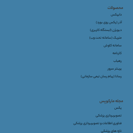
محصولات
دایپکس
آذر (پکس روی بورد)
دیویژن (ایستگاه کاربری)
متریک (سامانه تحت وب)
سامانه کاوش
کارنامه
رهیاب
پرینتر سرور
رسانا (پیام رسان تیمی سازمانی)
مجله مارکوپس
پکس
تصویربرداری پزشکی
فناوری اطلاعات و تصویربرداری پزشکی
تازه های پزشکی