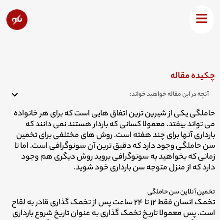
رش
ه
محاسبه آنلاین سن بارداری
حتوا
چکیده مقاله
آنچه در این مقاله خواهید خواند:
حاملگی یکی از شیرین ترین اتفاق هایی است که برای هر خانواده
می تواند بیفتد.
معمولا کسانی که باردار هستند نمی دانند که
بارداری آنها برای چند هفته است.
روش های مختلفی برای تخمین
سن حاملگی وجود دارد که دقیق ترین آن سونوگرافی است.
اما تا
زمانی که بخواهید به سونوگرافی بروید روش دیگری هم وجود
دارد که از منزل متوجه سن بارداری خود شوید.
تخمین آنلاین سن حاملگی
تخمک انسان فقط ۱۲ تا ۲۴ ساعت پس از تخمک گذاری قادر به لقاح
است.
پس
معمولا تاریخ تخمک گذاری به عنوان تاریخ شروع بارداری