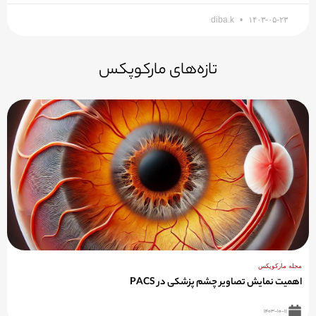
تازه‌های مارکوپکس
مجله مارکوپکس
اهمیت نمایش تصاویر چشم پزشکی در PACS
۱۴۰۳-۱۰-۱۱