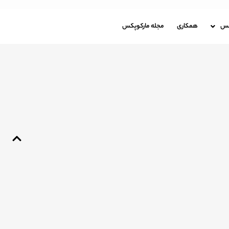
باره مارکوپکس
همکاری
مجله مارکوپکس
کس
همکاری
مجله مارکوپکس