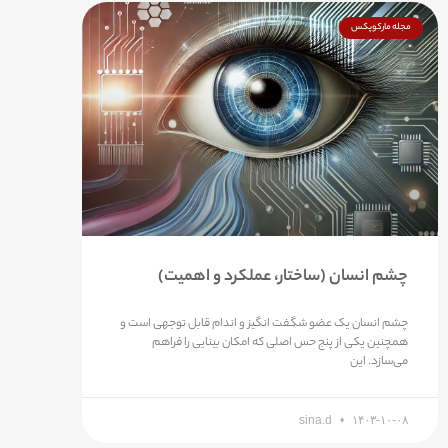
مجله مارکوپکس
چشم انسان (ساختار، عملکرد و اهمیت)
چشم انسان یک عضو شگفت انگیز و اندام قابل توجهی است و
همچنین یکی از پنج حس اصلی که امکان بینایی را فراهم
می‌سازد. این
sina.d
۱۴۰۳-۱۰-۰۸