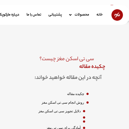
رش
ه
خانه
محصولات
پشتیبانی
تماس با ما
در
خانه
محصولات
پشتیبانی
تماس با ما
درباره مارکوپ
حتوا
سی تی اسکن مغز چیست؟
چکیده مقاله
آنچه در این مقاله خواهید خواند:
چکیده مقاله
روش انجام سی تی اسکن مغز
دلایل تجویز سی تی اسکن مغز
آمادگی برای سی تی مغز