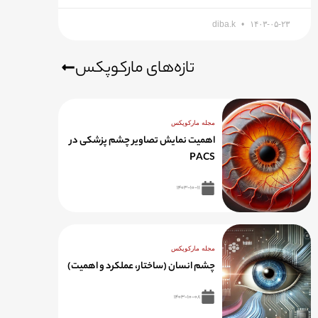
diba.k
۱۴۰۳-۰۵-۲۳
تازه‌های مارکوپکس
مجله مارکوپکس
اهمیت نمایش تصاویر چشم پزشکی در
PACS
۱۴۰۳-۱۰-۱۱
مجله مارکوپکس
چشم انسان (ساختار، عملکرد و اهمیت)
۱۴۰۳-۱۰-۰۸