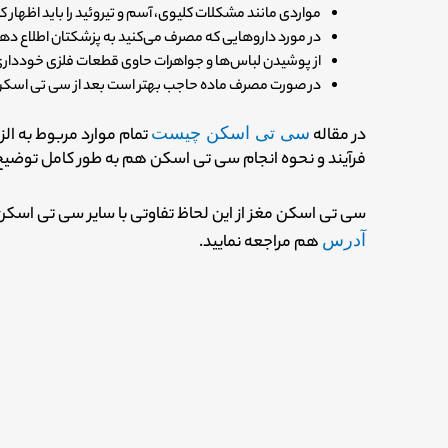
مواردی مانند مشکلات کلیوی، آسم و تیروئید را باید اظهار کن
در مورد دارو‌هایی که مصرف می‌کنید به پزشکتان اطلاع دهی
از پوشیدن لباس‌ها و جواهرات حاوی قطعات فلزی خودداری
در صورت مصرف ماده حاجب بهتر است بعد از سی تی اسکن ش
در مقاله
سی تی اسکن چیست
تمام موارد مربوط به ا
فرآیند و نحوه انجام سی تی اسکن هم به طور کامل توضی
سی تی اسکن مغز از این لحاظ تفاوتی با سایر سی تی اسکن‌
آدرس
هم مراجعه نمایید.