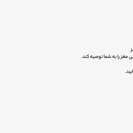
ز
 مغز را به شما توصیه کند.
ید.