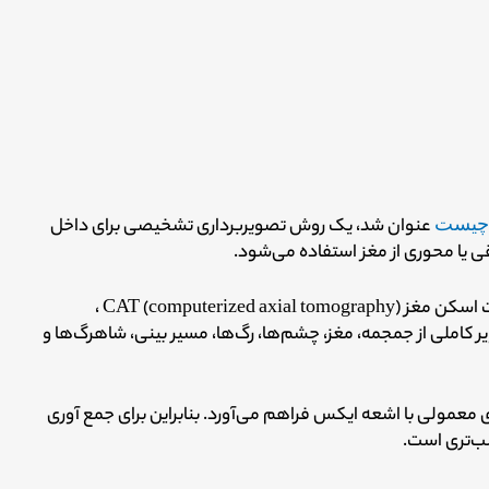
چیست
عنوان شد، یک روش تصویربرداری تشخیصی برای داخل
ی یا محوری از مغز استفاده می‌شود.
در سی تی اسکن مغز (CT (computed tomography یا کت اسکن مغز (CAT (computerized axial tomography ،
 کاملی از جمجمه، مغز، چشم‌ها، رگ‌ها، مسیر بینی، شاهرگ‌ها و
ای معمولی با اشعه ایکس فراهم می‌آورد.
بنابراین برای جمع آوری
سب‌تری است.