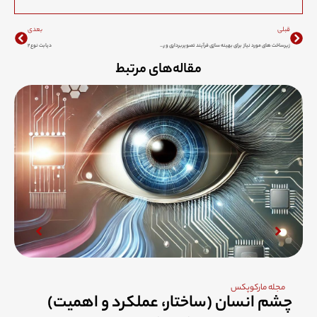
Next
Prev
قبلی
بعدی
زیرساخت های مورد نیاز برای بهینه سازی فرآیند تصویربرداری و رادیولوژی یک بیمارستان
دیابت نوع ۲
مقاله‌های مرتبط
مجله مارکوپکس
چشم انسان (ساختار، عملکرد و اهمیت)