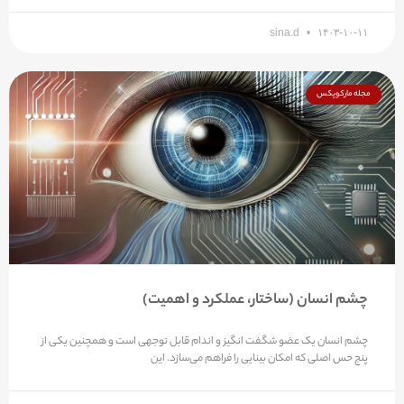
sina.d
۱۴۰۳-۱۰-۱۱
مجله مارکوپکس
چشم انسان (ساختار، عملکرد و اهمیت)
چشم انسان یک عضو شگفت انگیز و اندام قابل توجهی است و همچنین یکی از
پنج حس اصلی که امکان بینایی را فراهم می‌سازد. این