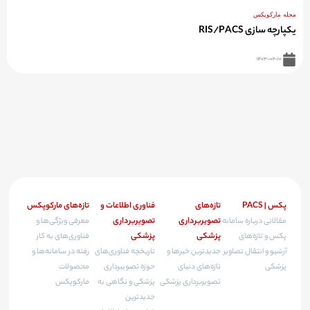
مجله مارکوپکس
یکپارچه سازی RIS/PACS
۱۴۰۳-۰۲-۱۰
پکس | PACS
تازه‌های
فناوری اطلاعات و
تازه‌های مارکوپکس
تصویربرداری
تصویربرداری
مقالاتی درباره سامانه
معرفی ویژگی‌ها و
پزشکی
پزشکی
پکس و تازه‌های
فناوری‌های به کار
آرشیو و انتقال تصاویر
جدیدترین خبرها و
تاریخچه فناوری‌های
رفته در سامانه‌ها و
پزشکی
تازه‌های دنیای
حوزه تصویبرداری
محصولات
تصویربرداری پزشکی
پزشکی و نگاهی به
مارکوپکس
جدیدترین