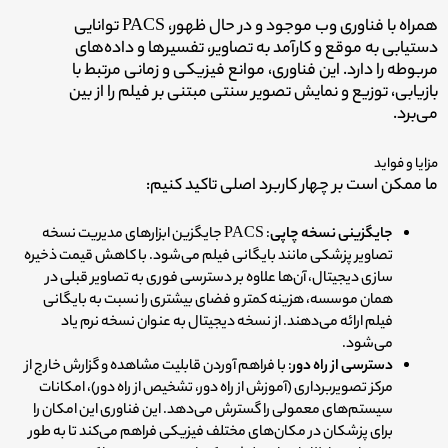
همراه با فناوری وب موجود و در حال ظهور، PACS توانایی
دستیابی به موقع و کارآمد به تصاویر، تفسیر‌ها و داده‌های
مربوطه را دارد. این فناوری، موانع فیزیکی و زمانی مرتبط با
بازیابی، توزیع و نمایش تصویر سنتی مبتنی بر فیلم را از بین
می‌برد.
مزایا و فواید
ما ممکن است بر چهار کاربرد اصلی تاکید کنیم:
جایگزینی نسخه چاپی
: PACS جایگزین ابزارهای مدیریت نسخه
تصاویر پزشکی مانند بایگانی فیلم می‌شود. با کاهش قیمت ذخیره
سازی دیجیتال، آن‌ها علاوه بر دسترسی فوری به تصاویر قبلی در
همان موسسه، هزینه کمتر و فضای بیشتری را نسبت به بایگانی
فیلم ارائه می‌دهند. از نسخه دیجیتال به عنوان نسخه نرم یاد
می‌شود.
دسترسی از راه دور
: با فراهم آوردن قابلیت مشاهده و گزارش خارج از
مرکز تصویربرداری (آموزش از راه دور، تشخیص از راه دور)، امکانات
سیستم‌های معمولی را گسترش می‌دهد. این فناوری این امکان را
برای پزشکان در مکان‌های مختلف فیزیکی فراهم می‌کند تا به طور