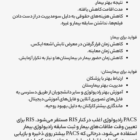
نتیجه بهتر بیمار.
مدت اقامت کاهش یافته.
کاهش هزینه‌های حقوقی به دلیل سومدیریت در از دست دادن
فیلم‌ها، نداشتن سابقه بیمار و غیره.
فواید برای بیمار:
کاهش زمان قرار گرفتن در معرض تابش اشعه ایکس.
کاهش زمان معاینه.
کاهش زمان حضور بیمار در بیمارستان‌ها و نیاز به تکرار آزمایش.
فواید برای بیمارستان:
ارتباط بهتر با پزشکان
مدیریت بهتر بیمارستان
آموزش بهتر رادیولوژی و سایر دانشجویان از طریق دسترسی به
فایل‌های تصویری آنلاین و فایل‌های آموزشی دیجیتال.
ماندگاری بیشتر کارکنان به دلیل بهبود روحیه.
PACS رادیولوژی اغلب در کنار RIS مستقر می‌شود. RIS برای
تعیین وقت ملاقات‌های بیمار و ثبت سابقه رادیولوژی بیمار
استفاده می‌شود، درحالی که PACS بیشتر روی ذخیره و بازیابی