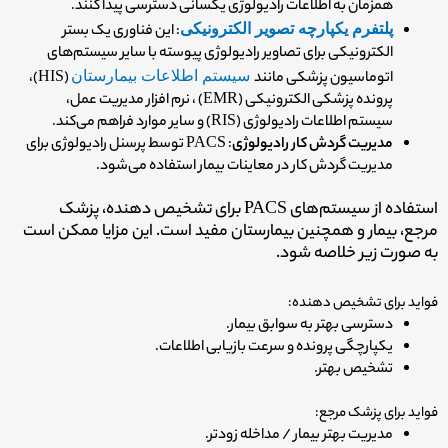
همزمان به اطلاعات رادیولوژی یکسانی دسترسی پیدا کنند.
پلتفرم یکپارچه تصویر الکترونیکی
: این فناوری یک بستر
الکترونیکی برای تصاویر رادیولوژی پیوسته با سایر سیستم‌های
اتوماسیون پزشکی مانند
سیستم اطلاعات بیمارستان
(HIS)،
پرونده پزشکی الکترونیکی (EMR) ، نرم افزار مدیریت عمل،
سیستم اطلاعات رادیولوژی (RIS) و سایر موارد فراهم می‌کند.
مدیریت گردش کار رادیولوژی
: PACS توسط پرسنل رادیولوژی برای
مدیریت گردش کار در معاینات بیمار استفاده می‌شود.
استفاده از سیستم‌های PACS برای تشخیص دهنده، پزشک
مرجع، بیمار و همچنین بیمارستان مفید است. این مزایا ممکن است
به صورت زیر خلاصه شود.
فواید برای تشخیص دهنده:
دسترسی بهتر به سوابق بیمار.
یکپارچگی پرونده و سرعت بازیابی اطلاعات.
تشخیص بهتر.
فواید برای پزشک مرجع:
مدیریت بهتر بیمار / مداخله زودتر.