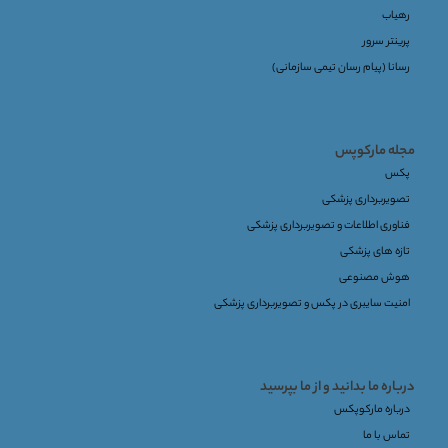
رهیاب
پرینتر سرور
رسانا (پیام رسان تیمی سازمانی)
مجله مارکوپس
پکس
تصویربرداری پزشکی
فناوری اطلاعات و تصویربرداری پزشکی
تازه های پزشکی
هوش مصنوعی
امنیت سایبری در پکس و تصویربرداری پزشکی
درباره ما بدانید و از ما بپرسید
درباره مارکوپکس
تماس با ما