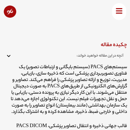
رش
ه
سیستم های Pacs و هرآنچه باید درمورد آنها بدانید
حتوا
چکیده مقاله
آنچه در این مقاله خواهید خواند:
سیستم‌های PACS (سیستم بایگانی و ارتباطات تصویر) یک
فناوری تصویربرداری پزشکی است که ذخیره سازی، بازیابی،
مدیریت، توزیع و ارائه تصاویر پزشکی را فراهم می‌کند. تصاویر و
گزارش‌های الکترونیکی از طریق‌های PACS به صورت دیجیتال
منتقل می‌شوند. با این کار دیگر نیازی به پرونده دستی، بازیابی یا
حمل و نقل تجهیزات فیلم نیست. این تکنولوژی اجازه می‌دهد تا
یک سازمان بهداشتی (مانند بیمارستان) انواع تصاویر را به صورت
داخلی و خارجی ضبط، ذخیره، مشاهده کرده و به اشتراک بگذارد.
قالب جهانی ذخیره و انتقال تصاویر پزشکی، PACS DICOM