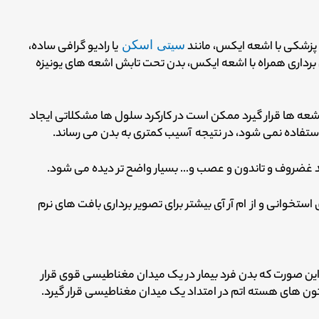
 پزشکی با اشعه ایکس، مانند
سیتی اسکن
یا رادیو گرافی ساده،
 برداری همراه با اشعه ایکس، بدن تحت تابش اشعه های یونیزه
ن اشعه ها قرار گیرد ممکن است در کارکرد سلول ها مشکلاتی ایجاد
ستفاده نمی شود، در نتیجه آسیب کمتری به بدن می رساند.
نند غضروف و تاندون و عصب و… بسیار واضح تر دیده می شود.
ستخوانی و از ام آر آی بیشتر برای تصویر برداری بافت های نرم
ن صورت که بدن فرد بیمار در یک میدان مغناطیسی قوی قرار
ن های هسته اتم در امتداد یک میدان مغناطیسی قرار گیرد.