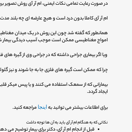
در صورت رعایت تمامی نکات ایمنی، ام آر آی روش تصویر ب
ام آر آی کاملا بدون درد است و هیچ عارضه ای چه بلند مدت
همانطور که گفته شد چون این روش در یک میدان مغناطیس
امواج مغناطیسی ممکن است موجب آسیب دیدگی بیمار ش
ویا اگر بیماری جراحی داشته که در جراحی وی از گیره های ف
چرا که ممکن است گیره های فلزی جا به جا شوند و نیز گلول
بیمارانی که از سمعک استفاده می کنند و یا پیس میکر قل
ایجاد گردد.
برای اطلاعات بیشتر می توانید به
اینجا
مراجعه کنید.
نکاتی که به هنگام ام آر آی باید به آن ها توجه داشت
قبل از انجام ام آر آی، دکتر برای بیمار توضیح می ده