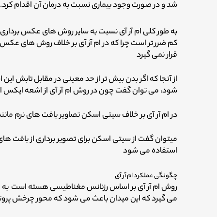
شد و در صورت وجود بیماری نسبت به درمان آن اقدام کرد.
به طور کلی ام آر آی نسبت به سایر روش های عکس برداری
کم ضرر تر است چرا که در ام آر آی بر خلاف روش های عکس
قرار نمی گیرد
از آنجا که اگر بدن بیش تر از حد معینی در مقابل تابش ای
شود، می توان گفت چون در روش ام آر آی از اشعه ایکس ا
در ام آر آی بر خلاف سیتی اسکن تصاویر بافت های نرم ما
میتوان گفت از سیتی اسکن برای تصویر برداری از بافت های ا
استفاده می شود
چگونگی عملکرد ام آر آی
روش ام آر آی بر اساس رزنانس مغناطیسی هسته است به ای
می گیرد که این میدان باعث می شود که محور چرخش پروتو