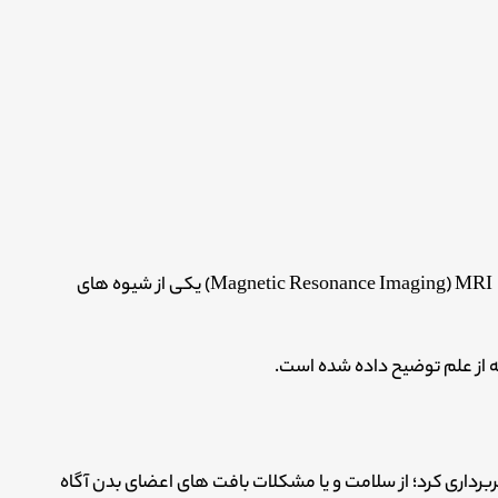
ام آر آی یا همان عکس برداری به وسیله تشدید مغناطیس، Magnetic Resonance Imaging) MRI) یکی از شیوه های
خه از علم توضیح داده شده است.
رداری کرد؛ از سلامت و یا مشکلات بافت های اعضای بدن آگاه