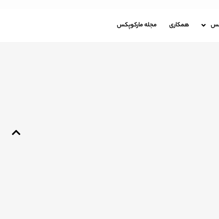
باره مارکوپکس
همکاری
مجله مارکوپکس
کس
همکاری
مجله مارکوپکس