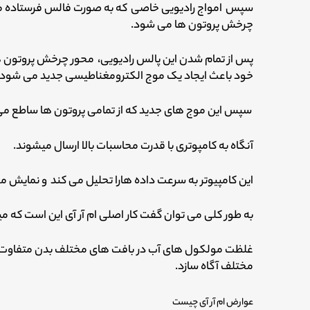
سپس امواج رادیویی خاصی که به صورت فالس فرستاده می ش
چرخش پروتون ها می شود.
پس از تمام شدن این پالس رادیویی، محور چرخش پروتون ه
خود باعث ایجاد یک موج الکترومغناطیسی جدید می شود.
سپس این موج های جدید که از تمامی پروتون ها ساطع می 
آنگاه به کامپوتری با قدرت محاسبات بالا ارسال میشوند.
این کامپیوتر به سرعت داده هارا تحلیل می کند و نمایش می 
به طور کلی می توان گفت کار اصلی ام آر آی این است که می
غلظت مولکول های آب در بافت های مختلف بدن متفاوت است 
مختلف آگاه سازد.
عوارض ام آر آی چیست