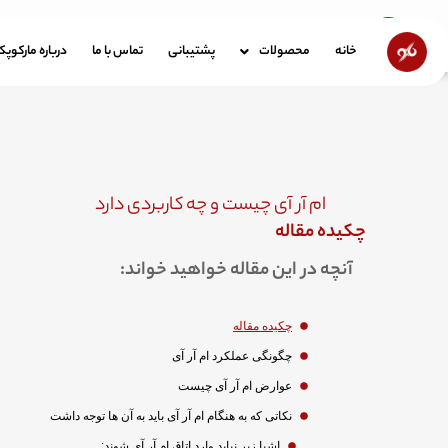
رش
ه
خانه
محصولات
پشتیبانی
تماس با ما
در
خانه
محصولات
پشتیبانی
تماس با ما
درباره مارکوپ
حتوا
ام آر آی چیست و چه کاربردی دارد
چکیده مقاله
آنچه در این مقاله خواهید خواند:
چکیده مقاله
چگونگی عملکرد ام آر آی
عوارض ام آر آی چیست
نکاتی که به هنگام ام آر آی باید به آن ها توجه داشت
اشیا زیر نباید وارد اتاق ام آر آی شوند: