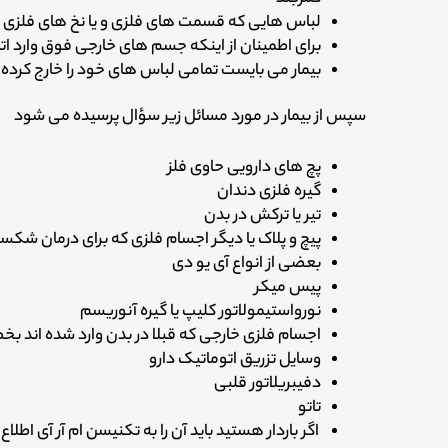
لباس هایی که قسمت های فلزی و یا نخ های فلزی د
برای اطمینان از اینکه جسم های خارجی فوق وارد ات
بیمار می بایست تمامی لباس های خود را خارج کرد
سپس از بیمار در مورد مسائل زیر سؤال پرسیده می شود
پچ های دارویی حاوی فلز
گیره فلزی دندان
تیر یا ترکش در بدن
پیچ و پلاک یا دیگر اجسام فلزی که برای درمان شکس
بعضی از انواع آی یو دی
پیس میکر
نورواستیمولاتور کلیپ یا گیره آنوریسم
اجسام فلزی خارجی که قبلا در بدن وارد شده اند
وسایل تزریق اتوماتیک دارو
دفیبریلاتور قلبی
تاتو
اگر باردار هستید باید آن را به تکنیسن ام آر آی اطلا