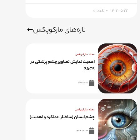
diba.k
۱۴۰۳-۰۵-۲۳
تازه‌های مارکوپکس
مجله مارکوپکس
اهمیت نمایش تصاویر چشم پزشکی در
PACS
۱۴۰۳-۱۰-۱۱
مجله مارکوپکس
چشم انسان (ساختار، عملکرد و اهمیت)
۱۴۰۳-۱۰-۰۸