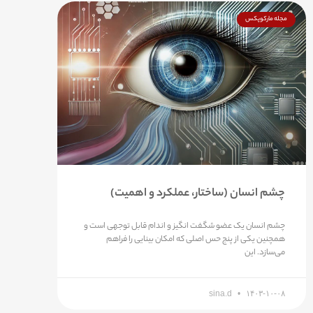
مجله مارکوپکس
چشم انسان (ساختار، عملکرد و اهمیت)
چشم انسان یک عضو شگفت انگیز و اندام قابل توجهی است و
همچنین یکی از پنج حس اصلی که امکان بینایی را فراهم
می‌سازد. این
sina.d
۱۴۰۳-۱۰-۰۸