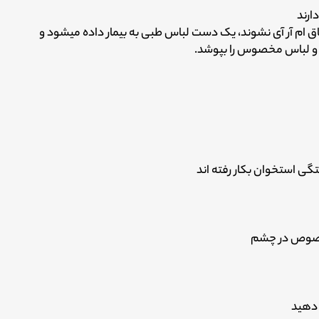
ارند
اق ام آر آی نشوند، یک دست لباس طبی به بیمار داده میشود و
ه و لباس مخصوس را بپوشد.
تگی استخوان بکار رفته اند
 بخصوص در چشم
ع دهید