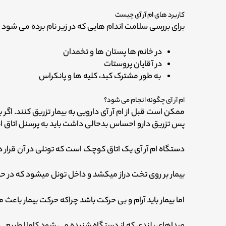
کاربرد های ام آر آی چیست
برای بررسی سلامت اندام هایی که در زیر نام برده می شود م
در خانم ها پستان ها و تخمدان
در آقایان پروستات
به طور مشترک کبد، کلیه ها و پانکراس
ام آر آی چگونه انجام می شود؟
ممکن است قبل از ام آر آی دارویی به بیمار تزریق کنند. اگر بی
پس تزریق دارو احساس بدحالی داشت باید به پرسنل اتاق ام
دستگاه ام آر آی یک اتاق کوچک است که تونلی در آن قرار 
بیمار بر روی تخت دراز میکشد و داخل تونل میشود که در 
اما بیمار باید آرام و بی حرکت باشد چراکه حرکت بیمار باع