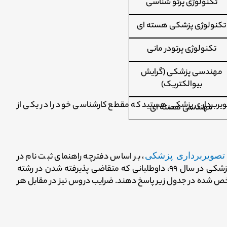
تکنولوژی پرتو شناسی
تکنولوژی پزشکی هسته ای
تکنولوژی پرتودر مانی
مهندسی پزشکی (گرایش
بیوالکتریک)
صویربرداری پزشکی هستید که مقطع کارشناسی خود را در یکی از
مهندسی هسته ای
تصویربرداری پزشکی
، بر اساس دفترچه راهنمای ثبت نام در
کنکور کارشناسی ارشد، وزارت بهداشت، درمان و آموزش پزشکی در سال ۹۹، داوطلبانی که متقاضی پذیرفته شدن در رشته
ص شده در جدول زیر پاسخ دهند. ضرایب دروس نیز در مقابل هر