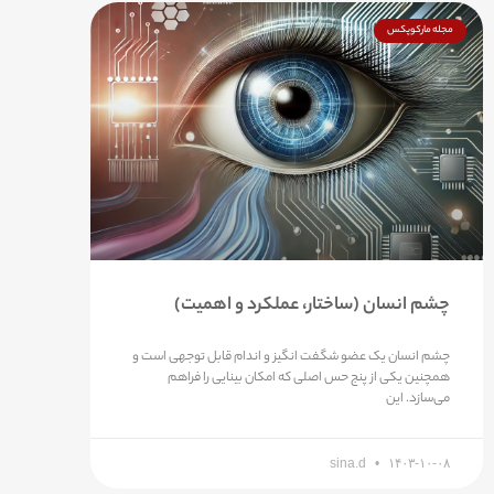
مجله مارکوپکس
چشم انسان (ساختار، عملکرد و اهمیت)
چشم انسان یک عضو شگفت انگیز و اندام قابل توجهی است و
همچنین یکی از پنج حس اصلی که امکان بینایی را فراهم
می‌سازد. این
sina.d
۱۴۰۳-۱۰-۰۸