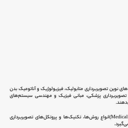
ای نوین تصویربرداری متابولیک، فیزیولوژیک و آناتومیک بدن
 تصویربرداری پزشکی، مبانی فیزیک و مهندسی سیستم‌های
دهند.
فن‌آوری تصویربرداری پزشکی (Medical imaging technology)انواع روش‌ها، تکنیک‌ها و پروتکل‌های تصویربرداری
ی‌گیرد.