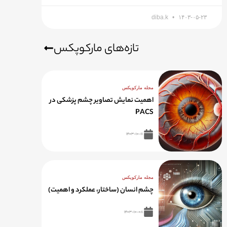
diba.k
۱۴۰۳-۰۵-۲۳
تازه‌های مارکوپکس
مجله مارکوپکس
اهمیت نمایش تصاویر چشم پزشکی در
PACS
۱۴۰۳-۱۰-۱۱
مجله مارکوپکس
چشم انسان (ساختار، عملکرد و اهمیت)
۱۴۰۳-۱۰-۰۸