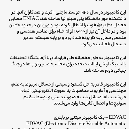
این کامپیوتر در سال ۱۹۴۶ توسط ماچلی، اکرت و همکاران آنها در
دانشکده مور دانشگاه پنی سیلوانیا ساخته شد، ENIAC فضایی
معادل ۳۰ در50 فوت را اشغال کرده بود و وزن آن در حدود ۳۰ تن
بود و در داخل آن نیز از ۱۸۰۰۰ لوله خلاء برای عناصر هندسی و
منطقی فعال به کار برده شده بود و بر پایه سیستم عددی
دسیمال فعالیت می‌کرد.
این کامپیوتر به طور مخفیانه طی قراردادی با آزمایشگاه تحقیقات
بالستیک ارتش ایالات متحده برای محاسبه مسیر توپ‌ها در جنگ
جهانی دوم ساخته شد.
این کامپیوتر قادر به حل گستره وسیعی از مسائل مربوط به علم،
مهندسی و آمار بود. محاسبات به صورت الکترونیکی انجام
می‌شدند، اما مسائل باید به صورت دستی و توسط تنظیم
سوئیچ‌ها و اتصال کابل‌ها وارد می‌شدند.
EDVAC – یک کامپیوتر مبتنی بر باینری
EDVAC (Electronic Discrete Variable Automatic