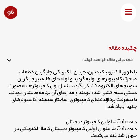
رش
ه
کامپیوتر دیجیتال الکترونیکی اولیه قسمت اول
حتوا
چکیده مقاله
آنچه در این مقاله خواهید خواند:
با ظهور الکترونیک مدرن، جریان الکتریکی جایگزین قطعات
متحرک کامپیوترهای اولیه گردید و لوله‌های خلاء نیز جایگزین
سوئیچ‌های الکترومکانیکی گردید. نسل اول کامپیوترها به صورت
دستی سیم کشی شده بودند و مدارهای آن برنامه‌هایشان بودند.
با پیشرفت پردازنده‌های کامپیوتری، ساختار سیستم کامپیوترهای
جدید ایجاد شد.
Colossus – اولین کامپیوتر دیجیتال
Colossus به عنوان اولین کامپیوتر دیجیتال کاملا الکتریکی در
جهان شناخته می‌شود.