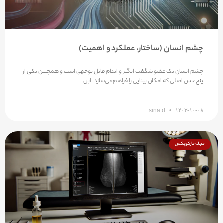
چشم انسان (ساختار، عملکرد و اهمیت)
چشم انسان یک عضو شگفت انگیز و اندام قابل توجهی است و همچنین یکی از
پنج حس اصلی که امکان بینایی را فراهم می‌سازد. این
sina.d
۱۴۰۳-۱۰-۰۸
مجله مارکوپکس