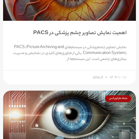
اهمیت نمایش تصاویر چشم پزشکی در PACS
نمایش تصاویر چشم‌پزشکی در سیستم‌های PACS (Picture Archiving and
Communication System) یکی از فناوری‌های کلیدی در تشخیص و مدیریت
بیماری‌های چشمی است. این سیستم‌ها از
sina.d
۱۴۰۳-۱۰-۱۱
مجله مارکوپکس