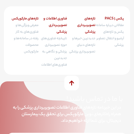
پکس | PACS
تازه‌های
فناوری اطلاعات و
تازه‌های مارکوپکس
تصویربرداری
تصویربرداری
مقالاتی درباره سامانه
معرفی ویژگی‌ها و
پزشکی
پزشکی
پکس و تازه‌های
فناوری‌های به کار
آرشیو و انتقال تصاویر
جدیدترین خبرها و
تاریخچه فناوری‌های
رفته در سامانه‌ها و
پزشکی
تازه‌های دنیای
حوزه تصویبرداری
محصولات
تصویربرداری پزشکی
پزشکی و نگاهی به
مارکوپکس
جدیدترین
فناوری‌های اطلاعات
با ما در تماس باشید!
در این خبرنامه تازه‌های فناوری اطلاعات تصویربرداری پزشکی را به
همراه راه‌کارهای نوین مارکوپکس برای تحقق یک بیمارستان
دیجیتال، برای شما ارئه خواهیم داد.