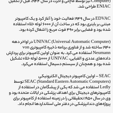
Computer) نیز توسط ماچلی و اکرت در سال ۱۹۴۴، قبل از تکمیل
ENIAC طراحی شد.
EDVAC در سال ۱۹۴۹ فعالیت خود را آغاز کرد و یک کامپیوتر
مبتنی بر باینری بود که در ساخت آن از ۶۰۰۰ لوله خلاء استفاده
شده بود و فضایی برابر ۴۹۰ فوت مربع را اشغال کرده بود.
UNIVAC (Universal Automatic Computer) در اواخر دهه
۱۹۴۰ ساخته شد و از فناوری برنامه ذخیره کامپیوتری von
Neumann استفاده می کرد. به عنوان اولین کامپیوتر برای پردازش
داده‌های عددی و الفبایی، UNIVAC از ۵۰۰۰ لوله خلاء تشکیل
شده بود و همچنان از سیستم دسیمال استفاده می‌کرد.
SEAC – اولین کامپیوتر دیجیتال الکترونیکی
SEAC (Standard Eastern Automatic Computers) توسط
Ledly استفاده می شد که یکی از پیشگامان در استفاده از
کامپیوترهای دیجیتال برای اهداف پزشکی در ایالات متحده بود و
وی در سال ۱۹۵۰ تحقیقاتی را در زمینه استفاده از کامپیوتر برای
پروژه‌های دندانپزشکی در دفتر ملی استانداردها انجام داد.