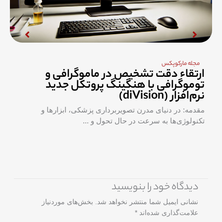
مجله مارکوپکس
ارتقاء دقت تشخیص در ماموگرافی و
توموگرافی با هنگینگ پروتکل جدید
نرم‌افزار (diVision)
مقدمه: در دنیای مدرن تصویربرداری پزشکی، ابزارها و
تکنولوژی‌ها به سرعت در حال تحول و ...
دیدگاه‌ خود را بنویسید
نشانی ایمیل شما منتشر نخواهد شد.
بخش‌های موردنیاز
علامت‌گذاری شده‌اند
*