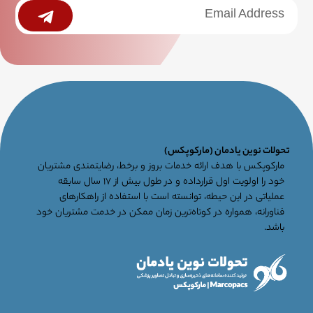
خبرنامه
Submit
جامع
تحولات نوین یادمان (مارکوپکس)
مارکوپکس با هدف ارائه خدمات بروز و برخط، رضایتمندی مشتریان
خود را اولویت اول قرارداده و در طول بیش از ۱۷ سال سابقه
عملیاتی در این حیطه، توانسته است با استفاده از راهکارهای
فناورانه، همواره در کوتاه‌ترین زمان ممکن در خدمت مشتریان خود
باشد.