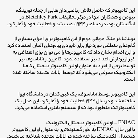
این کامپیوتر که حاصل تلاش ریاضی‌دان‌هایی از جمله تورینگ،
نیومن و همکاران آنها در مرکز تحقیقات Bletchley Park در
انگلستان بود، در دسامبر ۱۹۴۴ نصب شد و فعالیت خود را آغاز کرد.
بریتانیا در جنگ جهانی دوم از این کامپیوتر برای اجرای بسیاری از
گام‌های منطقی مورد نیاز برای نابودی پیام‌های آلمان استفاده کرد
و این اقدام نشان داد که کامپیوترها را می توان برای اهدافی به
غیر از پردازش اعداد نیز استفاده نمود. کامپیوتر آتاناسوف نیز
توسط برخی از افراد به عنوان اولین کامپیوتر دیجیتال کاملا
الکترونیک معرفی می‌شود که توسط ایالات متحده ساخته شده
است.
این کامپیوتر توسط آتاناسوف، یک فیزیکدان در دانشگاه آیوا
ساخته شد و در سال ۱۹۴۲ فعالیت خود را آغاز کرد. این مدل یک
کامپیوتر تک منظوره بود که از سیستم باینری استفاده می‌کرد.
ENIAC – اولین کامپیوتر دیجیتال الکترونیک
با این حال، ENIAC به طور گسترده‌تری به عنوان اولین کامپیوتر
دیجیتال الکترونیک ساخته شده در ایالات متحده شناخته می‌شود.