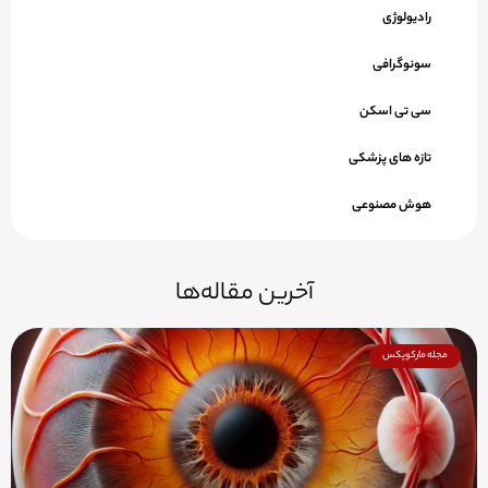
رادیولوژی
سونوگرافی
سی تی اسکن
تازه های پزشکی
هوش مصنوعی
آخرین مقاله‌ها
مجله مارکوپکس