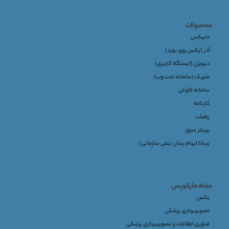
محصولات
دایپکس
آذر (پکس روی بورد)
دیویژن (ایستگاه کاربری)
متریک (سامانه تحت وب)
سامانه کاوش
کارنامه
رهیاب
پرینتر سرور
رسانا (پیام رسان تیمی سازمانی)
مجله مارکوپس
پکس
تصویربرداری پزشکی
فناوری اطلاعات و تصویربرداری پزشکی