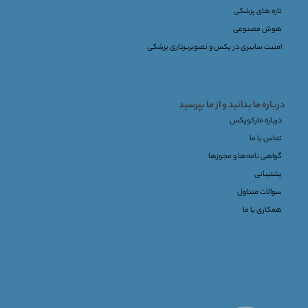
تازه های پزشکی
هوش مصنوعی
امنیت سایبری در پکس و تصویربرداری پزشکی
درباره ما بدانید و از ما بپرسید
درباره مارکوپکس
تماس با ما
گواهی نامه‌ها و مجوزها
پشتیبانی
سوالات متداول
همکاری با ما