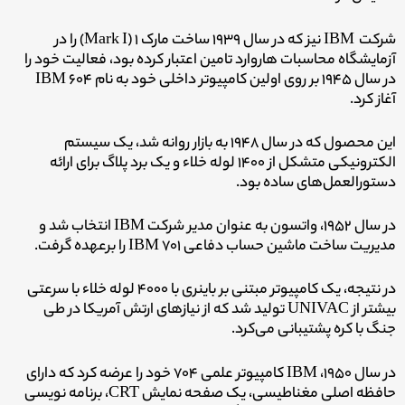
شرکت IBM نیز که در سال ۱۹۳۹ ساخت مارک ۱ (Mark I) را در
آزمایشگاه محاسبات هاروارد تامین اعتبار کرده بود، فعالیت خود را
در سال ۱۹۴۵ بر روی اولین کامپیوتر داخلی خود به نام IBM ۶۰۴
آغاز کرد.
این محصول که در سال ۱۹۴۸ به بازار روانه شد، یک سیستم
الکترونیکی متشکل از ۱۴۰۰ لوله خلاء و یک برد پلاگ برای ارائه
دستورالعمل‌های ساده بود.
در سال ۱۹۵۲، واتسون به عنوان مدیر شرکت IBM انتخاب شد و
مدیریت ساخت ماشین حساب دفاعی IBM ۷۰۱ را برعهده گرفت.
در نتیجه، یک کامپیوتر مبتنی بر باینری با ۴۰۰۰ لوله خلاء با سرعتی
بیشتر از UNIVAC تولید شد که از نیازهای ارتش آمریکا در طی
جنگ با کره پشتیبانی می‌کرد.
در سال ۱۹۵۰، IBM کامپیوتر علمی ۷۰۴ خود را عرضه کرد که دارای
حافظه اصلی مغناطیسی، یک صفحه نمایش CRT، برنامه نویسی