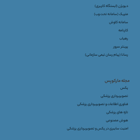
دیویژن (ایستگاه کاربری)
متریک (سامانه تحت وب)
سامانه کاوش
کارنامه
رهیاب
پرینتر سرور
رسانا (پیام رسان تیمی سازمانی)
مجله مارکوپس
پکس
تصویربرداری پزشکی
فناوری اطلاعات و تصویربرداری پزشکی
تازه های پزشکی
هوش مصنوعی
امنیت سایبری در پکس و تصویربرداری پزشکی