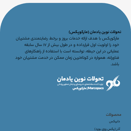
تحولات نوین یادمان (مارکوپکس)
مارکوپکس با هدف ارائه خدمات بروز و برخط، رضایتمندی مشتریان
خود را اولویت اول قرارداده و در طول بیش از ۱۷ سال سابقه
عملیاتی در این حیطه، توانسته است با استفاده از راهکارهای
فناورانه، همواره در کوتاه‌ترین زمان ممکن در خدمت مشتریان خود
باشد.
محصولات
دایپکس
آذر (پکس روی بورد)