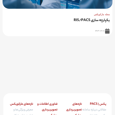
مجله مارکوپکس
یکپارچه سازی RIS/PACS
۱۴۰۳-۰۲-۱۰
پکس | PACS
تازه‌های
فناوری اطلاعات و
تازه‌های مارکوپکس
تصویربرداری
تصویربرداری
مقالاتی درباره سامانه
معرفی ویژگی‌ها و