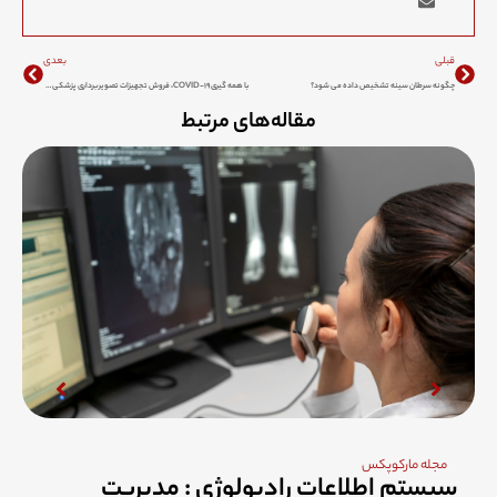
Next
Prev
قبلی
بعدی
چگونه سرطان سینه تشخیص داده می شود؟
با همه گیری COVID-۱۹، فروش تجهیزات تصویربرداری پزشکی ۱۸% در جهان کاهش یافته است
مقاله‌های مرتبط
مجله مارکوپکس
سیستم اطلاعات رادیولوژی : مدیریت