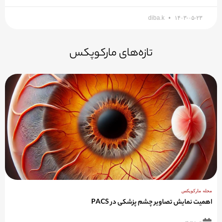
diba.k
۱۴۰۳-۰۵-۲۳
تازه‌های مارکوپکس
مجله مارکوپکس
اهمیت نمایش تصاویر چشم پزشکی در PACS