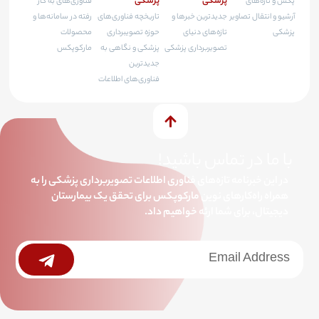
پزشکی
پزشکی
پکس و تازه‌های
فناوری‌های به کار
آرشیو و انتقال تصاویر
جدیدترین خبرها و
تاریخچه فناوری‌های
رفته در سامانه‌ها و
پزشکی
تازه‌های دنیای
حوزه تصویبرداری
محصولات
تصویربرداری پزشکی
پزشکی و نگاهی به
مارکوپکس
جدیدترین
فناوری‌های اطلاعات
با ما در تماس باشید!
در این خبرنامه تازه‌های فناوری اطلاعات تصویربرداری پزشکی را به
همراه راه‌کارهای نوین مارکوپکس برای تحقق یک بیمارستان
دیجیتال، برای شما ارئه خواهیم داد.
خبرنامه
Submit
جامع