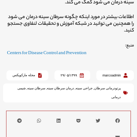
سینه درمان می شود کمک می کند.
اطلاعات بیشتر در مورد اینکه چگونه سرطان سینه درمان می شود
را همچنین می توانید در شبکه آموزش و تحقیقات لنفاوی جستجو
کنید.
منبع:
Centers for Disease Control and Prevention
مجله مارکوپکس
۲۹/۰۵/۱۳۹۹
marcoadmin
پرتودرمانی سرطان
,
جراحی سینه
,
درمان سرطان سینه
,
سرطان سینه
,
شیمی
درمانی