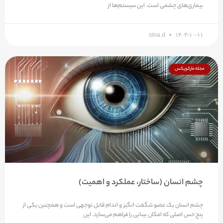
بیماری‌های چشمی است. این سیستم‌ها از
sina.d
۱۴۰۳-۱۰-۱۱
مجله مارکوپکس
چشم انسان (ساختار، عملکرد و اهمیت)
چشم انسان یک عضو شگفت انگیز و اندام قابل توجهی است و همچنین یکی از
پنج حس اصلی که امکان بینایی را فراهم می‌سازد. این