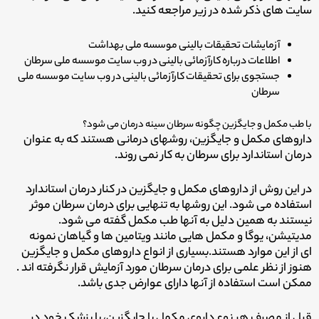
سایت های ذکر شده در زیر مراجعه کنید.
آزمایشات تحقیقات بالینی موسسه ملی بهداشت
اطلاعات درباره کارآزمائی بالینی در وب سایت موسسه ملی سرطان
جستجوی برای تحقیقات کارآزمائی بالینی در وب سایت موسسه ملی
سرطان
با طب مکمل و جایگزین چگونه سرطان سینه درمان می شود؟
داروهای مکمل و جایگزین، روشهای درمانی هستند که به عنوان
درمان استاندارد برای سرطان به کار نمی روند.
در این روش از داروهای مکمل و جایگزین در کنار درمان استاندارد
استفاده می شود.
این روشها به تنهایی برای درمان سرطان موثر
نیستند به همین دلیل به آنها طب مکمل گفته می شود.
مدیتیشن، یوگا و مکمل هایی مانند ویتامین ها و گیاهان نمونه
ای از این موارد هستند.
بسیاری از انواع داروهای مکمل و جایگزین
هنوز از نظر علمی برای درمان سرطان مورد آزمایش قرار نگرفته اند .
ممکن است استفاده از آنها دارای عوارض جدی باشد.
قبل از مصرف هر نوع داروی مکمل یا جایگزین، با پزشک خود در