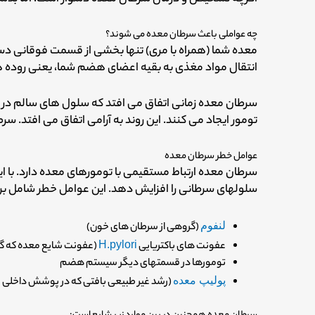
چه عواملی باعث سرطان معده می شوند؟
معده شما (همراه با مری) تنها بخشی از قسمت فوقانی
انتقال مواد مغذی به بقیه اعضای هضم شما، یعنی روده ها
سرطان معده زمانی اتفاق می افتد که سلول های سالم در
تومور ایجاد می کنند. این روند به آرامی اتفاق می افتد. 
عوامل خطر سرطان معده
سرطان معده ارتباط مستقیمی با تومورهای معده دارد. با ای
سلولهای سرطانی را افزایش دهد. این عوامل خطر شامل برخ
لنفوم
(گروهی از سرطان های خون)
عفونت های باکتریایی
H.pylori
(عفونت شایع معده که گا
تومورها در قسمتهای دیگر سیستم هضم
پولیپ معده
(رشد غیر طبیعی بافتی که در پوشش داخلی