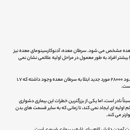
عده مشخص می شود. سرطان معده، آدنوکارسینومای معده نیز
یشتر افراد به طور معمول در مراحل اولیه علائمی نشان نمی
موسسه ملی سرطان (NCI) تخمین می زند در سال ۲۰۱۷ حدود ۲۸۰۰۰ مورد جدید ابتلا به سرطان معده وجود داشته که ۱.۷
است.
تاً نادر است، اما یکی از بزرگترین خطرات این بیماری دشواری
 اولیه ای ایجاد نمی کند، تا زمانی که به سایر قسمت های بدن
رتر می کند.
آوردن دانش لازم برای غلبه بر بیماری ضروری است.