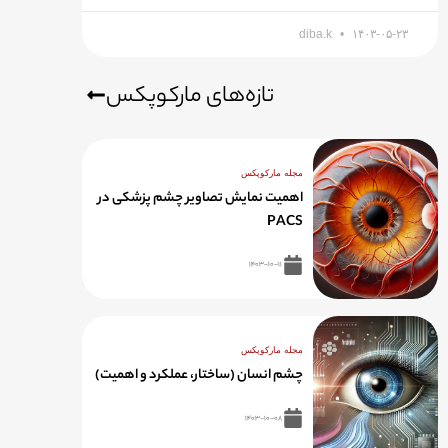
diba.k
۱۴۰۳-۰۵-۲۳
تازه‌های مارکوپکس
مجله مارکوپکس
اهمیت نمایش تصاویر چشم پزشکی در
PACS
۱۴۰۳-۱۰-۱۱
مجله مارکوپکس
چشم انسان (ساختار، عملکرد و اهمیت)
۱۴۰۳-۱۰-۰۸