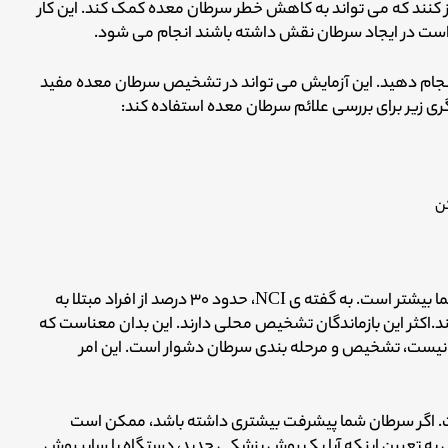
 کنند که می تواند به کاهش خطر سرطان معده کمک کند. این کار
ن است در ایجاد سرطان نقش داشته باشند انجام می شود.
ام دهید. این آزمایش می تواند در تشخیص سرطان معده مفید
ی زیر برای بررسی علائم سرطان معده استفاده کند:
ن
اگر تشخیص در مراحل اولیه انجام شود، شانس بهبودی شما بیشتر است. به گفته ی NCI، حدود ۳۰ درصد از افراد مبتلا به
د.
اکثر این بازماندگان تشخیص محلی دارند. این بدان معناست که
ست، تشخیص و مرحله بندی سرطان دشوار است. این امر
. اگر سرطان شما پیشرفت بیشتری داشته باشد، ممکن است
ی به تعیین اینکه آیا یک روش پزشکی جدید، دستگاه یا سایر روش