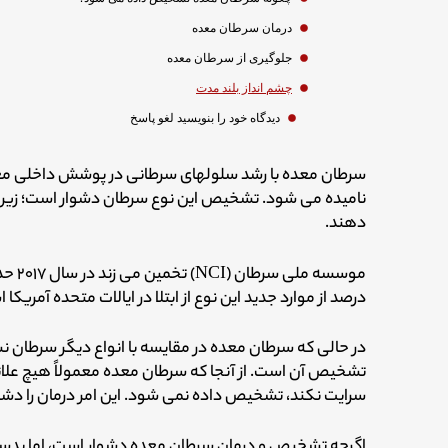
درمان سرطان معده
جلوگیری از سرطان معده
چشم انداز بلند مدت
دیدگاه‌ خود را بنویسید لغو پاسخ
سرطان معده با رشد سلولهای سرطانی در پوشش داخلی م
نامیده می شود. تشخیص این نوع سرطان دشوار است؛ زیرا ب
دهند.
درصد از موارد جدید این نوع از ابتلا در ایالات متحده آمریکا 
در حالی که سرطان معده در مقایسه با انواع دیگر سرطان نسب
تشخیص آن است. از آنجا که سرطان معده معمولاً هیچ علائم
سرایت نکند، تشخیص داده نمی شود. این امر درمان را دشوا
اگرچه تشخیص و درمان سرطان معده دشوار است، اما بدست 