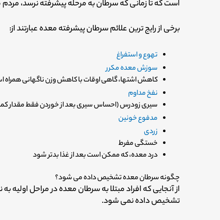
است که تا زمانی که سرطان به مرحله پیشرفته نرسد، مردم 
برخی از رایج ترین علائم سرطان پیشرفته معده عبارتند از:
تهوع و استفراغ
سوزش معده مکرر
کاهش اشتها، گاهی اوقات با کاهش وزن ناگهانی همراه 
نفخ مداوم
سیری زودرس (احساس سیری بعد از خوردن فقط مقدار کم
مدفوع خونین
زردی
خستگی مفرط
درد معده، که ممکن است بعد از غذا بدتر شود
چگونه سرطان معده تشخیص داده می شود؟
از آنجایی که افراد مبتلا به سرطان معده در مراحل اولیه ب
تشخیص داده نمی شود.