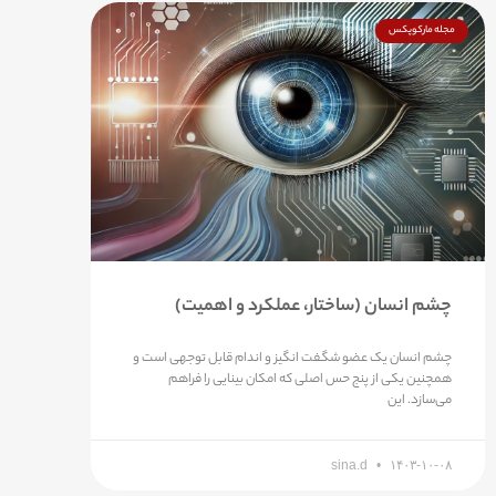
مجله مارکوپکس
چشم انسان (ساختار، عملکرد و اهمیت)
چشم انسان یک عضو شگفت انگیز و اندام قابل توجهی است و
همچنین یکی از پنج حس اصلی که امکان بینایی را فراهم
می‌سازد. این
sina.d
۱۴۰۳-۱۰-۰۸