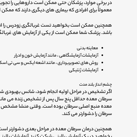
در برخی موارد، پزشکان حتی ممکن است داروهایی را تجویز
معمولاً برای افرادی که بیماری های دیگری دارند که ممک
همچنین ممکن است بخواهید تست غربالگری زودرس را انج
باشد. پزشک شما ممکن است از یکی از آزمایش های غربالگر
معاینه بدنی
آزمایشات آزمایشگاهی ، مانند آزمایش خون و ادرار
روش های تصویربرداری ، مانند اشعه ایکس و سی تی اسک
آزمایشات ژنتیکی
چشم انداز بلند مدت
سرطان معده حداقل پنج سال پس از تشخیص زنده می مانن
معده منبع اصلی سرطان بوده است. وقتی منشا مشخص نی
سرطان را دشوارتر می کند.
همچنین درمان سرطان معده در مراحل بعدی دشوارتر است
بخواهید در یک آزمایش بالینی شرکت کنید.
آزمایشات بالین