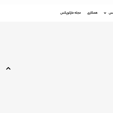
باره مارکوپکس
همکاری
مجله مارکوپکس
کس
همکاری
مجله مارکوپکس