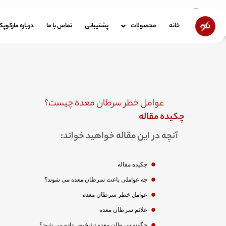
رش
ه
خانه
محصولات
پشتیبانی
تماس با ما
در
خانه
محصولات
پشتیبانی
تماس با ما
درباره مارکوپ
حتوا
عوامل خطر سرطان معده چیست؟
چکیده مقاله
آنچه در این مقاله خواهید خواند:
چکیده مقاله
چه عواملی باعث سرطان معده می شوند؟
عوامل خطر سرطان معده
علائم سرطان معده
چگونه سرطان معده تشخیص داده می شود؟