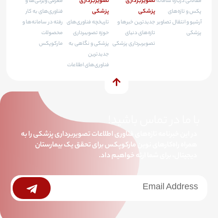
تصویربرداری
تصویربرداری
مقالاتی درباره سامانه
معرفی ویژگی‌ها و
پزشکی
پزشکی
پکس و تازه‌های
فناوری‌های به کار
آرشیو و انتقال تصاویر
جدیدترین خبرها و
تاریخچه فناوری‌های
رفته در سامانه‌ها و
پزشکی
تازه‌های دنیای
حوزه تصویبرداری
محصولات
تصویربرداری پزشکی
پزشکی و نگاهی به
مارکوپکس
جدیدترین
فناوری‌های اطلاعات
با ما در تماس باشید!
در این خبرنامه تازه‌های فناوری اطلاعات تصویربرداری پزشکی را به
همراه راه‌کارهای نوین مارکوپکس برای تحقق یک بیمارستان
دیجیتال، برای شما ارئه خواهیم داد.
خبرنامه
Submit
جامع