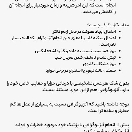
انجام است که این امر هزینه و زمان موردنیاز برای انجام آن
را کاهش می­‌دهد.
معایب آنژیوگرافی چیست؟
احتمال ایجاد عفونت در محل زخم کاتتر
احتمال سکته قلبی یا مغزی حین انجام آنژیوگرافی که البته بسیار
نادر است.
بروز حساسیت نسبت به ماده رنگی و اشعه ایکس
تپش قلب و نامنظم شدن ضربان قلب
بروز مشکلات کلیوی
ضعف، حالت تهوع یا استفراغ در برخی موارد
بدون شک هر عمل تشخیصی یا درمانی مزایا و معایب خاص خود را
دارد. آنژیوگرافی هم از این مورد مستثنا نیست.
توجه داشته باشید که آنژیوگرافی نسبت به بسیاری از عمل‌ها کم
خطرتر و ساده تر است.
پیش از انجام آنژیوگرافی با پزشک خود درمورد خطرات و فواید
آنژیوگرافی مشورت کنید.