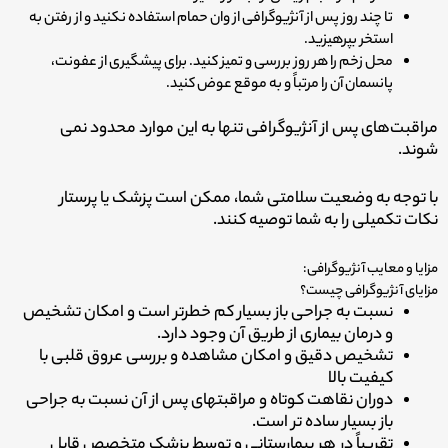
تا چند روز پس از آنژیوگرافی از وان حمام استفاده نکنید و از رفتن به
استخر بپرهیزید.
محل زخم را هر روز بررسی و تمیز کنید. برای پیشگیری از عفونت،
پانسمان آن را مرتباً و به موقع عوض کنید.
مراقبت­‌های پس از آنژیوگرافی تنها به این موارد محدود نمی­‌
شوند.
با توجه به وضعیت سلامتی شما، ممکن است پزشک یا پرستار
نکات تکمیلی را به شما توصیه کنند.
مزایا و معایب آنژیوگرافی:
مزایای آنژیوگرافی چیست؟
نسبت به جراحی باز بسیار کم خطرتر است و امکان تشخیص
و درمان بیماری از طریق آن وجود دارد.
تشخیص دقیق و امکان مشاهده و بررسی عروق قلبی با
کیفیت بالا
دوران نقاهت کوتاه و مراقبت­های پس از آن نسبت به جراحی
باز بسیار ساده تر است.
تقریباً در هر بیمارستانی و توسط پزشک متخصص قابل