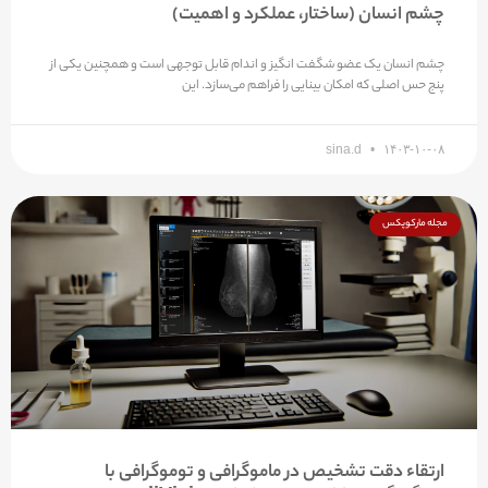
چشم انسان (ساختار، عملکرد و اهمیت)
چشم انسان یک عضو شگفت انگیز و اندام قابل توجهی است و همچنین یکی از
پنج حس اصلی که امکان بینایی را فراهم می‌سازد. این
sina.d
۱۴۰۳-۱۰-۰۸
مجله مارکوپکس
ارتقاء دقت تشخیص در ماموگرافی و توموگرافی با