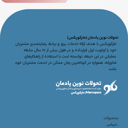
تحولات نوین یادمان (مارکوپکس)
مارکوپکس با هدف ارائه خدمات بروز و برخط، رضایتمندی مشتریان
خود را اولویت اول قرارداده و در طول بیش از ۱۷ سال سابقه
عملیاتی در این حیطه، توانسته است با استفاده از راهکارهای
فناورانه، همواره در کوتاه‌ترین زمان ممکن در خدمت مشتریان خود
باشد.
محصولات
دایپکس