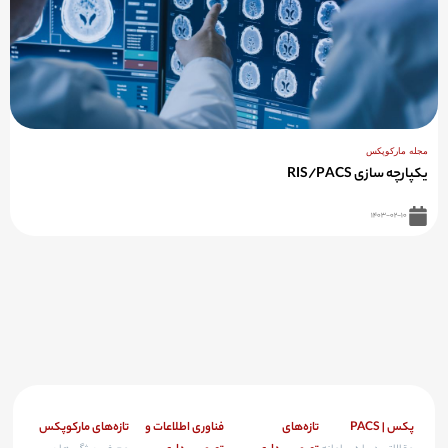
مجله مارکوپکس
یکپارچه سازی RIS/PACS
۱۴۰۳-۰۲-۱۰
پکس | PACS
تازه‌های
فناوری اطلاعات و
تازه‌های مارکوپکس