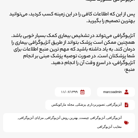
پس از این که اطلاعات کافی را در این زمینه کسب کردید، می‌توانید
بهترین تصمیم را بگیرید.
آنژیوگرافی می‌تواند در تشخیص بیماری کمک بسیار خوبی باشد.
همچنین ممکن است پزشک بتواند از طریق آنژیوگرافی بیماری را
درمان کند. به یاد داشته باشید که مهم ترین منبع اطلاعات برای
شما پزشکتان است. در صورت توصیه پزشک مبنی بر انجام
آنژیوگرافی، در اسرع وقت آن را انجام دهید.
منبع:
۱۱/۰۶/۱۳۹۹
marcoadmin
آنژیوگرافی
,
تصویربرداری پزشکی
,
مجله مارکوپکس
آنژیوگرافی
,
آنژیوگرافی چیست
,
بهترین روش آنژیوگرافی
,
مزایای آنژیوگرافی
,
معایب آنژیوگرافی