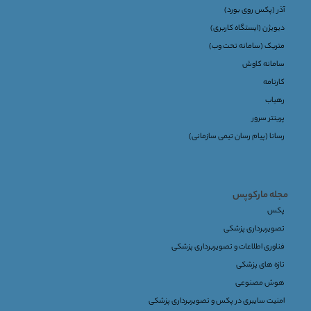
آذر (پکس روی بورد)
دیویژن (ایستگاه کاربری)
متریک (سامانه تحت وب)
سامانه کاوش
کارنامه
رهیاب
پرینتر سرور
رسانا (پیام رسان تیمی سازمانی)
مجله مارکوپس
پکس
تصویربرداری پزشکی
فناوری اطلاعات و تصویربرداری پزشکی
تازه های پزشکی
هوش مصنوعی
امنیت سایبری در پکس و تصویربرداری پزشکی