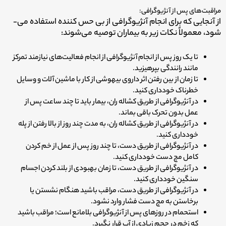
مراقبت‌های پس از آنژیوگرافی:
از آنجایی که برای انجام آنژیوگرافی از بی حس کننده استفاده می‌­
شود، معمولاً نکات زیر به بیماران توصیه می­‌شوند:
تا یک روز پس از انجام آنژیوگرافی از انجام فعالیت‌های نیازمند تمرکز
مانند رانندگی بپرهیزید.
تا زمان از بین رفتن اثر داروی بیهوشی از کار با ماشین آلات و وسایل
خطرناک خودداری کنید.
در آنژیوگرافی از طریق کشاله ران، بیمار باید تا چند ساعت پس از
عمل بدون تحرک باقی بماند.
در آنژیوگرافی از طریق کشاله ران، به مدت چند روز از بالا رفتن از پله
خودداری کنید.
در آنژیوگرافی از طریق دست، تا چند روز پس از عمل از خم کردن
کامل مچ دست خودداری کنید.
در آنژیوگرافی از طریق دست، تا زمان بهبودی از بلند کردن اجسام
سنگین خودداری کنید.
در آنژیوگرافی از طریق دست، مراقب باشید هنگام نشستن یا
برخاستن به مچ دست فشار وارد نشود.
استحمام در روزهای پس از آنژیوگرافی بلامانع است؛ مراقب باشید
که زخم در حجم زیادی از آب قرار نگیرد.