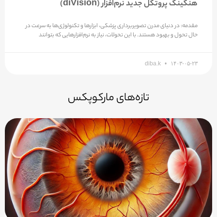
هنگینگ پروتکل جدید نرم‌افزار (diVision)
مقدمه: در دنیای مدرن تصویربرداری پزشکی، ابزارها و تکنولوژی‌ها به سرعت در
حال تحول و بهبود هستند. با این تحولات، نیاز به نرم‌افزارهایی که بتوانند
diba.k
۱۴۰۳-۰۵-۲۳
تازه‌های مارکوپکس