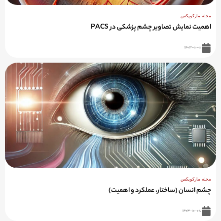
مجله مارکوپکس
اهمیت نمایش تصاویر چشم پزشکی در PACS
۱۴۰۳-۱۰-۱۱
مجله مارکوپکس
چشم انسان (ساختار، عملکرد و اهمیت)
۱۴۰۳-۱۰-۰۸