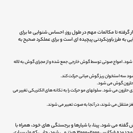
رفته تا مکالمات مهم در طول روز، احساس شنوایی ما برای
یی به طرز باورنکردنی پیچیده ای است و برای عملکرد صحیح به
 شود. امواج صوتی توسط گوش خارجی جمع شده و از مجرای گوش به لاله
ود سه استخوان ریز گوش میانی حرکت کند.
 حلزون گوش می شود.
لزون می شود. سلولهای مو حرکت را به تکانه های الکتریکی تغییر می
غز منتقل می شوند، در آنجا به صوت تعبیر می شوند.
ه گوش خارجی pinna یا دهانه گوش گفته می شود. پینا، با شیارها و برجستگی های خود، همراه با
مجرای گوش باعث افزایش حجم طبیعی برای صداهایی در محدوده فرکانس ۲۰۰۰-۳۰۰۰ هرتز می شود، جایی که ما بسیاری