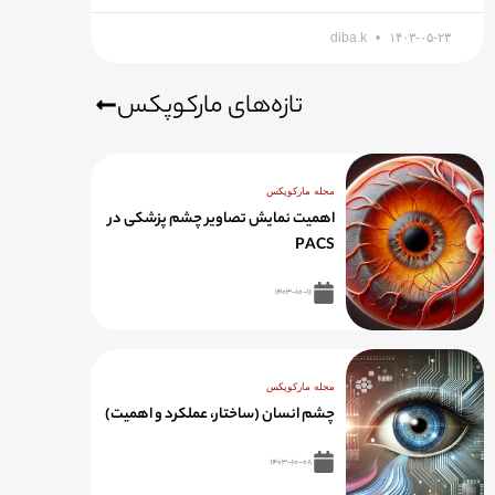
diba.k
۱۴۰۳-۰۵-۲۳
تازه‌های مارکوپکس
مجله مارکوپکس
اهمیت نمایش تصاویر چشم پزشکی در
PACS
۱۴۰۳-۱۰-۱۱
مجله مارکوپکس
چشم انسان (ساختار، عملکرد و اهمیت)
۱۴۰۳-۱۰-۰۸