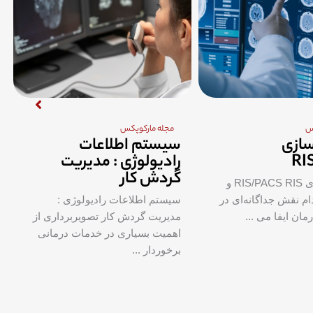
س
مجله مارکوپکس
سازی
سیستم اطلاعات
RI
رادیولوژی : مدیریت
گردش کار
یکپارچه سازی RIS/PACS RIS و
 کدام نقش‌ جداگانه‌ای در
سیستم اطلاعات رادیولوژی :
ان ایفا می ...
مدیریت گردش کار تصویربرداری از
اهمیت بسیاری در خدمات درمانی
برخوردار ...