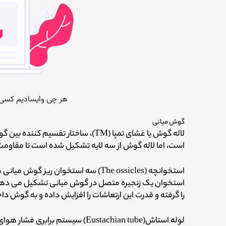
گوش میانی
لاله گوش یا غشای تمپا (TM)، ساختار 
است، اما لاله گوش از سه لایه تشکیل شده است تا مقاومت 
استخوانچه (The ossicles) سه استخوان 
استخوان یک زنجیره متصل در گوش میانی تشکیل می دهند
را گرفته و قدرت این ارتعاشات را افزایش داده و به گوش د
لوله استاش(Eustachian tube) سیست