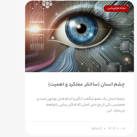
مجله مارکوپکس
چشم انسان (ساختار، عملکرد و اهمیت)
چشم انسان یک عضو شگفت انگیز و اندام قابل توجهی است و
همچنین یکی از پنج حس اصلی که امکان بینایی را فراهم
می‌سازد. این
sina.d
۱۴۰۳-۱۰-۰۸