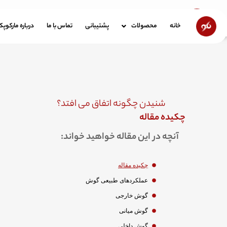
رش
ه
خانه
محصولات
پشتیبانی
تماس با ما
در
خانه
محصولات
پشتیبانی
تماس با ما
درباره مارکوپ
حتوا
شنیدن چگونه اتفاق می افتد؟
چکیده مقاله
آنچه در این مقاله خواهید خواند:
چکیده مقاله
عملکردهای طبیعی گوش
گوش خارجی
گوش میانی
گوش داخلی