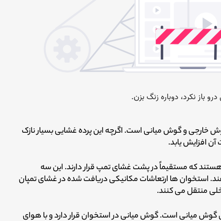
تقسیم کننده بین گوش خارجی و گوش میانی است. اگرچه این پرده غشایی بسیار نازک
آن افزایش یابد.
ریز گوش میانی هستند که مستقیماً در پشت غشای تمپ قرار دارند. این سه
. استخوان ها ارتعاشات مکانیکی دریافت شده در غشای تمپان
اخلی منتقل می کنند.
م برابری فشار هوای گوش میانی است. گوش میانی در استخوان قرار دارد و با هوای