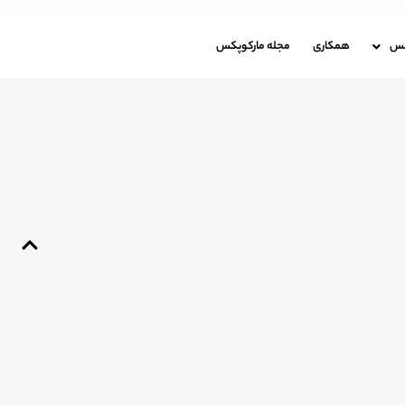
باره مارکوپکس
همکاری
مجله مارکوپکس
کس
همکاری
مجله مارکوپکس