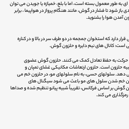
ه ای به طور معمول بسته است، اما با بلع، خمیازه یا جویدن می توان
ی باز شود تا فشار در گوش، مانند هنگام پرواز در هواپیما ، برابر
ن آمدن هوا را بشنوید.
 دارد که استخوان جمجمه در دو طرف سر در بالا و در کناره
است: کانال های نیم دایره و حلزون گوش.
گام حرکت به حفظ تعادل کمک می کنند. حلزون گوش عضوی
یه حلزون است. حلزون ارتعاشات مکانیکی غشای تمپان و
ر می دهد. سلولهای حسی، به نام سلولهای مو، در حلزون خم می
. این خم شدن سلول های مو باعث می شود سیگنال های
 گوش بر اساس فرکانس، تقریباً شبیه پیانو تنظیم شده و صداها