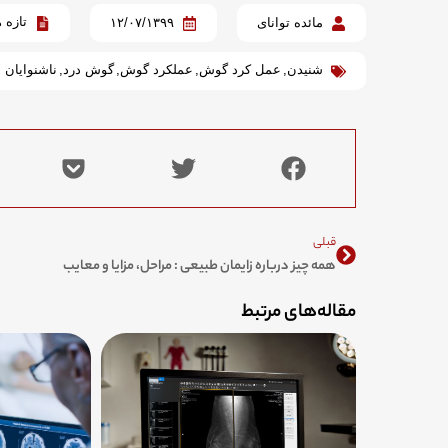
تازه 
مائده توانای
۱۲/۰۷/۱۳۹۹
شنیدن
,
عمل کرد گوش
,
عملکرد گوش
,
گوش درد
,
ناشنوایان
Prev
قبلی
همه چیز درباره زایمان طبیعی : مراحل، مزایا و معایب
مقاله‌های مرتبط