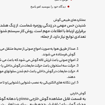
دیدگاه‌ خود را بنویسید لغو پاسخ
عملکردهای طبیعی گوش
شنیدن حس مهمی در زندگی روزمره شماست. از زنگ هشدار گ
برقراری ارتباط با اطلاعات مهم است. روش کار سیستم شنوا
تعدادی توابع نیاز دارد، از جمله:
صدا از طریق هوا به صورت امواج صوتی از محیط منتقل می
گوش فرستاده می شوند.
امواج صوتی باعث لرزش لاله گوش می شود که باعث می ش
حرکت سه استخوان باعث حرکت مایعات در گوش داخلی یا
حرکت مایعات در گوش داخلی باعث خم شدن سلولهای موی ح
دهند.
این تکانه های الکتریکی به عصب شنوایی (شنوایی) و تا م
گوش خارجی
به قسمت قابل مشاهد