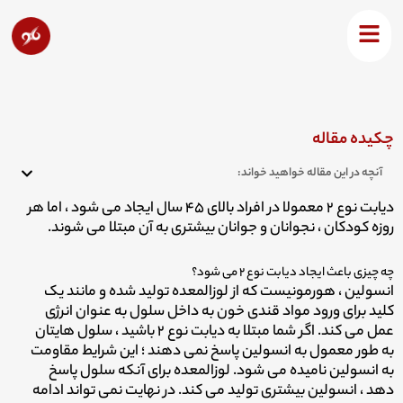
رش
ه
دیابت نوع ۲
حتوا
چکیده مقاله
آنچه در این مقاله خواهید خواند:
دیابت نوع ۲ معمولا در افراد بالای ۴۵ سال ایجاد می شود ، اما هر
روزه کودکان ، نجوانان و جوانان بیشتری به آن مبتلا می شوند.
چه چیزی باعث ایجاد دیابت نوع ۲ می شود؟
انسولین ، هورمونیست که از لوزالمعده تولید شده و مانند یک
کلید برای ورود مواد قندی خون به داخل سلول به عنوان انرژی
عمل می کند. اگر شما مبتلا به دیابت نوع ۲ باشید ، سلول هایتان
به طور معمول به انسولین پاسخ نمی دهند ؛ این شرایط مقاومت
به انسولین نامیده می شود. لوزالمعده برای آنکه سلول پاسخ
دهد ، انسولین بیشتری تولید می کند. در نهایت نمی تواند ادامه