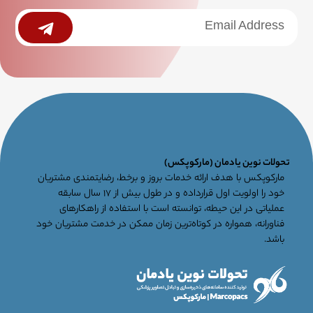
خبرنامه
Submit
جامع
تحولات نوین یادمان (مارکوپکس)
مارکوپکس با هدف ارائه خدمات بروز و برخط، رضایتمندی مشتریان
خود را اولویت اول قرارداده و در طول بیش از ۱۷ سال سابقه
عملیاتی در این حیطه، توانسته است با استفاده از راهکارهای
فناورانه، همواره در کوتاه‌ترین زمان ممکن در خدمت مشتریان خود
باشد.