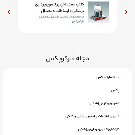
د
کتاب مقدمه‌ای بر تصویربرداری
پزشکی و ارتباطات دیجیتال
مترجم: مهندس احسان مصدق و تیم محتوای
مارکوپکس
مجله مارکوپکس
مجله مارکوپکس
پکس
تصویربرداری پزشکی
فناوری اطلاعات و تصویربرداری پزشکی
تازه‌های تصویربرداری پزشکی