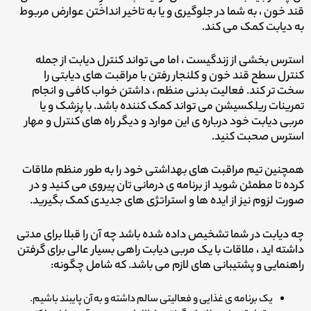
قند خون ، به شما در جلوگیری و یا به تاخیر انداختن عوارض مربوط
به دیابت کمک می کند.
استرس بخشی از زندگیست ، اما می تواند کنترل دیابت از جمله
کنترل سطح قند خون و کلنجار رفتن با مراقبت های دیابتی را
سخت تر کند. فعالیت بدنی منظم ، داشتن خواب کافی و انجام
تمرینات ریلکسیشن می تواند کمک کننده باشد. با پزشک و یا
مربی دیابت خود درباره ی این موارد و دیگر راه های کنترل و مهار
استرس صحبت کنید.
همچنین تیم مراقبت های بهداشتی خود را به طور منظم ملاقات
کرده تا مطمئن شوید از برنامه ی درمانی تان پیروی می کنید و در
صورت لزوم نیز از ایده ها و استراتژی های جدیدی کمک بگیرید.
چه دیابت در شما تشخیص داده شده باشد چه آن را قبلا برای مدتی
داشته اید ، ملاقات با یک مربی دیابت راهی بسیار عالی برای گرفتن
راهنمایی و پشتیبانی های لازم می باشد. که شامل چگونه:
یک برنامه ی غذایی و فعالیتی سالم داشته و به آن پایبند باشیم.