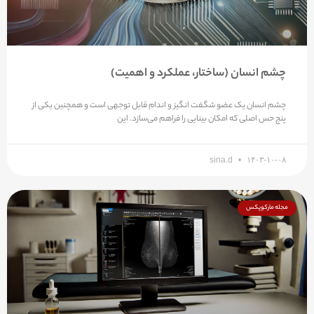
چشم انسان (ساختار، عملکرد و اهمیت)
چشم انسان یک عضو شگفت انگیز و اندام قابل توجهی است و همچنین یکی از
پنج حس اصلی که امکان بینایی را فراهم می‌سازد. این
sina.d
۱۴۰۳-۱۰-۰۸
مجله مارکوپکس