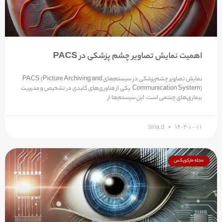
اهمیت نمایش تصاویر چشم پزشکی در PACS
نمایش تصاویر چشم‌پزشکی در سیستم‌های PACS (Picture Archiving and
Communication System) یکی از فناوری‌های کلیدی در تشخیص و مدیریت
بیماری‌های چشمی است. این سیستم‌ها از
sina.d
۱۴۰۳-۱۰-۱۱
مجله مارکوپکس