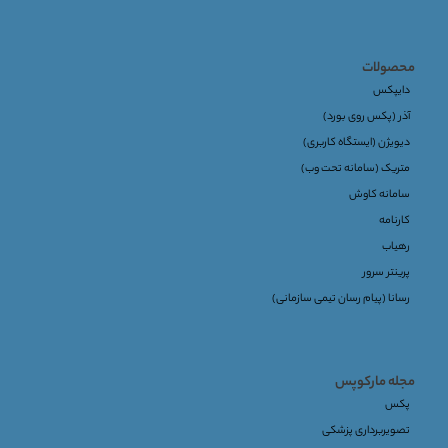
محصولات
دایپکس
آذر (پکس روی بورد)
دیویژن (ایستگاه کاربری)
متریک (سامانه تحت وب)
سامانه کاوش
کارنامه
رهیاب
پرینتر سرور
رسانا (پیام رسان تیمی سازمانی)
مجله مارکوپس
پکس
تصویربرداری پزشکی