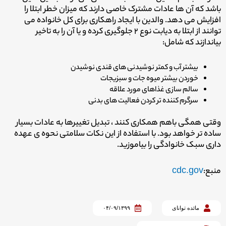
باشد که آن ها عادات مشترک خاصی دارند که میزان خطر ابتلا را
افزایش می دهد. والدین با ایجاد راهکاری برای کل خانواده می
توانند از ابتلا به دیابت نوع ۲ جلوگیری کرده و یا آن را به تاخیر
بیاندازند که شامل:
بیشتر آب و کمتر نوشیدنی های قندی نوشیدن
خوردن بیشتر میوه جات و سبزیجات
سالم سازی غذاهای مورد علاقه
سرگرم کننده تر کردن فعالیت های بدنی
وقتی همگی باهم همکاری کنند ، تبدیل تغییرها به عادات بسیار
ساده تر خواهد بود. با استفاده از این نکات سلامتی نحوه ی عهده
داری سبک خانوادگی را بیاموزید.
منبع:
cdc.gov
مائده توانای
۰۴/۰۹/۱۳۹۹