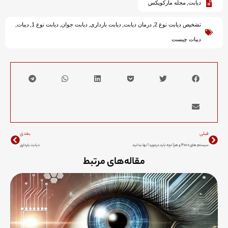
دیابت
,
مجله مارکوپکس
تشخیص دیابت نوع 2
,
درمان دیابت
,
دیابت بارداری
,
دیابت جوان
,
دیابت نوع 1
,
دیبات
,
دیبات چیست
Next
Prev
قبلی
بعدی
سیستم های Pacs و هرآنچه باید درمورد آنها بدانید
دیابت بارداری
مقاله‌های مرتبط