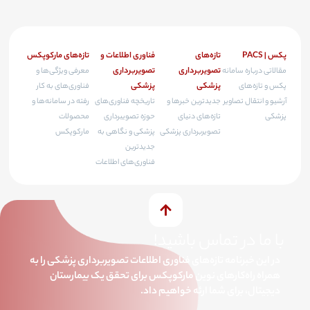
پکس | PACS
تازه‌های
فناوری اطلاعات و
تازه‌های مارکوپکس
تصویربرداری
تصویربرداری
مقالاتی درباره سامانه
معرفی ویژگی‌ها و
پزشکی
پزشکی
پکس و تازه‌های
فناوری‌های به کار
آرشیو و انتقال تصاویر
جدیدترین خبرها و
تاریخچه فناوری‌های
رفته در سامانه‌ها و
پزشکی
تازه‌های دنیای
حوزه تصویبرداری
محصولات
تصویربرداری پزشکی
پزشکی و نگاهی به
مارکوپکس
جدیدترین
فناوری‌های اطلاعات
با ما در تماس باشید!
در این خبرنامه تازه‌های فناوری اطلاعات تصویربرداری پزشکی را به
همراه راه‌کارهای نوین مارکوپکس برای تحقق یک بیمارستان
دیجیتال، برای شما ارئه خواهیم داد.