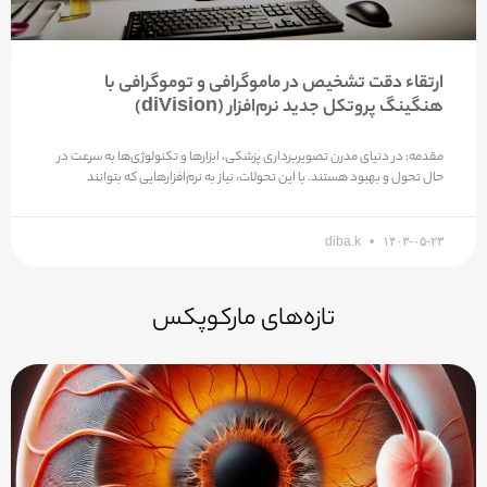
ارتقاء دقت تشخیص در ماموگرافی و توموگرافی با
هنگینگ پروتکل جدید نرم‌افزار (diVision)
مقدمه: در دنیای مدرن تصویربرداری پزشکی، ابزارها و تکنولوژی‌ها به سرعت در
حال تحول و بهبود هستند. با این تحولات، نیاز به نرم‌افزارهایی که بتوانند
diba.k
۱۴۰۳-۰۵-۲۳
تازه‌های مارکوپکس