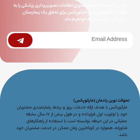
در این خبرنامه تازه‌های فناوری اطلاعات تصویربرداری پزشکی را به
همراه راه‌کارهای نوین مارکوپکس برای تحقق یک بیمارستان
دیجیتال، برای شما ارئه خواهیم داد.
خبرنامه
Submit
جامع
تحولات نوین یادمان (مارکوپکس)
مارکوپکس با هدف ارائه خدمات بروز و برخط، رضایتمندی مشتریان
خود را اولویت اول قرارداده و در طول بیش از ۱۷ سال سابقه
عملیاتی در این حیطه، توانسته است با استفاده از راهکارهای
فناورانه، همواره در کوتاه‌ترین زمان ممکن در خدمت مشتریان خود
باشد.