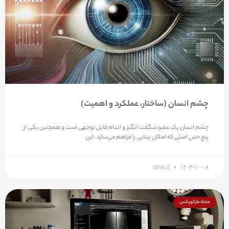
چشم انسان (ساختار، عملکرد و اهمیت)
چشم انسان یک عضو شگفت انگیز و اندام قابل توجهی است و همچنین یکی از
پنج حس اصلی که امکان بینایی را فراهم می‌سازد. این
sina.d
۱۴۰۳-۱۰-۰۸
مجله مارکوپکس