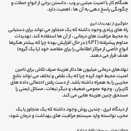
هنگام کار با امنیت مبتنی بر وب ، دانستن برخی از انواع حملات و
چگونگی پاسخ دهی به آن ها ، اهمیت دارد.
جلوگیری از تهدیدات ابری
راه های زیادی وجود داشته که یک متجاوز می تواند برای دستیابی
به محیط مراقبت های درمانی ، از آن ها استفاده کند. تهدیدات
مداوم پیشرفته (APT) در حال افزایش بوده چرا که بیشتر هکرها
انواع خاصی از مراکز اطلاعاتی را برای مقاصد خود (یا یک گروه)
هدف قرار می دهند.
نهادهای درمانی میلیون ها دلار هزینه صرف تلاش برای تامین
امنیت محیط خود کرده چرا که یک نقض و تخلف می تواند نتایج
مخربی را به همراه داشته باشد. از دست رفتن احتمالی داده های
کاربران ، وجهه عمومی ضعیف و دیگر تبعات ، مسائل ایمنی را
مستحق چنین هزینه هایی می کند.
از دیدگاه ابری ، چندین روش وجود داشته که یک متجاوز یا یک
مخرب توانسته وارد سیستم مراقبت های بهداشت و درمان شود:
حملات مبتنی بر سخت افزار و داده