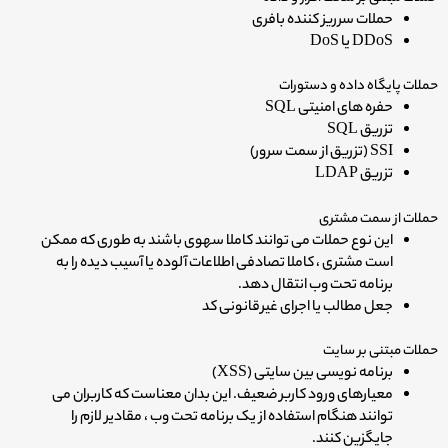
حملات سرریز کننده بافری
DDoS یا DoS
حملات پایگاه داده و دستورات
حفره های امنیتی SQL
تزریق SQL
SSI (تزریق از سمت سرور)
تزریق LDAP
حملات از سمت مشتری
این نوع حملات می توانند کاملا سهوی باشند به طوری که ممکن
است مشتری ، کاملا تصادفی اطلاعات آلوده یا آسیب دیده را به
برنامه تحت وب انتقال دهد.
جعل مطالب یا اجرای غیرقانونی کد
حملات مبتنی بر سایت
برنامه نویسی بین سایتی (XSS)
معیارهای ورود کاربر ضعیف. این بدان معناست که کاربران می
توانند هنگام استفاده از یک برنامه تحت وب ، مقادیر لازم را
جایگزین کنند.