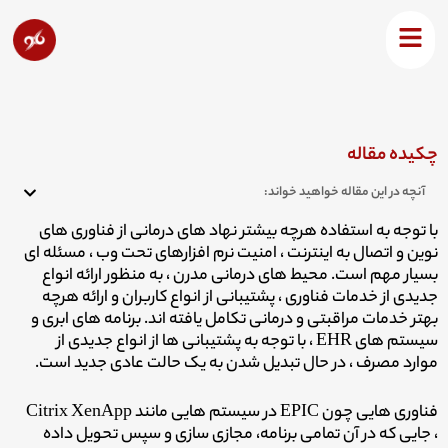
رش
ه
درک امنیت برنامه های تحت وب در بهداشت و درمان
حتوا
چکیده مقاله
آنچه در این مقاله خواهید خواند:
با توجه به استفاده هرچه بیشتر نهاد های درمانی از فناوری های
نوین و اتصال به اینترنت ، امنیت نرم افزارهای تحت وب ، مسئله ای
بسیار مهم است.
محیط های درمانی مدرن ، به منظور ارائه انواع
جدیدی از خدمات فناوری ، پشتیبانی از انواع کاربران و ارائه هرچه
بهتر خدمات مراقبتی و درمانی تکامل یافته اند. برنامه های ابری و
سیستم های EHR ، با توجه به پشتیبانی ها از انواع جدیدی از
موارد مصرف ، در حال تبدیل شدن به یک حالت عادی جدید است.
فناوری هایی چون EPIC در سیستم هایی مانند Citrix XenApp
، جایی که در آن تمامی برنامه، مجازی سازی و سپس تحویل داده