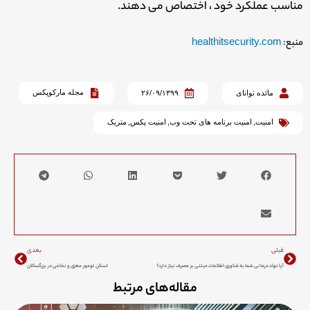
مناسب عملکرد خود ، اختصاص می دهند.
منبع:
healthitsecurity.com
مجله مارکوپکس
مائده توانای
۲۶/۰۹/۱۳۹۹
امنیت
,
امنیت برنامه های تحت وب
,
امنیت پکس
,
متریک
Next
Prev
قبلی
بعدی
آیا نهاد درمانی شما به فناوری اطلاعات مبتنی بر مصرف نیاز دارد؟
اسکن تومور مغزی و نخاعی در بزرگسالان
مقاله‌های مرتبط