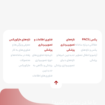
پکس | PACS
تازه‌های
فناوری اطلاعات و
تازه‌های مارکوپکس
تصویربرداری
تصویربرداری
مقالاتی درباره سامانه
معرفی ویژگی‌ها و
پزشکی
پزشکی
پکس و تازه‌های
فناوری‌های به کار
آرشیو و انتقال تصاویر
جدیدترین خبرها و
تاریخچه فناوری‌های
رفته در سامانه‌ها و
پزشکی
تازه‌های دنیای
حوزه تصویبرداری
محصولات
تصویربرداری پزشکی
پزشکی و نگاهی به
مارکوپکس
جدیدترین
فناوری‌های اطلاعات
با ما در تماس باشید!