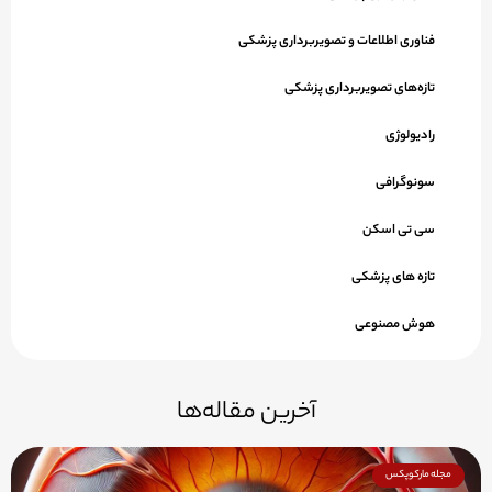
فناوری اطلاعات و تصویربرداری پزشکی
تازه‌های تصویربرداری پزشکی
رادیولوژی
سونوگرافی
سی تی اسکن
تازه های پزشکی
هوش مصنوعی
آخرین مقاله‌ها
مجله مارکوپکس