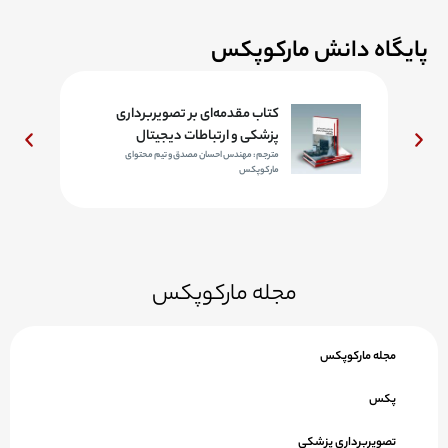
پایگاه دانش مارکوپکس
د
کتاب مقدمه‌ای بر تصویربرداری
پزشکی و ارتباطات دیجیتال
مترجم: مهندس احسان مصدق و تیم محتوای
مارکوپکس
مجله مارکوپکس
مجله مارکوپکس
پکس
تصویربرداری پزشکی