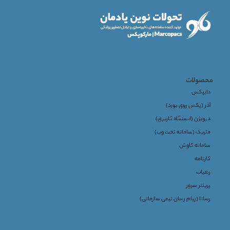
محصولات
دایپکس
آذر (پکس روی بورد)
دیویژن (ایستگاه کاربری)
متریک (سامانه تحت وب)
سامانه کاوش
کارنامه
رهیاب
پرینتر سرور
رسانا (پیام رسان تیمی سازمانی)