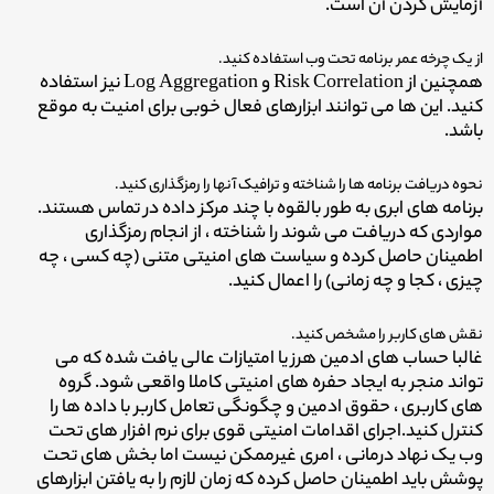
آزمایش کردن آن است.
از یک چرخه عمر برنامه تحت وب استفاده کنید.
همچنین از Risk Correlation و Log Aggregation نیز استفاده
کنید. این ها می توانند ابزارهای فعال خوبی برای امنیت به موقع
باشد.
نحوه دریافت برنامه ها را شناخته و ترافیک آنها را رمزگذاری کنید.
برنامه های ابری به طور بالقوه با چند مرکز داده در تماس هستند.
مواردی که دریافت می شوند را شناخته ، از انجام رمزگذاری
اطمینان حاصل کرده و سیاست های امنیتی متنی (چه کسی ، چه
چیزی ، کجا و چه زمانی) را اعمال کنید.
نقش های کاربر را مشخص کنید.
غالبا حساب های ادمین هرز یا امتیازات عالی یافت شده که می
تواند منجر به ایجاد حفره های امنیتی کاملا واقعی شود. گروه
های کاربری ، حقوق ادمین و چگونگی تعامل کاربر با داده ها را
کنترل کنید.
اجرای اقدامات امنیتی قوی برای نرم افزار های تحت
وب یک نهاد درمانی ، امری غیرممکن نیست اما بخش های تحت
پوشش باید اطمینان حاصل کرده که زمان لازم را به یافتن ابزارهای