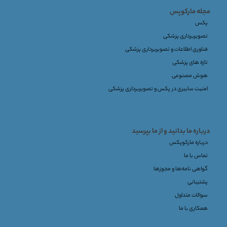
مجله مارکوپس
پکس
تصویربرداری پزشکی
فناوری اطلاعات و تصویربرداری پزشکی
تازه های پزشکی
هوش مصنوعی
امنیت سایبری در پکس و تصویربرداری پزشکی
درباره ما بدانید و از ما بپرسید
درباره مارکوپکس
تماس با ما
گواهی نامه‌ها و مجوزها
پشتیبانی
سوالات متداول
همکاری با ما