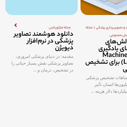
ت و تصویربرداری پزشکی
مجله
مجله مارکوپکس
دانلود هوشمند تصاویر
ش مصنوعی
پزشکی در نرم‌افزار
چالش‌های
دیویژن
ای یادگیری
اشین (Machine
مقدمه: در دنیای پزشکی امروزی،
Learning) برای تشخیص
تصاویر پزشکی نقش بسیار حیاتی را
ی
در تشخیص، درمان و ...
تباهات تشخیص پزشکی
یون‌ها انسان تأثیر
یاردها دلار هزینه ...