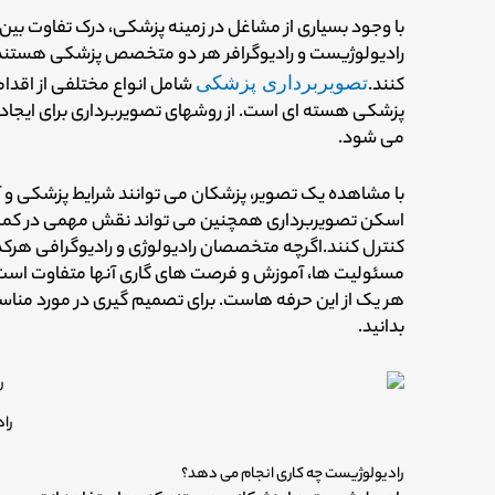
با وجود بسیاری از مشاغل در زمینه پزشکی، درک تفاوت ب
رادیولوژیست و رادیوگرافر هر دو متخصص پزشکی هستند ک
کنند.
تصویربرداری پزشکی
پزشکی هسته ای است. از روشهای تصویربرداری برای ایجاد 
می شود.
با مشاهده یک تصویر، پزشکان می توانند شرایط پزشکی 
اسکن تصویربرداری همچنین می تواند نقش مهمی در کمک به پ
کنترل کنند.
اگرچه متخصصان رادیولوژی و رادیوگرافی هرکد
مسئولیت ها، آموزش و فرصت های گاری آنها متفاوت است. ی
هر یک از این حرفه هاست. برای تصمیم گیری در مورد مناسب
بدانید.
را
رادیولوژیست چه کاری انجام می دهد؟