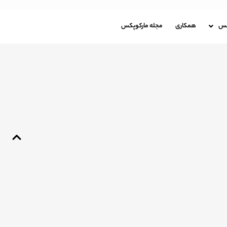
باره مارکوپکس
همکاری
مجله مارکوپکس
کس
همکاری
مجله مارکوپکس