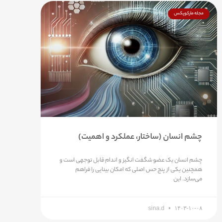
مجله مارکوپکس
چشم انسان (ساختار، عملکرد و اهمیت)
چشم انسان یک عضو شگفت انگیز و اندام قابل توجهی است و
همچنین یکی از پنج حس اصلی که امکان بینایی را فراهم
می‌سازد. این
sina.d
۱۴۰۳-۱۰-۰۸