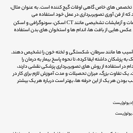
ین تخصص های خاص گاهی اوقات گیج کننده است. به عنوان مثال،
ه از فن آوری تصویربرداری در عمل خود استفاده می
شامل انواع مختلفی از اقدامات و آزمایشات تشخیصی مانند CT اسکن، سونوگرافی و اسکن
عکس هایی از بافت ها، اندام ها و استخوان های بدن استفاده
و آسیب ها مانند سرطان، شکستگی و لخته خون را تشخیص دهند.
زشکان داشته ایفا کرده، تا نحوه پاسخ بیمار به درمان را
ام در استفاده از روش های تصویربرداری پزشکی نقشی دارند،
ک تفاوت بزرگ، میزان تحصیلات و مدت آموزش لازم برای کار در
 بودن هر یک از این حرفه ها، بهتر است درباره هر یک بیشتر
دیولوژیست