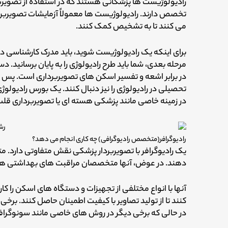
رادیولوژیست ها پزشکانی هستند که در استفاده از تصویرب
تخصص دارند. رادیولوژیست ها معمولاً آزمایشات تصویربردا
می کنند تا به تشخیص کمک کنند.
برای اینکه یک رادیولوژیست شوید، باید مدرک کارشناسی د
مرحله بعدی، شما باید طرح رادیولوژی را به پایان برسانید. 
در برابر اشعه و تفسیر اسکن های تصویربرداری است. پس ا
تحصیلی در رادیولوژی را نیز دنبال کنند. یک بورس رادیولو
در زمینه خاصی مانند پزشکی هسته ای یا تصویربرداری 
رادیوگرافر(متخصص رادیوگرافی) چه کاری انجام می دهد؟
یک رادیوگرافر با تصویربردار پزشکی نقش متفاوتی دارد. م
دهند. در عوض، آنها متخصصان مراقبت های بهداشتی هست
آنها با انواع مختلفی از تجهیزات و دستگاه های اسکن را کا
کنند تا از تولید تصاویر با کیفیت اطمینان حاصل کنند. برخی
در حالی که برخی دیگر در روش های خاصی مانند سونوگراف