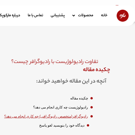
رش
ه
خانه
محصولات
پشتیبانی
تماس با ما
در
خانه
محصولات
پشتیبانی
تماس با ما
درباره مارکوپ
حتوا
تفاوت رادیولوژیست با رادیوگرافر چیست؟
چکیده مقاله
آنچه در این مقاله خواهید خواند:
چکیده مقاله
رادیولوژیست چه کاری انجام می دهد؟
رادیوگرافر(متخصص رادیوگرافی) چه کاری انجام می دهد؟
دیدگاه‌ خود را بنویسید لغو پاسخ