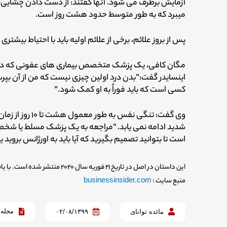
آزمایش برطرف می شود. آنها گفتند: از دست دادن چشایی و ب
میبرد که به طور متوسط حدود هشت روز است.
پس از بروز علائم، برخی از علائم اولیه باید با احتیاط بیشت
اینسایدر گفت:”بدن درد اولین چیزی نیست که من از آن بپر
کسی است که باید فوراً به او کمک شود.”
وی گفت: تنگی نف
شدید ادامه نمی یابد.
“مراجعه به یک پزشک مسلط یا شخصی ک
است تا بتوانید تصمیم بگیرید که آیا باید به اورژانس بروید یا 
این داستان در اصل در تاریخ ۲۱ فوریه سال ۲۰۲۰ منتشر شده است. با یافته های تحقیقات اضافی به روز شده است.
منبع سایت :
businessinsider.com
مجله
مائده توانای
۰۲/۰۸/۱۳۹۹