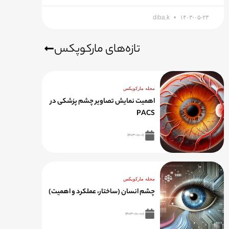
diba.k
۱۴۰۳-۰۵-۲۳
تازه‌های مارکوپکس
مجله مارکوپکس
اهمیت نمایش تصاویر چشم پزشکی در
PACS
۱۴۰۳-۱۰-۱۱
مجله مارکوپکس
چشم انسان (ساختار، عملکرد و اهمیت)
۱۴۰۳-۱۰-۰۸