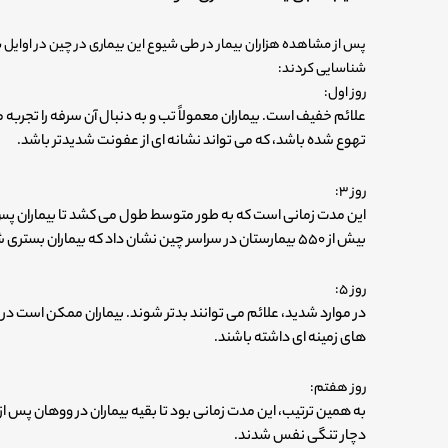
شناسایی کردند:
روز اول:
علائم خفیف است. بیماران معمولاً تب و به دنبال آن سرفه را تجربه 
تهوع شده باشد، که می تواند نشانه ای از عفونت شدیدتر باشد.
روز ۳:
این مدت زمانی است که به طور متوسط طول می کشد تا بیماران پس 
بیش از ۵۵۰ بیمارستان در سراسر چین نشان داد که بیماران بستری شده در روز سوم بیماری خود به ذات الریه مبتلا می شوند.
روز ۵:
در موارد شدید، علائم می توانند بدتر شوند. بیماران ممکن است در
های زمینه ای داشته باشند.
روز هفتم:
به همین ترتیب، این مدت زمانی بود تا بقیه بیماران در ووهان پس از
دچار تنگی نفس شدند.