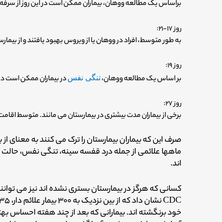
براساس یک مطالعه ووهان، بیماران ممکن است در این روز از سرفه خ
روز ۱۷-۲۱:
به طور متوسط، افراد در ووهان یا از ویروس بهبود یافتند و از بیمارستان مرخص شدند 
روز ۱۹:
بر اساس یک مطالعه ووهان،
تنگی نفس
در بیماران ممکن است در 
روز ۲۷:
برخی از بیماران مدت بیشتری در بیمارستان می مانند. متوسط اقامت بیماران شهر  27
صرف این که بیماران بیمارستان را ترک می کنند به معنای از 
ماهها علائمی از جمله درد قفسه سینه، تنگی نفس، حالت ت
اند.
کسانی که هرگز در بیمارستان بستری نشده اند نیز می توانن
خود برنگشته اند. بیمارانی که بعد از چند هفته احساس بهتر