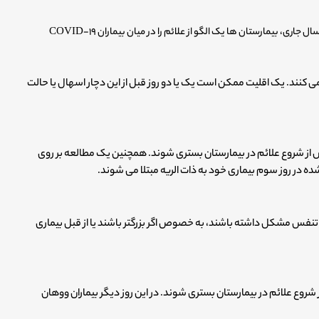
پس از مشاهده هزاران بیمار در طی شیوع این بیماری در چین در اوایل سال جاری، بیمارستان ها یک الگو از علائم را در میان بیماران COVID-۱۹
می کنند. یک اقلیت ممکن است یک یا دو روز قبل از این دچار اسهال یا حالت
از شروع علائم در بیمارستان بستری شوند. همچنین یک مطالعه بر روی
 تنفس مشکل داشته باشند، به خصوص اگر بزرگتر باشند یا از قبل بیماری
 شروع علائم در بیمارستان بستری شوند. در این روز دیگر بیماران ووهان