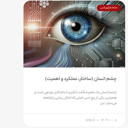
مجله مارکوپکس
چشم انسان (ساختار، عملکرد و اهمیت)
چشم انسان یک عضو شگفت انگیز و اندام قابل توجهی است و
همچنین یکی از پنج حس اصلی که امکان بینایی را فراهم
می‌سازد. این
sina.d
۱۴۰۳-۱۰-۰۸