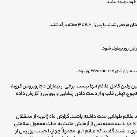
ود بهبود بیابند.
یا پس از ۲.۵ تا ۳ هفته درگذشتند.
این روز برطرف شود.
Wenzhouروز بود.
بین رفتن کامل علائم آنها نیست. برخی از بیماران دچارویروس کرونا،
هوع، تپش قلب و از دست دادن چشایی و بویایی را گزارش داده
د علائم طولانی مدت داشته باشند. گزارش ماه ژانویه از محققان
CDC نشان داد که از بین نزدیک به ۳۰۰ بیمار علائم دار، ۳۵٪ دو یا سه هفته پس از آزمایش مثبت به حالت معمول سلامتی
ی داشتند گفتند که علائم آنها معمولاً چهار تا هشت روز پس از