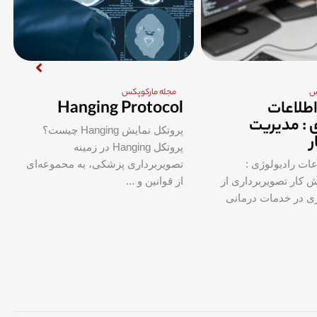
س
مجله مارکوپکس
طلاعات
Hanging Protocol
ی : مدیریت
پروتکل نمایش Hanging چیست؟
پروتکل Hanging در زمینه
ات رادیولوژی :
تصویربرداری پزشکی، به محموعه‌ای
 کار تصویربرداری از
از قوانین و ...
ی در خدمات درمانی