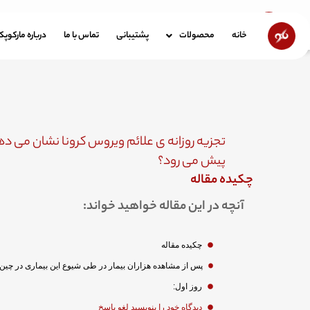
رش
ه
خانه
محصولات
پشتیبانی
تماس با ما
در
خانه
محصولات
پشتیبانی
تماس با ما
درباره مارکوپ
حتوا
پیش می رود؟
چکیده مقاله
آنچه در این مقاله خواهید خواند:
چکیده مقاله
روز اول:
دیدگاه‌ خود را بنویسید لغو پاسخ