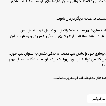
ویایی معمولاً طولانی ترین زمان را برای بازگشت به حالت عادی
ری نسبت به علائم دیگر درمان شوند.
مگان کافی، یک پزشک متخصص بیماری های عفونی که داده های شهر Wenzhou را تجزیه و تحلیل کرد، به بیزینس
سم .من همیشه قبل از هر چیزی از تنگی نفس می پرسم، زیرا این
س به طور معمول هشت تا ۱۰ روز از زمان بیماری خود را نشان می دهد، اما تنگی نفس به عنوان تنها مورد
ه می توانید در مورد پرونده خود با او صحبت کنید بسیار مهم
نه.”
 مارکوپکس