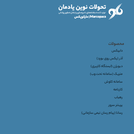
محصولات
دایپکس
آذر (پکس روی بورد)
دیویژن (ایستگاه کاربری)
متریک (سامانه تحت وب)
سامانه کاوش
کارنامه
رهیاب
پرینتر سرور
رسانا (پیام رسان تیمی سازمانی)