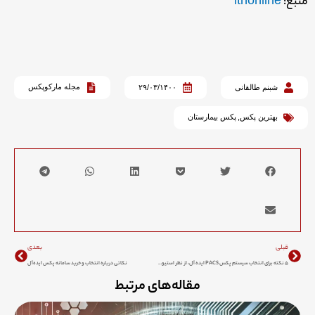
منبع:
itnonline
مجله مارکوپکس
شبنم طالقانی
۲۹/۰۳/۱۴۰۰
بهترین پکس
,
پکس بیمارستان
Next
Prev
قبلی
بعدی
۵ نکته برای انتخاب سیستم پکس PACS ایده آل، از نظر استیو دیتن
نکاتی درباره انتخاب و خرید سامانه پکس ایده‌آل
مقاله‌های مرتبط