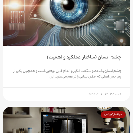
چشم انسان (ساختار، عملکرد و اهمیت)
چشم انسان یک عضو شگفت انگیز و اندام قابل توجهی است و همچنین یکی از
پنج حس اصلی که امکان بینایی را فراهم می‌سازد. این
sina.d
۱۴۰۳-۱۰-۰۸
مجله مارکوپکس