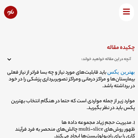
رش
ه
بهترین پکس از نظر لنی رزنیک مدیر رادیولوژی Agfa
حتوا
HealthCare
چکیده مقاله
آنچه در این مقاله خواهید خواند:
بهترین پکس
باید قابلیت‌های مورد نیاز و چه بسا فراتر از نیاز فعلی
بیمارستان‌ها و مراکز درمانی ومراکز تصویربرداری پزشکی را در خود
در برداشته باشد.
موارد زیر از جمله مواردی است که حتما در هنگام انتخاب بهترین
پکس باید در نظر بگیرید.
۱. مدیریت حجم زیاد مجموعه داده ها
ظهور روش‌های multi-slice چالش‌های منحصر به فرد فرآیند
کاری را برای رادیولوژیست‌ها ایجاد می‌کند.