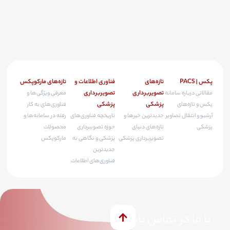
پکس | PACS
تازه‌های
فناوری اطلاعات و
تازه‌های مارکوپکس
تصویربرداری
تصویربرداری
مقالاتی درباره سامانه
معرفی ویژگی‌ها و
پزشکی
پزشکی
پکس و تازه‌های
فناوری‌های به کار
آرشیو و انتقال تصاویر
جدیدترین خبرها و
تاریخچه فناوری‌های
رفته در سامانه‌ها و
پزشکی
تازه‌های دنیای
حوزه تصویبرداری
محصولات
تصویربرداری پزشکی
پزشکی و نگاهی به
مارکوپکس
جدیدترین
فناوری‌های اطلاعات
با ما در تماس باشید!