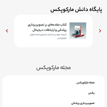
پایگاه دانش مارکوپکس
د
کتاب مقدمه‌ای بر تصویربرداری
پزشکی و ارتباطات دیجیتال
مترجم: مهندس احسان مصدق و تیم محتوای
مارکوپکس
مجله مارکوپکس
مجله مارکوپکس
پکس
تصویربرداری پزشکی