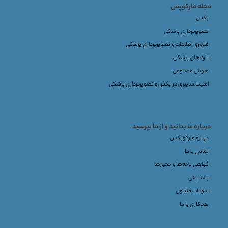
مجله مارکوپس
پکس
تصویربرداری پزشکی
فناوری اطلاعات و تصویربرداری پزشکی
تازه های پزشکی
هوش مصنوعی
امنیت سایبری در پکس و تصویربرداری پزشکی
درباره ما بدانید و از ما بپرسید
درباره مارکوپکس
تماس با ما
گواهی نامه‌ها و مجوزها
پشتیبانی
سوالات متداول
همکاری با ما