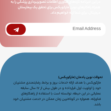
در این خبرنامه تازه‌های فناوری اطلاعات تصویربرداری پزشکی را به
همراه راه‌کارهای نوین مارکوپکس برای تحقق یک بیمارستان
دیجیتال، برای شما ارئه خواهیم داد.
خبرنامه
Submit
جامع
تحولات نوین یادمان (مارکوپکس)
مارکوپکس با هدف ارائه خدمات بروز و برخط، رضایتمندی مشتریان
خود را اولویت اول قرارداده و در طول بیش از ۱۷ سال سابقه
عملیاتی در این حیطه، توانسته است با استفاده از راهکارهای
فناورانه، همواره در کوتاه‌ترین زمان ممکن در خدمت مشتریان خود
باشد.