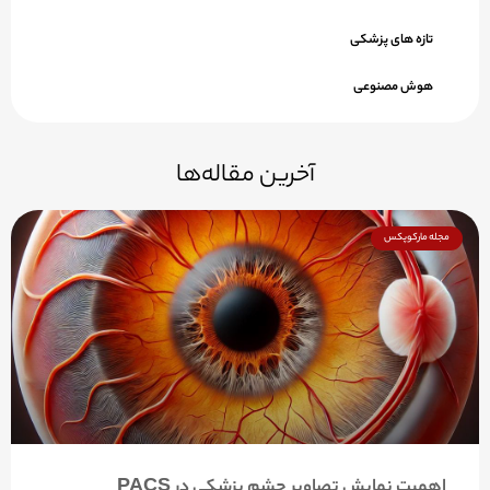
تازه های پزشکی
هوش مصنوعی
آخرین مقاله‌ها
مجله مارکوپکس
اهمیت نمایش تصاویر چشم پزشکی در PACS