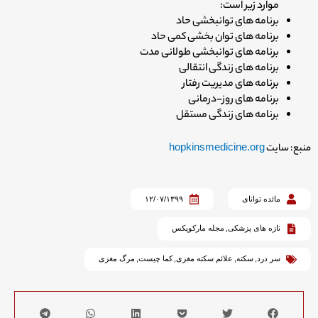
موارد زیر است:
برنامه های توانبخشی حاد
برنامه های توان بخشی کمی حاد
برنامه های توانبخشی طولانی مدت
برنامه های زندگی انتقالی
برنامه های مدیریت رفتار
برنامه های روز-درمانی
برنامه های زندگی مستقل
منبع: سایت
hopkinsmedicine.org
مائده توانای
۱۲/۰۷/۱۳۹۹
تازه های پزشکی
,
مجله مارکوپکس
سر درد
,
سکته
,
علائم سکته مغزی
,
کما چیست
,
مرگ مغزی