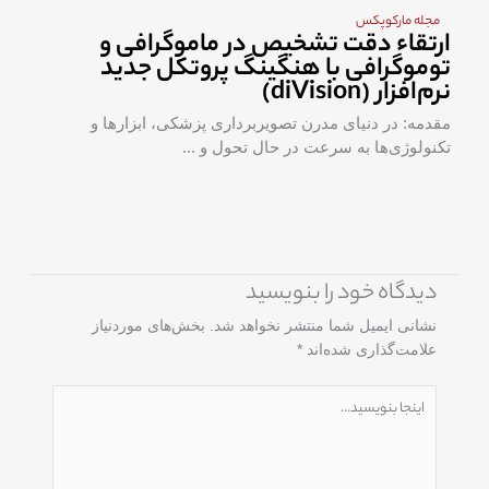
مجله مارکوپکس
یکپارچه سازی RIS/PACS
یکپارچه سازی RIS/PACS RIS و PACS هر کدام نقش‌
جداگانه‌ای در اکوسیستم درمان ایفا می ...
دیدگاه‌ خود را بنویسید
نشانی ایمیل شما منتشر نخواهد شد.
بخش‌های موردنیاز
علامت‌گذاری شده‌اند
*
اینجا
بنویسید…