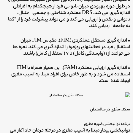
• مقیاس امتیاز معلولیت (DRS). این مقیاس تغییرات عملکردی را
در طول دوره بهبودی میزان ناتوانی فرد از هیچکدام به افراطی
اندازه گیری می کند. DRS عملکرد شناختی و جسمی، اختلال،
ناتوانی و نقص را ارزیابی می کند و می تواند پیشرفت فرد را از “کما
به جامعه” ردیابی کند.
• اندازه گیری مستقل عملکردی (FIM). مقیاس FIM میزان
استقلال فرد در فعالیتهای روزمره را اندازه گیری می کند. نمره ها
می توانند از ۱ (وابستگی کامل) تا ۷ (استقلال کامل) باشند.
• اندازه گیری ارزیابی عملکرد (FAM). این معیار همراه با FIM
استفاده می شود و به طور خاص برای افراد مبتلا به آسیب مغزی
ایجاد شده است.
سکته مغزی در سالمندان
برنامه توانبخشی ضربه مغزی
توانبخشی بیمار مبتلا به آسیب مغزی در مرحله درمان حاد آغاز می