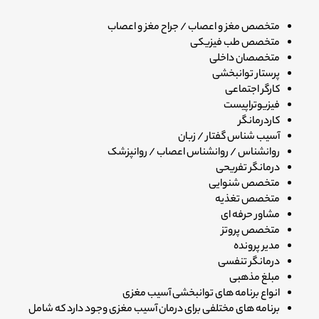
متخصص مغز و اعصاب / جراح مغز و اعصاب
متخصص طب فیزیکی
متخصصان داخلی
پرستار توانبخشی
کارگر اجتماعی
فیزیوتراپیست
کاردرمانگر
آسیب شناس گفتار / زبان
روانشناس / روانشناس اعصاب / روانپزشک
درمانگر تفریحی
متخصص شنوایی
متخصص تغذیه
مشاور حرفه ای
متخصص پروتز
مدیر پرونده
درمانگر تنفسی
مبلغ مذهبی
انواع برنامه های توانبخشی آسیب مغزی
برنامه های مختلفی برای درمان آسیب مغزی وجود دارد که شامل