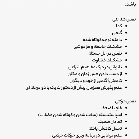
باشد:
نقص شناختی
کما
گیجی
دامنه توجه کوتاه شده
مشکلات حافظه و فراموشی
نقص در حل مسئله
مشکلات قضاوت
ناتوانی در درک مفاهیم انتزاعی
از دست دادن حس زمان و مکان
کاهش آگاهی از خود و دیگران
عدم پذیرش همزمان بیش از دستورات یک یا دو مرحله ای
نقص حرکتی
فلج یا ضعف
اسپاستیسیته (سفت شدن و کوتاه شدن عضلات)
تعادل ضعیف
تحمل کاهش یافته
عدم توانایی در برنامه ریزی حرکات حرکتی