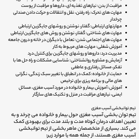
مراقبت از بدن: نیازهای تغذیه ای، داروها و مراقبت از پوست
مهارت های تحرک: راه رفتن، نقل و انتقالات و حرکت دادن صندلی
چرخدار
مهارتهای ارتباطی: گفتار، نوشتن و روشهای جایگزین ارتباطی
مهارت های شناختی: گفتار، نوشتن و روش های جایگزین ارتباطی
مهارت های اجتماعی شدن: تعامل با دیگران در خانه و درون جامعه
آموزش شغلی: مهارت های مربوط به کار
مدیریت درد: داروها و روشهای جایگزین برای کنترل درد
آزمایش و مشاوره روانشناختی: شناسایی مشکلات و راه حل ها با
تفکر، مسائل رفتاری و عاطفی
حمایت از خانواده: کمک در انطباق با تغییر سبک زندگی، نگرانی
های مالی و برنامه ریزی برای ترخیص
آموزش: آموزش بیمار و خانواده در مورد آسیب مغزی، مسائل
ایمنی، نیازهای مراقبت در منزل و تکنیک های سازگار
تیم توانبخشی آسیب مغزی
تیم توان بخشی آسیب مغزی حول بیمار و خانواده می چرخد و به
تعیین اهداف درمان کوتاه مدت و بلند مدت برای بهبودی کمک
می کند. بسیاری از متخصصان ماهر بخشی از تیم توانبخشی
آسیب مغزی هستند، از جمله همه یا موارد زیر: