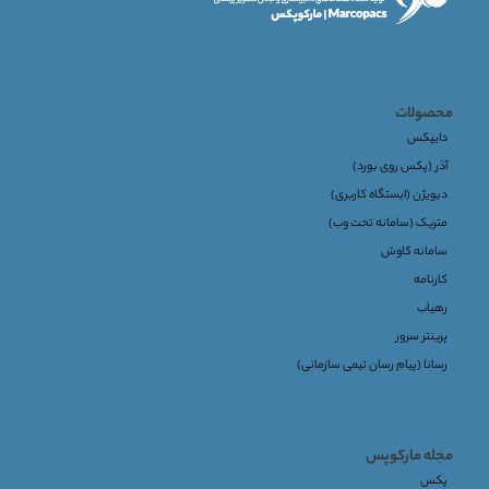
محصولات
دایپکس
آذر (پکس روی بورد)
دیویژن (ایستگاه کاربری)
متریک (سامانه تحت وب)
سامانه کاوش
کارنامه
رهیاب
پرینتر سرور
رسانا (پیام رسان تیمی سازمانی)
مجله مارکوپس
پکس