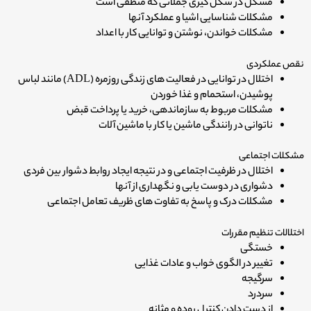
مشکل در شکل گیری جملاتی که منطقی است
مشکلات شناسایی اشیا و عملکرد آنها
مشکلات خواندن، نوشتن و توانایی کار با اعداد
نقص عملکردی
اختلال در توانایی در فعالیت های زندگی روزمره (ADL) مانند لباس
پوشیدن، استحمام و غذا خوردن
مشکلات مربوط به سازماندهی، خرید یا پرداخت قبض
ناتوانی در رانندگی ماشین یا کار با ماشین آلات
مشکلات اجتماعی
اختلال در ظرفیت اجتماعی و در نتیجه ایجاد روابط دشوار بین فردی
دشواری در دوست یابی و نگهداری از آنها
مشکلات درک و پاسخ به تفاوت های ظریف تعامل اجتماعی
اختلالات تنظیم مقررات
خستگی
تغییر در الگوی خواب و عادات غذایی
سرگیجه
سردرد
از دست دادن کنترل روده و مثانه