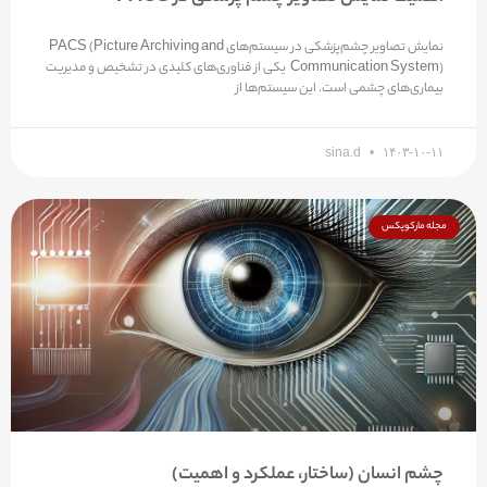
نمایش تصاویر چشم‌پزشکی در سیستم‌های PACS (Picture Archiving and
Communication System) یکی از فناوری‌های کلیدی در تشخیص و مدیریت
بیماری‌های چشمی است. این سیستم‌ها از
sina.d
۱۴۰۳-۱۰-۱۱
مجله مارکوپکس
چشم انسان (ساختار، عملکرد و اهمیت)