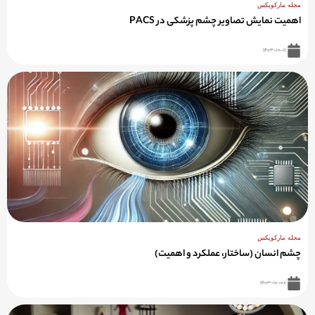
مجله مارکوپکس
اهمیت نمایش تصاویر چشم پزشکی در PACS
۱۴۰۳-۱۰-۱۱
مجله مارکوپکس
چشم انسان (ساختار، عملکرد و اهمیت)
۱۴۰۳-۱۰-۰۸