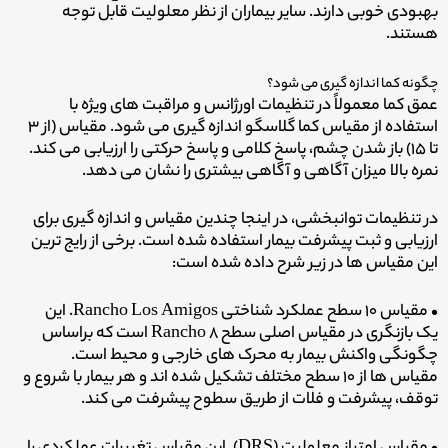
بهبودی خوبی دارند. سایر بیماران از نظر معلولیت قابل توجه
هستند.
چگونه کما اندازه گیری می شود؟
عمق کما معمولاً در تنظیمات اورژانس و مراقبت های ویژه با
استفاده از مقیاس کما گلاسگو اندازه گیری می شود. مقیاس (از ۳
تا ۱۵) باز شدن چشم، پاسخ کلامی و پاسخ حرکتی را ارزیابی می کند.
نمره بالا میزان آگاهی و آگاهی بیشتری را نشان می دهد.
در تنظیمات توانبخشی، در اینجا چندین مقیاس و اندازه گیری برای
ارزیابی و ثبت پیشرفت بیمار استفاده شده است. برخی از رایج ترین
این مقیاس ها در زیر شرح داده شده است:
• مقیاس ۱۰ سطح عملکرد شناختی Rancho Los Amigos. این
یک بازنگری در مقیاس اصلی سطح Rancho ۸ است که براساس
چگونگی واکنش بیمار به محرک های خارجی و محیط است.
مقیاس ها از ۱۰ سطح مختلف تشکیل شده اند و هر بیمار با شروع و
توقف، پیشرفت و فلات از طریق سطوح پیشرفت می کند.