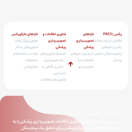
پکس | PACS
تازه‌های
فناوری اطلاعات و
تازه‌های مارکوپکس
تصویربرداری
تصویربرداری
مقالاتی درباره سامانه
معرفی ویژگی‌ها و
پزشکی
پزشکی
پکس و تازه‌های
فناوری‌های به کار
آرشیو و انتقال تصاویر
جدیدترین خبرها و
تاریخچه فناوری‌های
رفته در سامانه‌ها و
پزشکی
تازه‌های دنیای
حوزه تصویبرداری
محصولات
تصویربرداری پزشکی
پزشکی و نگاهی به
مارکوپکس
جدیدترین
فناوری‌های اطلاعات
با ما در تماس باشید!
در این خبرنامه تازه‌های فناوری اطلاعات تصویربرداری پزشکی را به
همراه راه‌کارهای نوین مارکوپکس برای تحقق یک بیمارستان