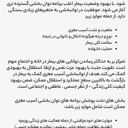
شود. با بهبود وضعیت بیمار، اغلب برنامه توان بخشی گسترده تری
آغاز می شود. موفقیت در توانبخشی به متغیرهای زیادی بستگی
دارد، از جمله موارد زیر:
ماهیت و شدت آسیب مغزی
نوع و درجه هرگونه اختلال و ناتوانی در نتیجه
سلامت کلی بیمار
حمایت خانواده
تمرکز بر به حداکثر رساندن توانایی های بیمار در خانه و اجتماع مهم
است. تقویت مثبت با بهبود عزت نفس و ارتقا. استقلال به بهبودی
کمک می کند.هدف از توانبخشی آسیب مغزی کمک به بیمار در
بازگشت به بالاترین سطح عملکرد و استقلال ممکن، ضمن بهبود
کیفیت کلی زندگی – از نظر جسمی ، عاطفی و اجتماعی است.
بخش های تحت پوشش برنامه های توان بخشی آسیب مغزی
ممکن است شامل موارد زیر باشد:
مهارت های خودمراقبتی، از جمله فعالیت های زندگی روزمره
(تغذیه، نظافت، حمام، لباس پوشیدن توالت و عملکرد جنسی)