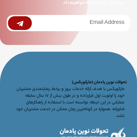
دیجیتال، برای شما ارئه خواهیم داد.
خبرنامه
Submit
جامع
تحولات نوین یادمان (مارکوپکس)
مارکوپکس با هدف ارائه خدمات بروز و برخط، رضایتمندی مشتریان
خود را اولویت اول قرارداده و در طول بیش از ۱۷ سال سابقه
عملیاتی در این حیطه، توانسته است با استفاده از راهکارهای
فناورانه، همواره در کوتاه‌ترین زمان ممکن در خدمت مشتریان خود
باشد.