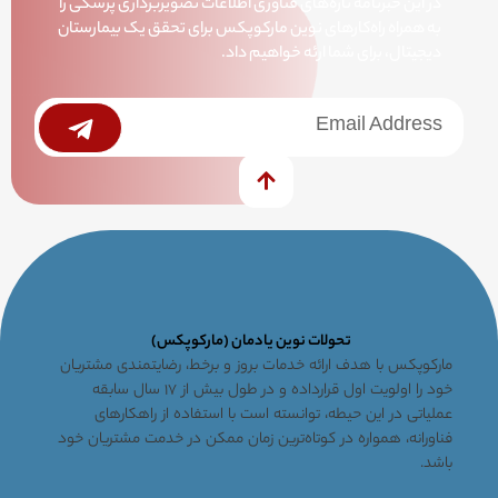
در این خبرنامه تازه‌های فناوری اطلاعات تصویربرداری پزشکی را
به همراه راه‌کارهای نوین مارکوپکس برای تحقق یک بیمارستان
دیجیتال، برای شما ارئه خواهیم داد.
خبرنامه
Submit
تحولات نوین یادمان (مارکوپکس)
مارکوپکس با هدف ارائه خدمات بروز و برخط، رضایتمندی مشتریان
خود را اولویت اول قرارداده و در طول بیش از ۱۷ سال سابقه
عملیاتی در این حیطه، توانسته است با استفاده از راهکارهای
فناورانه، همواره در کوتاه‌ترین زمان ممکن در خدمت مشتریان خود
باشد.