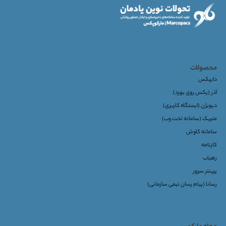
محصولات
دایپکس
آذر (پکس روی بورد)
دیویژن (ایستگاه کاربری)
متریک (سامانه تحت وب)
سامانه کاوش
کارنامه
رهیاب
پرینتر سرور
رسانا (پیام رسان تیمی سازمانی)