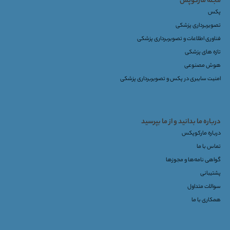
مجله مارکوپس
پکس
تصویربرداری پزشکی
فناوری اطلاعات و تصویربرداری پزشکی
تازه های پزشکی
هوش مصنوعی
امنیت سایبری در پکس و تصویربرداری پزشکی
درباره ما بدانید و از ما بپرسید
درباره مارکوپکس
تماس با ما
گواهی نامه‌ها و مجوزها
پشتیبانی
سوالات متداول
همکاری با ما