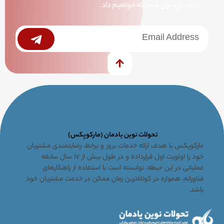
دیجیتال، برای شما ارئه خواهیم داد.
خبرنامه
Submit
تحولات نوین یادمان (مارکوپکس)
مارکوپکس با هدف ارائه خدمات بروز و برخط، رضایتمندی مشتریان
خود را اولویت اول قرارداده و در طول بیش از ۱۷ سال سابقه
عملیاتی در این حیطه، توانسته است با استفاده از راهکارهای
فناورانه، همواره در کوتاه‌ترین زمان ممکن در خدمت مشتریان خود
باشد.