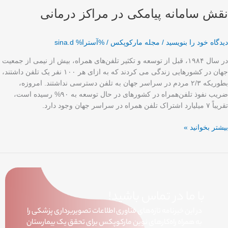
نقش سامانه پیامکی در مراکز درمانی
دیدگاه‌ خود را بنویسید
/
مجله مارکوپکس
/ %آسترا%
sina.d
در سال ۱۹۸۴، قبل از توسعه و تکثیر تلفن‌های همراه، بیش از نیمی از جمعیت
جهان در کشورهایی زندگی می کردند که به ازای هر ۱۰۰ نفر یک تلفن داشتند،
بطوریکه ۲/۳ مردم در سراسر جهان به تلفن دسترسی نداشتند. امروزه،
ضریب نفوذ تلفن‌همراه در کشورهای در حال توسعه به ۹۰% رسیده است،
تقریباً ۷ میلیارد اشتراک تلفن همراه در سراسر جهان وجود دارد.
بیشتر بخوانید »
با ما در تماس باشید!
در این خبرنامه تازه‌های فناوری اطلاعات تصویربرداری پزشکی را
به همراه راه‌کارهای نوین مارکوپکس برای تحقق یک بیمارستان