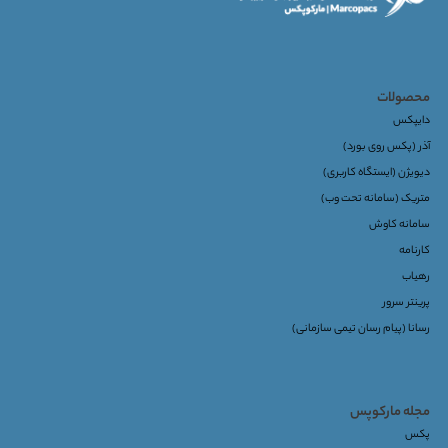
محصولات
دایپکس
آذر (پکس روی بورد)
دیویژن (ایستگاه کاربری)
متریک (سامانه تحت وب)
سامانه کاوش
کارنامه
رهیاب
پرینتر سرور
رسانا (پیام رسان تیمی سازمانی)
مجله مارکوپس
پکس