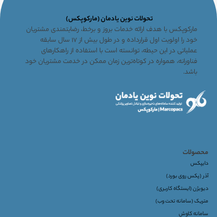
تحولات نوین یادمان (مارکوپکس)
مارکوپکس با هدف ارائه خدمات بروز و برخط، رضایتمندی مشتریان
خود را اولویت اول قرارداده و در طول بیش از ۱۷ سال سابقه
عملیاتی در این حیطه، توانسته است با استفاده از راهکارهای
فناورانه، همواره در کوتاه‌ترین زمان ممکن در خدمت مشتریان خود
باشد.
محصولات
دایپکس
آذر (پکس روی بورد)
دیویژن (ایستگاه کاربری)
متریک (سامانه تحت وب)
سامانه کاوش