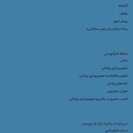
کارنامه
رهیاب
پرینتر سرور
رسانا (پیام رسان تیمی سازمانی)
مجله مارکوپس
پکس
تصویربرداری پزشکی
فناوری اطلاعات و تصویربرداری پزشکی
تازه های پزشکی
هوش مصنوعی
امنیت سایبری در پکس و تصویربرداری پزشکی
درباره ما بدانید و از ما بپرسید
درباره مارکوپکس