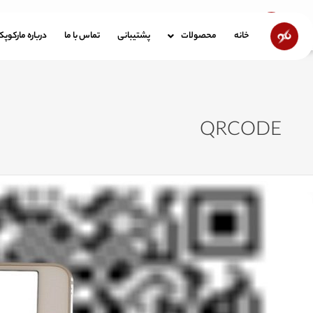
رش
ه
خانه
محصولات
پشتیبانی
تماس با ما
در
خانه
محصولات
پشتیبانی
تماس با ما
درباره مارکوپ
حتوا
QRCODE
Q
د
یست؟