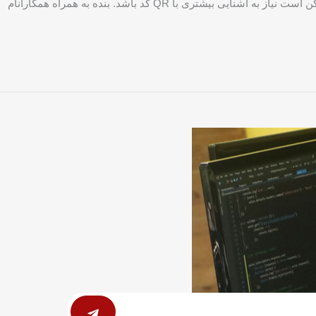
ما همگی تاکنون مطالبی را درمورد کد کیو آر (QR) شنیده‌ایم و در روزمره نیز از آن استفاده کرده‌ایم. اما برای مهندسین حوزه IT در هر زمینه‌ای ممکن است نیاز به آشنایی بیشتری با QR کد باشد. بنده به همراه همکارانام
Submit