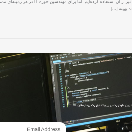
 بهینه […]
ای نوین مارکوپکس برای تحقق یک بیمارستان
خبرنامه