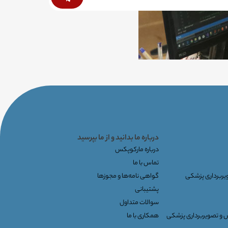
درباره ما بدانید و از ما بپرسید
درباره مارکوپکس
تماس با ما
ویربرداری پزشکی
گواهی نامه‌ها و مجوزها
پشتیبانی
سوالات متداول
س و تصویربرداری پزشکی
همکاری با ما