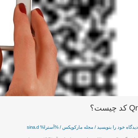
Qr کد چیست؟
دیدگاه‌ خود را بنویسید
/
مجله مارکوپکس
/ %آسترا%
sina.d