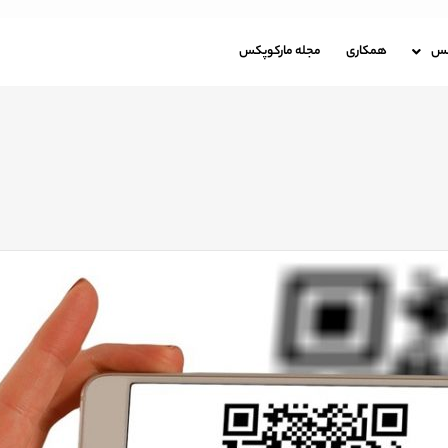
باره مارکوپکس
همکاری
مجله مارکوپکس
کس
همکاری
مجله مارکوپکس