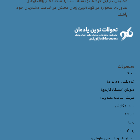
عملیاتی در این حیطه، توانسته است با استفاده از راهکارهای
فناورانه، همواره در کوتاه‌ترین زمان ممکن در خدمت مشتریان خود
باشد.
محصولات
دایپکس
آذر (پکس روی بورد)
دیویژن (ایستگاه کاربری)
متریک (سامانه تحت وب)
سامانه کاوش
کارنامه
رهیاب
پرینتر سرور
رسانا (پیام رسان تیمی سازمانی)