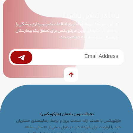
با ما در تماس باشید!
در این خبرنامه تازه‌های فناوری اطلاعات تصویربرداری پزشکی را
به همراه راه‌کارهای نوین مارکوپکس برای تحقق یک بیمارستان
دیجیتال، برای شما ارئه خواهیم داد.
خبرنامه
Submit
تحولات نوین یادمان (مارکوپکس)
مارکوپکس با هدف ارائه خدمات بروز و برخط، رضایتمندی مشتریان
خود را اولویت اول قرارداده و در طول بیش از ۱۷ سال سابقه