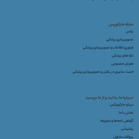
مجله مارکوپس
پکس
تصویربرداری پزشکی
فناوری اطلاعات و تصویربرداری پزشکی
تازه های پزشکی
هوش مصنوعی
امنیت سایبری در پکس و تصویربرداری پزشکی
درباره ما بدانید و از ما بپرسید
درباره مارکوپکس
تماس با ما
گواهی نامه‌ها و مجوزها
پشتیبانی
سوالات متداول