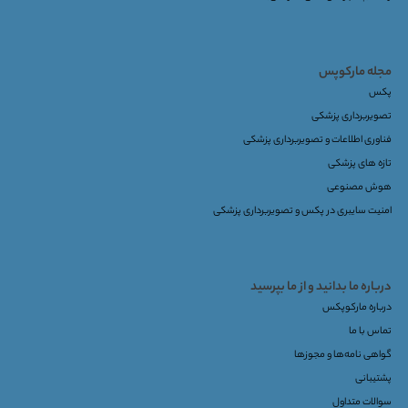
مجله مارکوپس
پکس
تصویربرداری پزشکی
فناوری اطلاعات و تصویربرداری پزشکی
تازه های پزشکی
هوش مصنوعی
امنیت سایبری در پکس و تصویربرداری پزشکی
درباره ما بدانید و از ما بپرسید
درباره مارکوپکس
تماس با ما
گواهی نامه‌ها و مجوزها
پشتیبانی
سوالات متداول