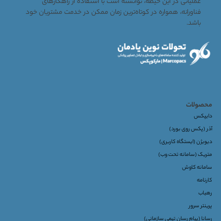
عملیاتی در این حیطه، توانسته است با استفاده از راهکارهای
فناورانه، همواره در کوتاه‌ترین زمان ممکن در خدمت مشتریان خود
باشد.
محصولات
دایپکس
آذر (پکس روی بورد)
دیویژن (ایستگاه کاربری)
متریک (سامانه تحت وب)
سامانه کاوش
کارنامه
رهیاب
پرینتر سرور
رسانا (پیام رسان تیمی سازمانی)