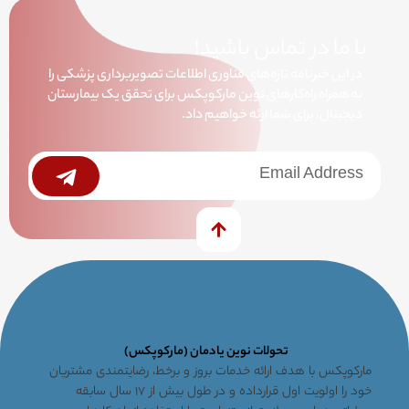
با ما در تماس باشید!
در این خبرنامه تازه‌های فناوری اطلاعات تصویربرداری پزشکی را
به همراه راه‌کارهای نوین مارکوپکس برای تحقق یک بیمارستان
دیجیتال، برای شما ارئه خواهیم داد.
خبرنامه
Submit
تحولات نوین یادمان (مارکوپکس)
مارکوپکس با هدف ارائه خدمات بروز و برخط، رضایتمندی مشتریان
خود را اولویت اول قرارداده و در طول بیش از ۱۷ سال سابقه