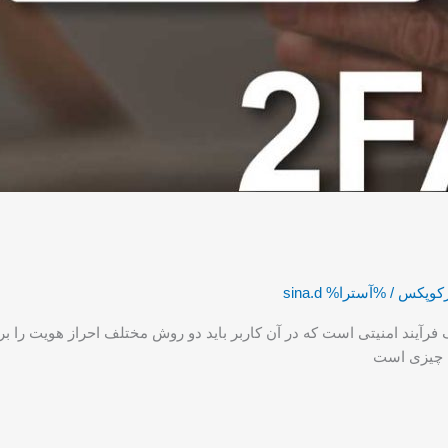
رکوپکس
/ %آسترا%
sina.d
ای نیز نامیده می‌شود، یک فرآیند امنیتی است که در آن کاربر باید دو روش مختلف احرا
م چیزی است