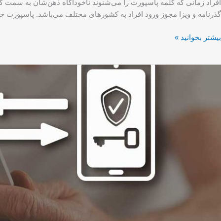
افراد زمانی که کلمه پاسپورت را می‌شنوند ناخودآگاه ذهن‌شان به سمت گ
گذرنامه و ویزا مجوز ورود افراد به کشو‌رهای مختلف می‌باشد. پاسپورت 
بیشتر بخوانید »
حراز
ویت
و
رحله‌ای
(۲FA)
یست؟