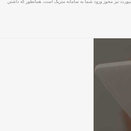
سپورت نیز مجوز ورود شما به سامانه متریک است. همانطور که داشتن