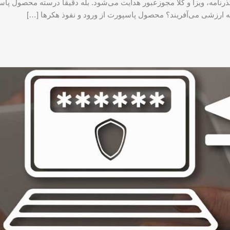
ذرنامه، ویزا و کلا مجوزعبور هدایت می‌شود. بله دقیقا درسته محصول پا
چه ارزشی می‌آفریند؟ محصول پاسپورت از ورود و نفوذ هکرها […]