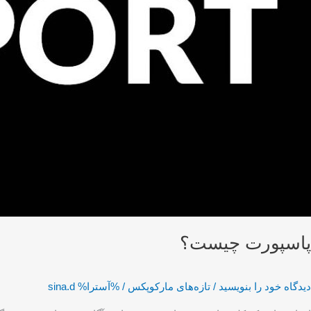
پاسپورت چیست؟
دیدگاه‌ خود را بنویسید
/
تازه‌های مارکوپکس
/ %آسترا%
sina.d