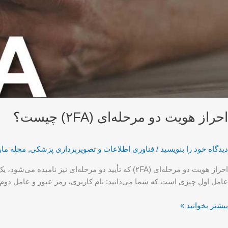
احراز هویت دو مرحله‌ای (۲FA) چیست؟
دیدگاه‌ خود را بنویسید
/
فناوری اطلاعات و تصویربرداری پزشکی
,
مجله ما
احراز هویت دو مرحله‌ای (۲FA) که تأیید دو مرحله‌
عامل اول چیزی است که شما می‌دانید: نام کاربری، رمز عبور و عامل دو
بیشتر بخوانید »