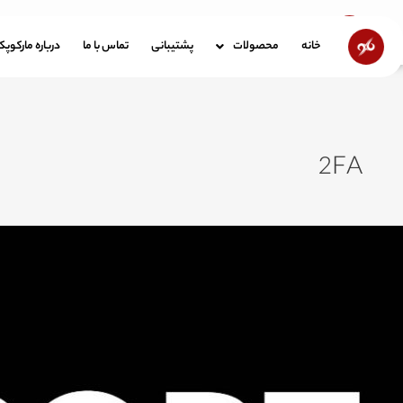
رش
ه
خانه
محصولات
پشتیبانی
تماس با ما
در
خانه
محصولات
پشتیبانی
تماس با ما
درباره مارکوپ
حتوا
2FA
اسپورت
یست؟