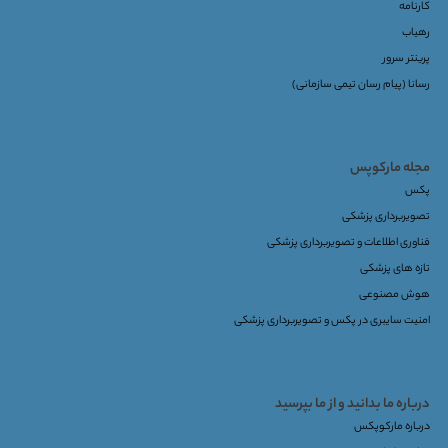
کارنامه
رهیاب
پرینتر سرور
رسانا (پیام رسان تیمی سازمانی)
مجله مارکوپس
پکس
تصویربرداری پزشکی
فناوری اطلاعات و تصویربرداری پزشکی
تازه های پزشکی
هوش مصنوعی
امنیت سایبری در پکس و تصویربرداری پزشکی
درباره ما بدانید و از ما بپرسید
درباره مارکوپکس