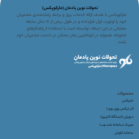
تحولات نوین یادمان (مارکوپکس)
مارکوپکس با هدف ارائه خدمات بروز و برخط، رضایتمندی مشتریان
خود را اولویت اول قرارداده و در طول بیش از ۱۷ سال سابقه
عملیاتی در این حیطه، توانسته است با استفاده از راهکارهای
فناورانه، همواره در کوتاه‌ترین زمان ممکن در خدمت مشتریان خود
باشد.
محصولات
دایپکس
آذر (پکس روی بورد)
دیویژن (ایستگاه کاربری)
متریک (سامانه تحت وب)
سامانه کاوش