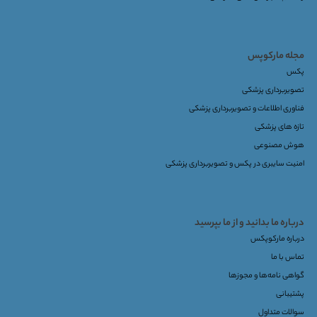
مجله مارکوپس
پکس
تصویربرداری پزشکی
فناوری اطلاعات و تصویربرداری پزشکی
تازه های پزشکی
هوش مصنوعی
امنیت سایبری در پکس و تصویربرداری پزشکی
درباره ما بدانید و از ما بپرسید
درباره مارکوپکس
تماس با ما
گواهی نامه‌ها و مجوزها
پشتیبانی
سوالات متداول