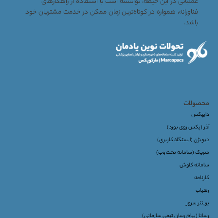
عملیاتی در این حیطه، توانسته است با استفاده از راهکارهای
فناورانه، همواره در کوتاه‌ترین زمان ممکن در خدمت مشتریان خود
باشد.
محصولات
دایپکس
آذر (پکس روی بورد)
دیویژن (ایستگاه کاربری)
متریک (سامانه تحت وب)
سامانه کاوش
کارنامه
رهیاب
پرینتر سرور
رسانا (پیام رسان تیمی سازمانی)