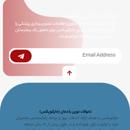
با ما در تماس باشید!
در این خبرنامه تازه‌های فناوری اطلاعات تصویربرداری پزشکی را
به همراه راه‌کارهای نوین مارکوپکس برای تحقق یک بیمارستان
دیجیتال، برای شما ارئه خواهیم داد.
خبرنامه
Submit
تحولات نوین یادمان (مارکوپکس)
مارکوپکس با هدف ارائه خدمات بروز و برخط، رضایتمندی مشتریان
خود را اولویت اول قرارداده و در طول بیش از ۱۷ سال سابقه