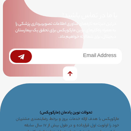
با ما در تماس باشید!
در این خبرنامه تازه‌های فناوری اطلاعات تصویربرداری پزشکی را
به همراه راه‌کارهای نوین مارکوپکس برای تحقق یک بیمارستان
دیجیتال، برای شما ارئه خواهیم داد.
خبرنامه
Submit
تحولات نوین یادمان (مارکوپکس)
مارکوپکس با هدف ارائه خدمات بروز و برخط، رضایتمندی مشتریان
خود را اولویت اول قرارداده و در طول بیش از ۱۷ سال سابقه