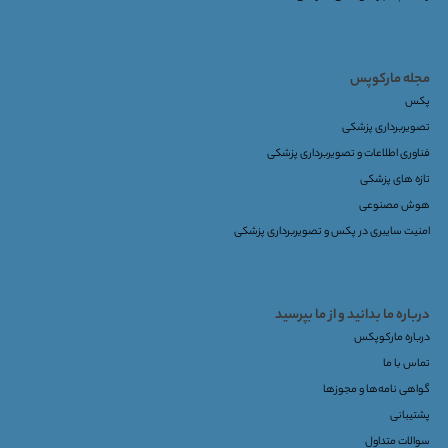
مجله مارکوپس
پکس
تصویربرداری پزشکی
فناوری اطلاعات و تصویربرداری پزشکی
تازه های پزشکی
هوش مصنوعی
امنیت سایبری در پکس و تصویربرداری پزشکی
درباره ما بدانید و از ما بپرسید
درباره مارکوپکس
تماس با ما
گواهی نامه‌ها و مجوزها
پشتیبانی
سوالات متداول