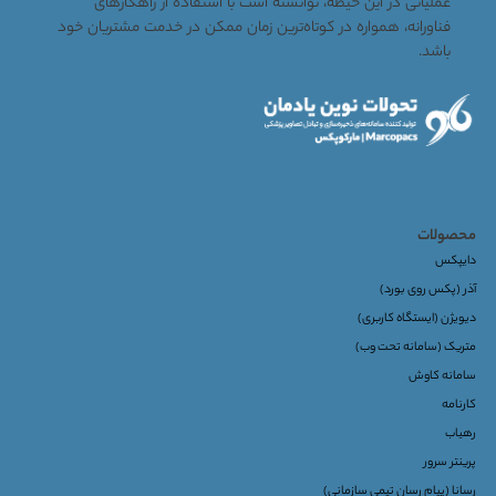
عملیاتی در این حیطه، توانسته است با استفاده از راهکارهای
فناورانه، همواره در کوتاه‌ترین زمان ممکن در خدمت مشتریان خود
باشد.
محصولات
دایپکس
آذر (پکس روی بورد)
دیویژن (ایستگاه کاربری)
متریک (سامانه تحت وب)
سامانه کاوش
کارنامه
رهیاب
پرینتر سرور
رسانا (پیام رسان تیمی سازمانی)