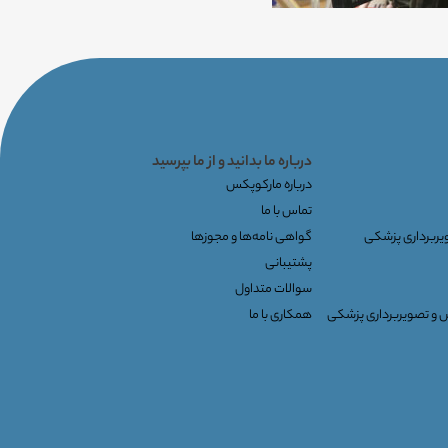
درباره ما بدانید و از ما بپرسید
درباره مارکوپکس
تماس با ما
ویربرداری پزشکی
گواهی نامه‌ها و مجوزها
پشتیبانی
سوالات متداول
س و تصویربرداری پزشکی
همکاری با ما