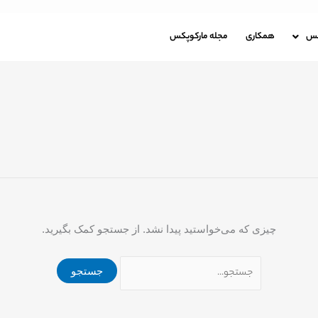
جستجو
برای:
باره مارکوپکس
همکاری
مجله مارکوپکس
کس
همکاری
مجله مارکوپکس
چیزی که می‌خواستید پیدا نشد. از جستجو کمک بگیرید.