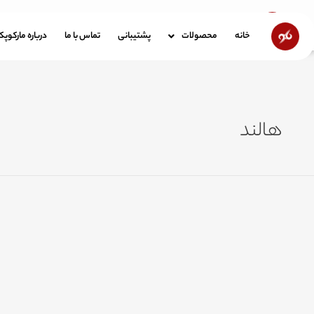
رش
ه
خانه
محصولات
پشتیبانی
تماس با ما
در
خانه
محصولات
پشتیبانی
تماس با ما
درباره مارکوپ
حتوا
هالند