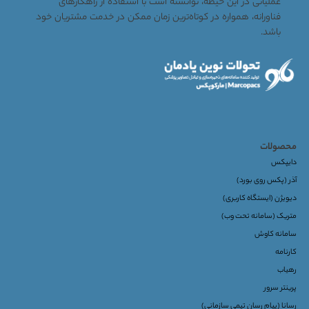
عملیاتی در این حیطه، توانسته است با استفاده از راهکارهای
فناورانه، همواره در کوتاه‌ترین زمان ممکن در خدمت مشتریان خود
باشد.
محصولات
دایپکس
آذر (پکس روی بورد)
دیویژن (ایستگاه کاربری)
متریک (سامانه تحت وب)
سامانه کاوش
کارنامه
رهیاب
پرینتر سرور
رسانا (پیام رسان تیمی سازمانی)