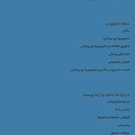
مجله مارکوپس
پکس
تصویربرداری پزشکی
فناوری اطلاعات و تصویربرداری پزشکی
تازه های پزشکی
هوش مصنوعی
امنیت سایبری در پکس و تصویربرداری پزشکی
درباره ما بدانید و از ما بپرسید
درباره مارکوپکس
تماس با ما
گواهی نامه‌ها و مجوزها
پشتیبانی
سوالات متداول