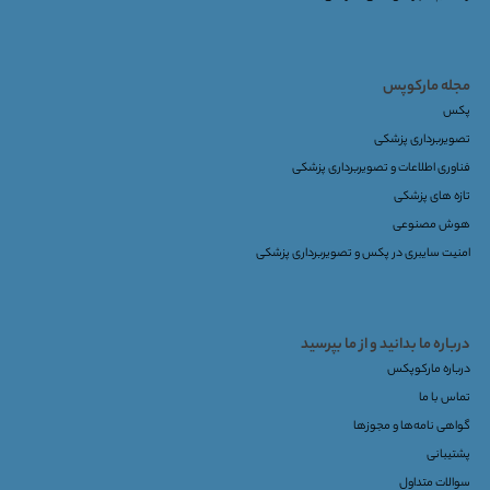
مجله مارکوپس
پکس
تصویربرداری پزشکی
فناوری اطلاعات و تصویربرداری پزشکی
تازه های پزشکی
هوش مصنوعی
امنیت سایبری در پکس و تصویربرداری پزشکی
درباره ما بدانید و از ما بپرسید
درباره مارکوپکس
تماس با ما
گواهی نامه‌ها و مجوزها
پشتیبانی
سوالات متداول