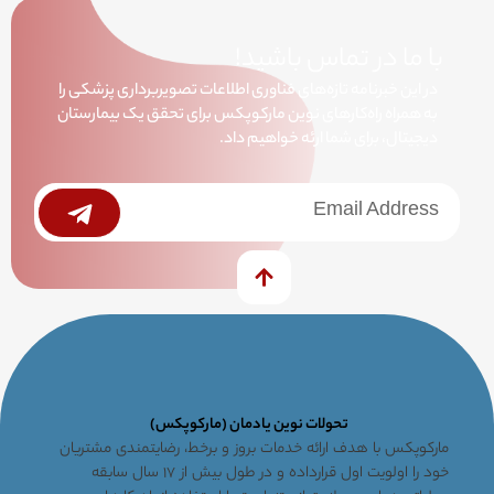
با ما در تماس باشید!
در این خبرنامه تازه‌های فناوری اطلاعات تصویربرداری پزشکی را
به همراه راه‌کارهای نوین مارکوپکس برای تحقق یک بیمارستان
دیجیتال، برای شما ارئه خواهیم داد.
خبرنامه
Submit
تحولات نوین یادمان (مارکوپکس)
مارکوپکس با هدف ارائه خدمات بروز و برخط، رضایتمندی مشتریان
خود را اولویت اول قرارداده و در طول بیش از ۱۷ سال سابقه