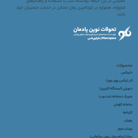
عملیاتی در این حیطه، توانسته است با استفاده از راهکارهای
فناورانه، همواره در کوتاه‌ترین زمان ممکن در خدمت مشتریان خود
باشد.
محصولات
دایپکس
آذر (پکس روی بورد)
دیویژن (ایستگاه کاربری)
متریک (سامانه تحت وب)
سامانه کاوش
کارنامه
رهیاب
پرینتر سرور
رسانا (پیام رسان تیمی سازمانی)