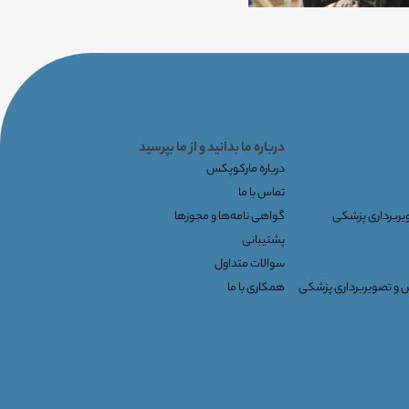
درباره ما بدانید و از ما بپرسید
درباره مارکوپکس
تماس با ما
ویربرداری پزشکی
گواهی نامه‌ها و مجوزها
پشتیبانی
سوالات متداول
س و تصویربرداری پزشکی
همکاری با ما