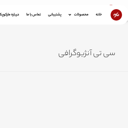
رش
ه
خانه
محصولات
پشتیبانی
تماس با ما
در
خانه
محصولات
پشتیبانی
تماس با ما
درباره مارکوپ
حتوا
سی تی آنژیوگرافی