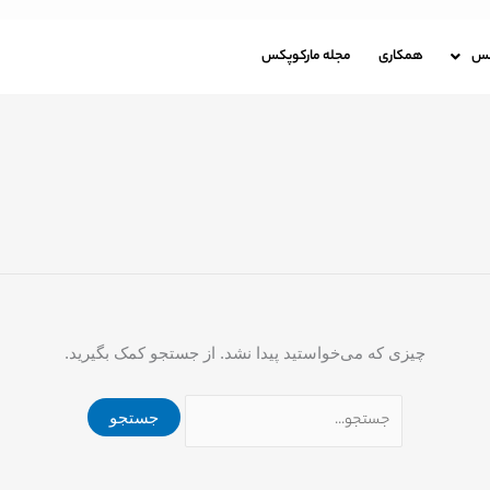
جستجو
برای:
باره مارکوپکس
همکاری
مجله مارکوپکس
کس
همکاری
مجله مارکوپکس
چیزی که می‌خواستید پیدا نشد. از جستجو کمک بگیرید.