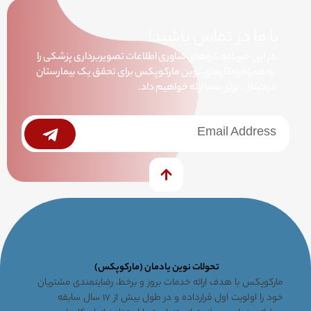
با ما در تماس باشید!
در این خبرنامه تازه‌های فناوری اطلاعات تصویربرداری پزشکی را
به همراه راه‌کارهای نوین مارکوپکس برای تحقق یک بیمارستان
دیجیتال، برای شما ارئه خواهیم داد.
خبرنامه
Submit
تحولات نوین یادمان (مارکوپکس)
مارکوپکس با هدف ارائه خدمات بروز و برخط، رضایتمندی مشتریان
خود را اولویت اول قرارداده و در طول بیش از ۱۷ سال سابقه