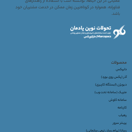
عملیاتی در این حیطه، توانسته است با استفاده از راهکارهای
فناورانه، همواره در کوتاه‌ترین زمان ممکن در خدمت مشتریان خود
باشد.
محصولات
دایپکس
آذر (پکس روی بورد)
دیویژن (ایستگاه کاربری)
متریک (سامانه تحت وب)
سامانه کاوش
کارنامه
رهیاب
پرینتر سرور
رسانا (پیام رسان تیمی سازمانی)