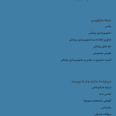
مجله مارکوپس
پکس
تصویربرداری پزشکی
فناوری اطلاعات و تصویربرداری پزشکی
تازه های پزشکی
هوش مصنوعی
امنیت سایبری در پکس و تصویربرداری پزشکی
درباره ما بدانید و از ما بپرسید
درباره مارکوپکس
تماس با ما
گواهی نامه‌ها و مجوزها
پشتیبانی
سوالات متداول