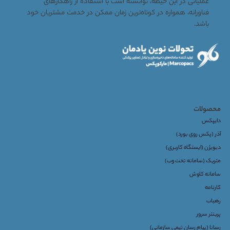
عملیاتی در این حیطه، توانسته است با استفاده از راهکارهای
فناورانه، همواره در کوتاه‌ترین زمان ممکن در خدمت مشتریان خود
باشد.
محصولات
دایپکس
آذر (پکس روی بورد)
دیویژن (ایستگاه کاربری)
متریک (سامانه تحت وب)
سامانه کاوش
کارنامه
رهیاب
پرینتر سرور
رسانا (پیام رسان تیمی سازمانی)