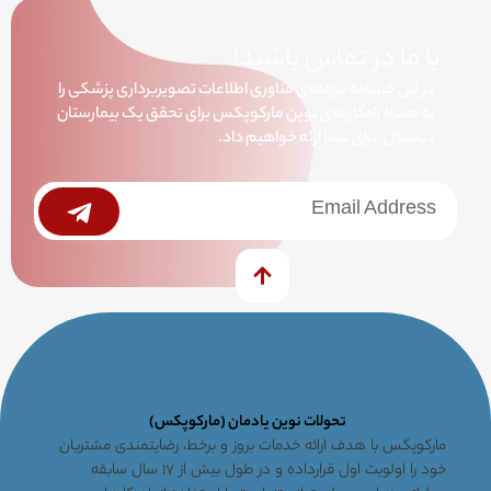
با ما در تماس باشید!
در این خبرنامه تازه‌های فناوری اطلاعات تصویربرداری پزشکی را
به همراه راه‌کارهای نوین مارکوپکس برای تحقق یک بیمارستان
دیجیتال، برای شما ارئه خواهیم داد.
خبرنامه
Submit
تحولات نوین یادمان (مارکوپکس)
مارکوپکس با هدف ارائه خدمات بروز و برخط، رضایتمندی مشتریان
خود را اولویت اول قرارداده و در طول بیش از ۱۷ سال سابقه