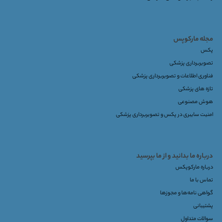
مجله مارکوپس
پکس
تصویربرداری پزشکی
فناوری اطلاعات و تصویربرداری پزشکی
تازه های پزشکی
هوش مصنوعی
امنیت سایبری در پکس و تصویربرداری پزشکی
درباره ما بدانید و از ما بپرسید
درباره مارکوپکس
تماس با ما
گواهی نامه‌ها و مجوزها
پشتیبانی
سوالات متداول