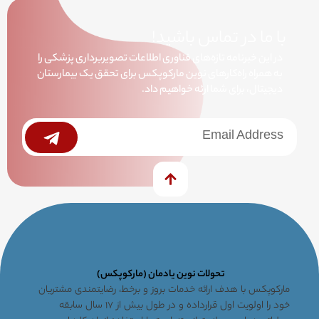
با ما در تماس باشید!
در این خبرنامه تازه‌های فناوری اطلاعات تصویربرداری پزشکی را
به همراه راه‌کارهای نوین مارکوپکس برای تحقق یک بیمارستان
دیجیتال، برای شما ارئه خواهیم داد.
خبرنامه
Submit
تحولات نوین یادمان (مارکوپکس)
مارکوپکس با هدف ارائه خدمات بروز و برخط، رضایتمندی مشتریان
خود را اولویت اول قرارداده و در طول بیش از ۱۷ سال سابقه