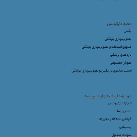
مجله مارکوپس
پکس
تصویربرداری پزشکی
فناوری اطلاعات و تصویربرداری پزشکی
تازه های پزشکی
هوش مصنوعی
امنیت سایبری در پکس و تصویربرداری پزشکی
درباره ما بدانید و از ما بپرسید
درباره مارکوپکس
تماس با ما
گواهی نامه‌ها و مجوزها
پشتیبانی
سوالات متداول