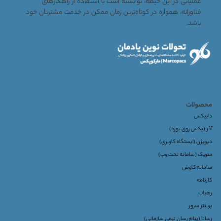
عملیاتی در این حیطه، توانسته است با استفاده از راهکارهای
فناورانه، همواره در کوتاه‌ترین زمان ممکن در خدمت مشتریان خود
باشد.
محصولات
دایپکس
آذر (پکس روی بورد)
دیویژن (ایستگاه کاربری)
متریک (سامانه تحت وب)
سامانه کاوش
کارنامه
رهیاب
پرینتر سرور
رسانا (پیام رسان تیمی سازمانی)