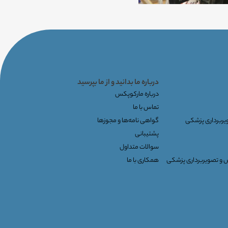
درباره ما بدانید و از ما بپرسید
درباره مارکوپکس
تماس با ما
ویربرداری پزشکی
گواهی نامه‌ها و مجوزها
پشتیبانی
سوالات متداول
س و تصویربرداری پزشکی
همکاری با ما