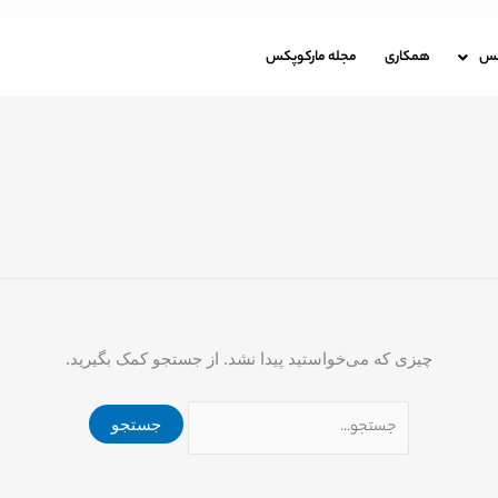
جستجو
برای:
باره مارکوپکس
همکاری
مجله مارکوپکس
کس
همکاری
مجله مارکوپکس
چیزی که می‌خواستید پیدا نشد. از جستجو کمک بگیرید.