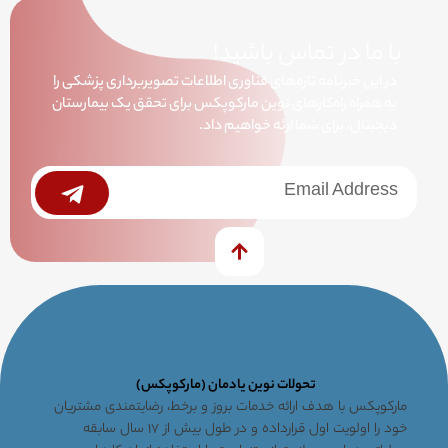
با ما در تماس باشید!
در این خبرنامه تازه‌های فناوری اطلاعات تصویربرداری پزشکی را
به همراه راه‌کارهای نوین مارکوپکس برای تحقق یک بیمارستان
دیجیتال، برای شما ارئه خواهیم داد.
خبرنامه
Submit
تحولات نوین یادمان (مارکوپکس)
مارکوپکس با هدف ارائه خدمات بروز و برخط، رضایتمندی مشتریان
خود را اولویت اول قرارداده و در طول بیش از ۱۷ سال سابقه