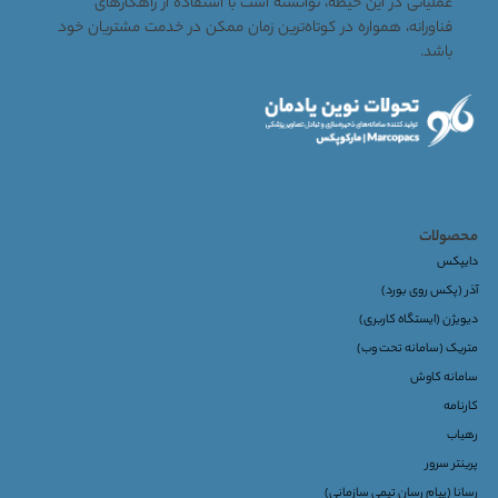
عملیاتی در این حیطه، توانسته است با استفاده از راهکارهای
فناورانه، همواره در کوتاه‌ترین زمان ممکن در خدمت مشتریان خود
باشد.
محصولات
دایپکس
آذر (پکس روی بورد)
دیویژن (ایستگاه کاربری)
متریک (سامانه تحت وب)
سامانه کاوش
کارنامه
رهیاب
پرینتر سرور
رسانا (پیام رسان تیمی سازمانی)