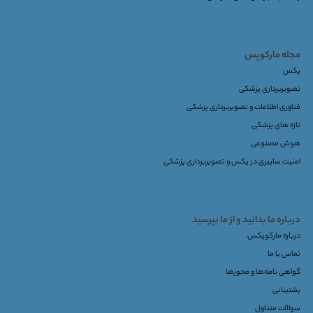
مجله مارکوپس
پکس
تصویربرداری پزشکی
فناوری اطلاعات و تصویربرداری پزشکی
تازه های پزشکی
هوش مصنوعی
امنیت سایبری در پکس و تصویربرداری پزشکی
درباره ما بدانید و از ما بپرسید
درباره مارکوپکس
تماس با ما
گواهی نامه‌ها و مجوزها
پشتیبانی
سوالات متداول