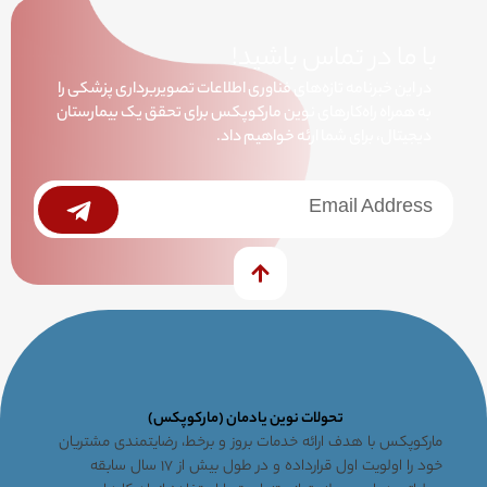
با ما در تماس باشید!
در این خبرنامه تازه‌های فناوری اطلاعات تصویربرداری پزشکی را
به همراه راه‌کارهای نوین مارکوپکس برای تحقق یک بیمارستان
دیجیتال، برای شما ارئه خواهیم داد.
خبرنامه
Submit
تحولات نوین یادمان (مارکوپکس)
مارکوپکس با هدف ارائه خدمات بروز و برخط، رضایتمندی مشتریان
خود را اولویت اول قرارداده و در طول بیش از ۱۷ سال سابقه