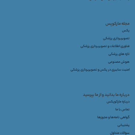
مجله مارکوپس
پکس
تصویربرداری پزشکی
فناوری اطلاعات و تصویربرداری پزشکی
تازه های پزشکی
هوش مصنوعی
امنیت سایبری در پکس و تصویربرداری پزشکی
درباره ما بدانید و از ما بپرسید
درباره مارکوپکس
تماس با ما
گواهی نامه‌ها و مجوزها
پشتیبانی
سوالات متداول