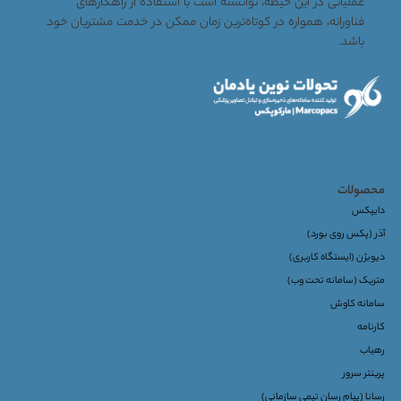
عملیاتی در این حیطه، توانسته است با استفاده از راهکارهای
فناورانه، همواره در کوتاه‌ترین زمان ممکن در خدمت مشتریان خود
باشد.
محصولات
دایپکس
آذر (پکس روی بورد)
دیویژن (ایستگاه کاربری)
متریک (سامانه تحت وب)
سامانه کاوش
کارنامه
رهیاب
پرینتر سرور
رسانا (پیام رسان تیمی سازمانی)