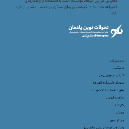
عملیاتی در این حیطه، توانسته است با استفاده از راهکارهای
فناورانه، همواره در کوتاه‌ترین زمان ممکن در خدمت مشتریان خود
باشد.
محصولات
دایپکس
آذر (پکس روی بورد)
دیویژن (ایستگاه کاربری)
متریک (سامانه تحت وب)
سامانه کاوش
کارنامه
رهیاب
پرینتر سرور
رسانا (پیام رسان تیمی سازمانی)