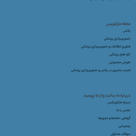
مجله مارکوپس
پکس
تصویربرداری پزشکی
فناوری اطلاعات و تصویربرداری پزشکی
تازه های پزشکی
هوش مصنوعی
امنیت سایبری در پکس و تصویربرداری پزشکی
درباره ما بدانید و از ما بپرسید
درباره مارکوپکس
تماس با ما
گواهی نامه‌ها و مجوزها
پشتیبانی
سوالات متداول