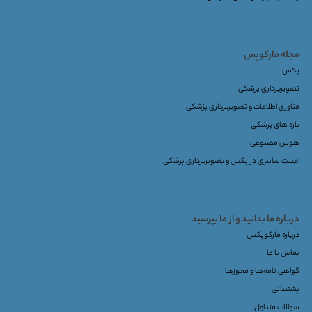
مجله مارکوپس
پکس
تصویربرداری پزشکی
فناوری اطلاعات و تصویربرداری پزشکی
تازه های پزشکی
هوش مصنوعی
امنیت سایبری در پکس و تصویربرداری پزشکی
درباره ما بدانید و از ما بپرسید
درباره مارکوپکس
تماس با ما
گواهی نامه‌ها و مجوزها
پشتیبانی
سوالات متداول