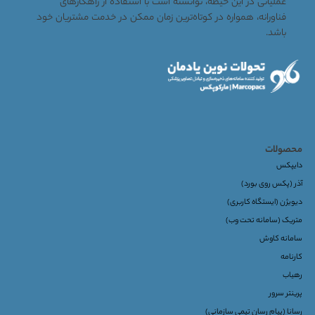
عملیاتی در این حیطه، توانسته است با استفاده از راهکارهای
فناورانه، همواره در کوتاه‌ترین زمان ممکن در خدمت مشتریان خود
باشد.
محصولات
دایپکس
آذر (پکس روی بورد)
دیویژن (ایستگاه کاربری)
متریک (سامانه تحت وب)
سامانه کاوش
کارنامه
رهیاب
پرینتر سرور
رسانا (پیام رسان تیمی سازمانی)