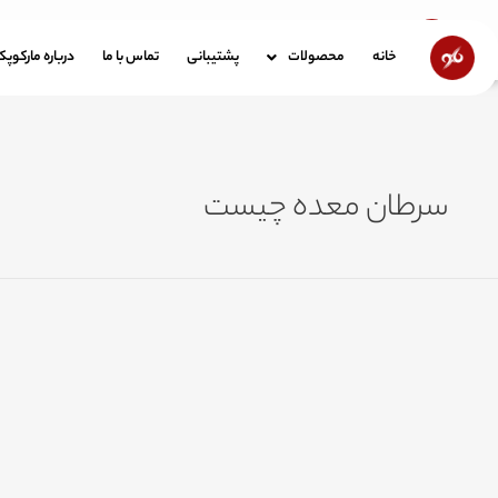
رش
ه
خانه
محصولات
پشتیبانی
تماس با ما
در
خانه
محصولات
پشتیبانی
تماس با ما
درباره مارکوپ
حتوا
سرطان معده چیست