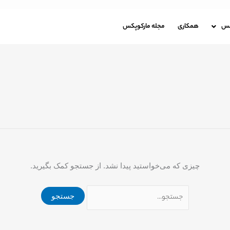
جستجو
برای:
باره مارکوپکس
همکاری
مجله مارکوپکس
کس
همکاری
مجله مارکوپکس
چیزی که می‌خواستید پیدا نشد. از جستجو کمک بگیرید.