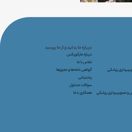
درباره ما بدانید و از ما بپرسید
درباره مارکوپکس
تماس با ما
ویربرداری پزشکی
گواهی نامه‌ها و مجوزها
پشتیبانی
سوالات متداول
س و تصویربرداری پزشکی
همکاری با ما