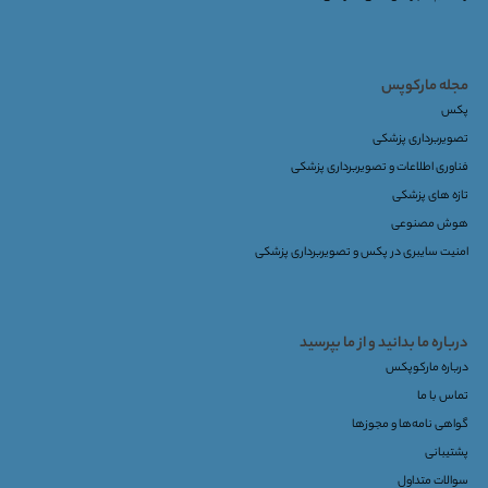
مجله مارکوپس
پکس
تصویربرداری پزشکی
فناوری اطلاعات و تصویربرداری پزشکی
تازه های پزشکی
هوش مصنوعی
امنیت سایبری در پکس و تصویربرداری پزشکی
درباره ما بدانید و از ما بپرسید
درباره مارکوپکس
تماس با ما
گواهی نامه‌ها و مجوزها
پشتیبانی
سوالات متداول