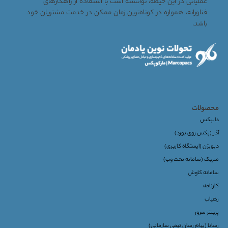
عملیاتی در این حیطه، توانسته است با استفاده از راهکارهای
فناورانه، همواره در کوتاه‌ترین زمان ممکن در خدمت مشتریان خود
باشد.
محصولات
دایپکس
آذر (پکس روی بورد)
دیویژن (ایستگاه کاربری)
متریک (سامانه تحت وب)
سامانه کاوش
کارنامه
رهیاب
پرینتر سرور
رسانا (پیام رسان تیمی سازمانی)