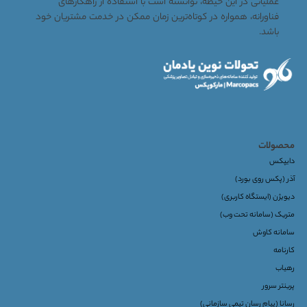
عملیاتی در این حیطه، توانسته است با استفاده از راهکارهای
فناورانه، همواره در کوتاه‌ترین زمان ممکن در خدمت مشتریان خود
باشد.
محصولات
دایپکس
آذر (پکس روی بورد)
دیویژن (ایستگاه کاربری)
متریک (سامانه تحت وب)
سامانه کاوش
کارنامه
رهیاب
پرینتر سرور
رسانا (پیام رسان تیمی سازمانی)