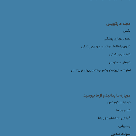
مجله مارکوپس
پکس
تصویربرداری پزشکی
فناوری اطلاعات و تصویربرداری پزشکی
تازه های پزشکی
هوش مصنوعی
امنیت سایبری در پکس و تصویربرداری پزشکی
درباره ما بدانید و از ما بپرسید
درباره مارکوپکس
تماس با ما
گواهی نامه‌ها و مجوزها
پشتیبانی
سوالات متداول