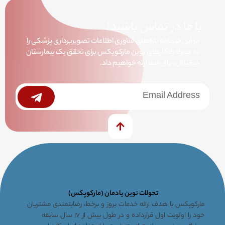
با ما در تماس باشید!
در این خبرنامه تازه‌های فناوری اطلاعات تصویربرداری پزشکی را
به همراه راه‌کارهای نوین مارکوپکس برای تحقق یک بیمارستان
دیجیتال، برای شما ارئه خواهیم داد.
خبرنامه
Submit
تحولات نوین یادمان (مارکوپکس)
مارکوپکس با هدف ارائه خدمات بروز و برخط، رضایتمندی مشتریان
خود را اولویت اول قرارداده و در طول بیش از ۱۷ سال سابقه