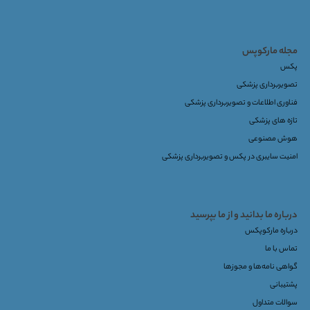
مجله مارکوپس
پکس
تصویربرداری پزشکی
فناوری اطلاعات و تصویربرداری پزشکی
تازه های پزشکی
هوش مصنوعی
امنیت سایبری در پکس و تصویربرداری پزشکی
درباره ما بدانید و از ما بپرسید
درباره مارکوپکس
تماس با ما
گواهی نامه‌ها و مجوزها
پشتیبانی
سوالات متداول