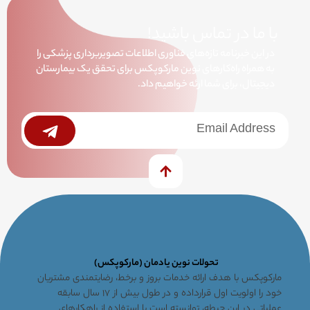
با ما در تماس باشید!
در این خبرنامه تازه‌های فناوری اطلاعات تصویربرداری پزشکی را
به همراه راه‌کارهای نوین مارکوپکس برای تحقق یک بیمارستان
دیجیتال، برای شما ارئه خواهیم داد.
خبرنامه
Submit
تحولات نوین یادمان (مارکوپکس)
مارکوپکس با هدف ارائه خدمات بروز و برخط، رضایتمندی مشتریان
خود را اولویت اول قرارداده و در طول بیش از ۱۷ سال سابقه
عملیاتی در این حیطه، توانسته است با استفاده از راهکارهای