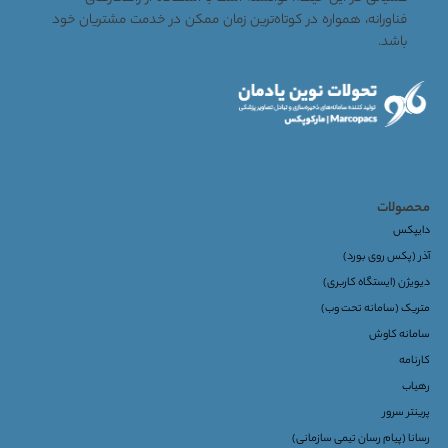
فناورانه، همواره در کوتاه‌ترین زمان ممکن در خدمت مشتریان خود
باشد.
محصولات
دایپکس
آذر (پکس روی بورد)
دیویژن (ایستگاه کاربری)
متریک (سامانه تحت وب)
سامانه کاوش
کارنامه
رهیاب
پرینتر سرور
رسانا (پیام رسان تیمی سازمانی)