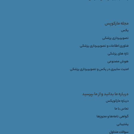
مجله مارکوپس
پکس
تصویربرداری پزشکی
فناوری اطلاعات و تصویربرداری پزشکی
تازه های پزشکی
هوش مصنوعی
امنیت سایبری در پکس و تصویربرداری پزشکی
درباره ما بدانید و از ما بپرسید
درباره مارکوپکس
تماس با ما
گواهی نامه‌ها و مجوزها
پشتیبانی
سوالات متداول