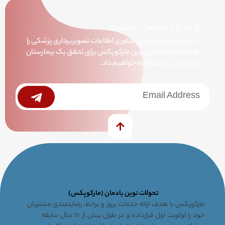
با ما در تماس باشید!
در این خبرنامه تازه‌های فناوری اطلاعات تصویربرداری پزشکی را
به همراه راه‌کارهای نوین مارکوپکس برای تحقق یک بیمارستان
دیجیتال، برای شما ارئه خواهیم داد.
خبرنامه
Submit
تحولات نوین یادمان (مارکوپکس)
مارکوپکس با هدف ارائه خدمات بروز و برخط، رضایتمندی مشتریان
خود را اولویت اول قرارداده و در طول بیش از ۱۷ سال سابقه