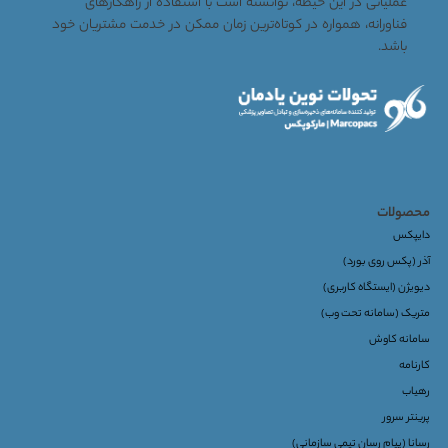
عملیاتی در این حیطه، توانسته است با استفاده از راهکارهای
فناورانه، همواره در کوتاه‌ترین زمان ممکن در خدمت مشتریان خود
باشد.
محصولات
دایپکس
آذر (پکس روی بورد)
دیویژن (ایستگاه کاربری)
متریک (سامانه تحت وب)
سامانه کاوش
کارنامه
رهیاب
پرینتر سرور
رسانا (پیام رسان تیمی سازمانی)