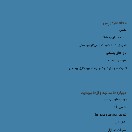
مجله مارکوپس
پکس
تصویربرداری پزشکی
فناوری اطلاعات و تصویربرداری پزشکی
تازه های پزشکی
هوش مصنوعی
امنیت سایبری در پکس و تصویربرداری پزشکی
درباره ما بدانید و از ما بپرسید
درباره مارکوپکس
تماس با ما
گواهی نامه‌ها و مجوزها
پشتیبانی
سوالات متداول