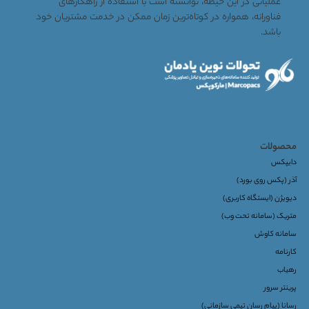
عملیاتی در این حیطه، توانسته است با استفاده از راهکارهای
فناورانه، همواره در کوتاه‌ترین زمان ممکن در خدمت مشتریان خود
باشد.
محصولات
دایپکس
آذر (پکس روی بورد)
دیویژن (ایستگاه کاربری)
متریک (سامانه تحت وب)
سامانه کاوش
کارنامه
رهیاب
پرینتر سرور
رسانا (پیام رسان تیمی سازمانی)