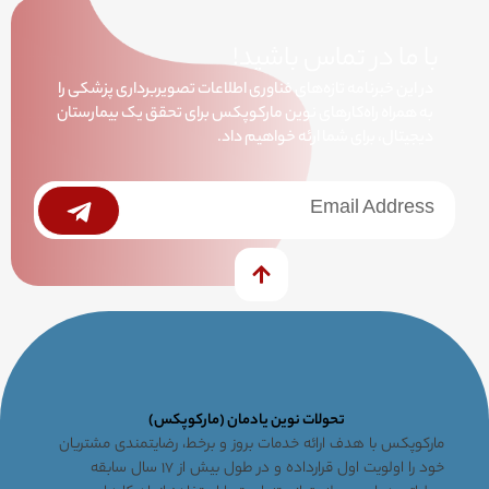
با ما در تماس باشید!
در این خبرنامه تازه‌های فناوری اطلاعات تصویربرداری پزشکی را
به همراه راه‌کارهای نوین مارکوپکس برای تحقق یک بیمارستان
دیجیتال، برای شما ارئه خواهیم داد.
خبرنامه
Submit
تحولات نوین یادمان (مارکوپکس)
مارکوپکس با هدف ارائه خدمات بروز و برخط، رضایتمندی مشتریان
خود را اولویت اول قرارداده و در طول بیش از ۱۷ سال سابقه