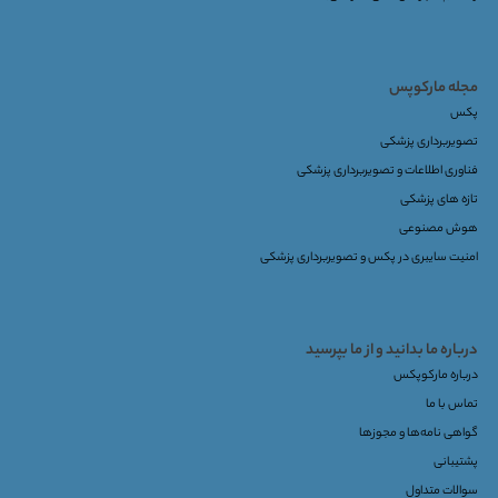
مجله مارکوپس
پکس
تصویربرداری پزشکی
فناوری اطلاعات و تصویربرداری پزشکی
تازه های پزشکی
هوش مصنوعی
امنیت سایبری در پکس و تصویربرداری پزشکی
درباره ما بدانید و از ما بپرسید
درباره مارکوپکس
تماس با ما
گواهی نامه‌ها و مجوزها
پشتیبانی
سوالات متداول