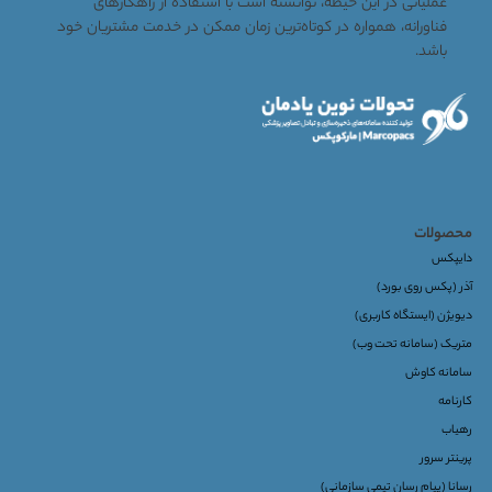
عملیاتی در این حیطه، توانسته است با استفاده از راهکارهای
فناورانه، همواره در کوتاه‌ترین زمان ممکن در خدمت مشتریان خود
باشد.
محصولات
دایپکس
آذر (پکس روی بورد)
دیویژن (ایستگاه کاربری)
متریک (سامانه تحت وب)
سامانه کاوش
کارنامه
رهیاب
پرینتر سرور
رسانا (پیام رسان تیمی سازمانی)