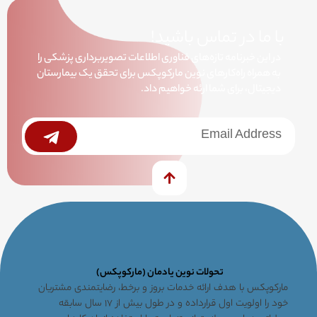
با ما در تماس باشید!
در این خبرنامه تازه‌های فناوری اطلاعات تصویربرداری پزشکی را
به همراه راه‌کارهای نوین مارکوپکس برای تحقق یک بیمارستان
دیجیتال، برای شما ارئه خواهیم داد.
خبرنامه
Submit
تحولات نوین یادمان (مارکوپکس)
مارکوپکس با هدف ارائه خدمات بروز و برخط، رضایتمندی مشتریان
خود را اولویت اول قرارداده و در طول بیش از ۱۷ سال سابقه