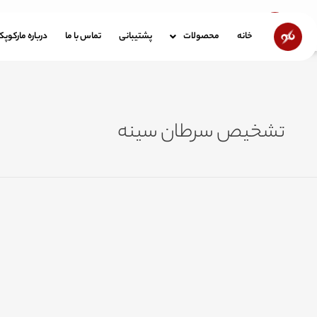
رش
ه
خانه
محصولات
پشتیبانی
تماس با ما
در
خانه
محصولات
پشتیبانی
تماس با ما
درباره مارکوپ
حتوا
تشخیص سرطان سینه