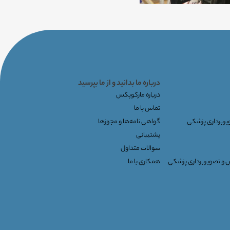
درباره ما بدانید و از ما بپرسید
درباره مارکوپکس
تماس با ما
ویربرداری پزشکی
گواهی نامه‌ها و مجوزها
پشتیبانی
سوالات متداول
س و تصویربرداری پزشکی
همکاری با ما