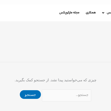
جستجو
برای:
باره مارکوپکس
همکاری
مجله مارکوپکس
کس
همکاری
مجله مارکوپکس
چیزی که می‌خواستید پیدا نشد. از جستجو کمک بگیرید.