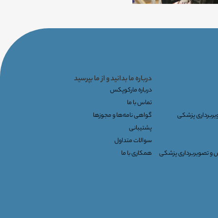
درباره ما بدانید و از ما بپرسید
درباره مارکوپکس
تماس با ما
ویربرداری پزشکی
گواهی نامه‌ها و مجوزها
پشتیبانی
سوالات متداول
س و تصویربرداری پزشکی
همکاری با ما