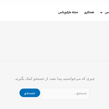
جستجو
برای:
باره مارکوپکس
همکاری
مجله مارکوپکس
کس
همکاری
مجله مارکوپکس
چیزی که می‌خواستید پیدا نشد. از جستجو کمک بگیرید.