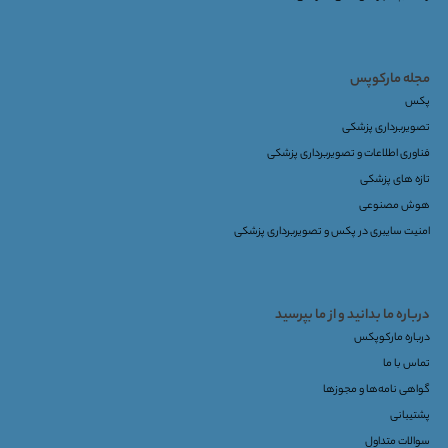
مجله مارکوپس
پکس
تصویربرداری پزشکی
فناوری اطلاعات و تصویربرداری پزشکی
تازه های پزشکی
هوش مصنوعی
امنیت سایبری در پکس و تصویربرداری پزشکی
درباره ما بدانید و از ما بپرسید
درباره مارکوپکس
تماس با ما
گواهی نامه‌ها و مجوزها
پشتیبانی
سوالات متداول