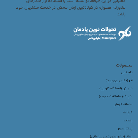
عملیاتی در این حیطه، توانسته است با استفاده از راهکارهای
فناورانه، همواره در کوتاه‌ترین زمان ممکن در خدمت مشتریان خود
باشد.
محصولات
دایپکس
آذر (پکس روی بورد)
دیویژن (ایستگاه کاربری)
متریک (سامانه تحت وب)
سامانه کاوش
کارنامه
رهیاب
پرینتر سرور
رسانا (پیام رسان تیمی سازمانی)