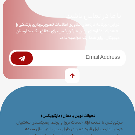
با ما در تماس باشید!
در این خبرنامه تازه‌های فناوری اطلاعات تصویربرداری پزشکی را
به همراه راه‌کارهای نوین مارکوپکس برای تحقق یک بیمارستان
دیجیتال، برای شما ارئه خواهیم داد.
خبرنامه
Submit
تحولات نوین یادمان (مارکوپکس)
مارکوپکس با هدف ارائه خدمات بروز و برخط، رضایتمندی مشتریان
خود را اولویت اول قرارداده و در طول بیش از ۱۷ سال سابقه